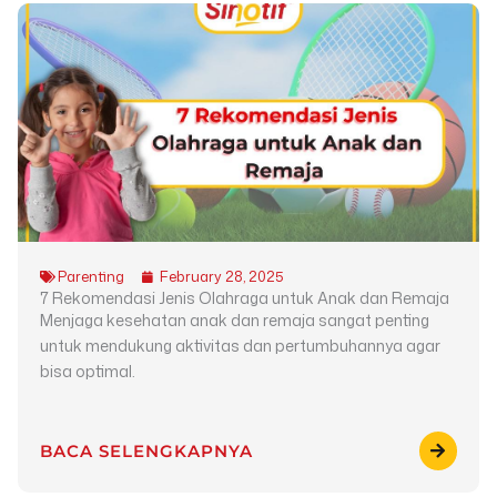
Parenting
February 28, 2025
7 Rekomendasi Jenis Olahraga untuk Anak dan Remaja
Menjaga kesehatan anak dan remaja sangat penting
untuk mendukung aktivitas dan pertumbuhannya agar
bisa optimal.
BACA SELENGKAPNYA