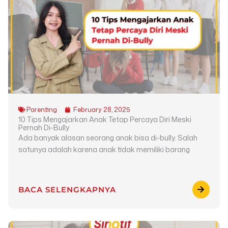
Parenting
February 28, 2025
10 Tips Mengajarkan Anak Tetap Percaya Diri Meski
Pernah Di-Bully
Ada banyak alasan seorang anak bisa di-bully. Salah
satunya adalah karena anak tidak memiliki barang
BACA SELENGKAPNYA