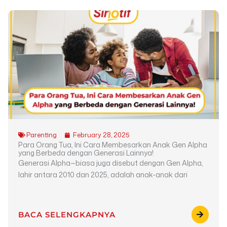
Parenting
February 28, 2025
Para Orang Tua, Ini Cara Membesarkan Anak Gen Alpha
yang Berbeda dengan Generasi Lainnya!
Generasi Alpha—biasa juga disebut dengan Gen Alpha,
lahir antara 2010 dan 2025, adalah anak-anak dari
BACA SELENGKAPNYA