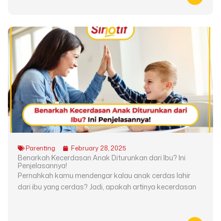
Parenting
February 28, 2025
Benarkah Kecerdasan Anak Diturunkan dari Ibu? Ini
Penjelasannya!
Pernahkah kamu mendengar kalau anak cerdas lahir
dari ibu yang cerdas? Jadi, apakah artinya kecerdasan