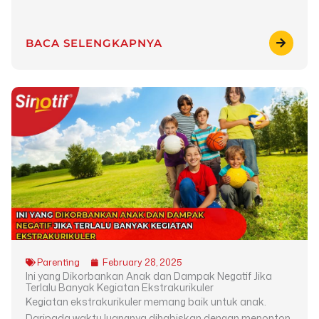
BACA SELENGKAPNYA
Parenting
February 28, 2025
Ini yang Dikorbankan Anak dan Dampak Negatif Jika
Terlalu Banyak Kegiatan Ekstrakurikuler
Kegiatan ekstrakurikuler memang baik untuk anak.
Daripada waktu luangnya dihabiskan dengan menonton