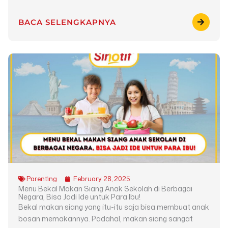
BACA SELENGKAPNYA
Parenting
February 28, 2025
Menu Bekal Makan Siang Anak Sekolah di Berbagai
Negara, Bisa Jadi Ide untuk Para Ibu!
Bekal makan siang yang itu-itu saja bisa membuat anak
bosan memakannya. Padahal, makan siang sangat