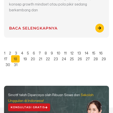
konsep growth mindset atau pola pikir sedang
berkembang dan
BACA SELENGKAPNYA
1
2
3
4
5
6
7
8
9
10
11
12
13
14
15
16
17
18
19
20
21
22
23
24
25
26
27
28
29
30
31
Sinotif telah Dipercaya oleh Ribuan Siswa dari
Sekolah
Unggulan di Indonesia!
KONSULTASI GRATIS