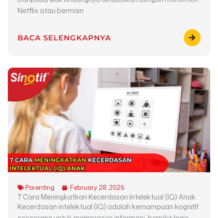
Netflix atau bermain
BACA SELENGKAPNYA
Parenting
February 28, 2025
7 Cara Meningkatkan Kecerdasan Intelektual (IQ) Anak
Kecerdasan intelektual (IQ) adalah kemampuan kognitif
seseorang untuk memproses informasi, berpikir logis,