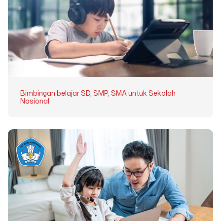
Bimbingan belajar SD, SMP, SMA untuk Sekolah
Nasional