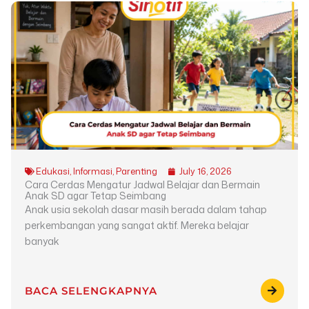
Edukasi
,
Informasi
,
Parenting
July 16, 2026
Cara Cerdas Mengatur Jadwal Belajar dan Bermain
Anak SD agar Tetap Seimbang
Anak usia sekolah dasar masih berada dalam tahap
perkembangan yang sangat aktif. Mereka belajar
banyak
BACA SELENGKAPNYA