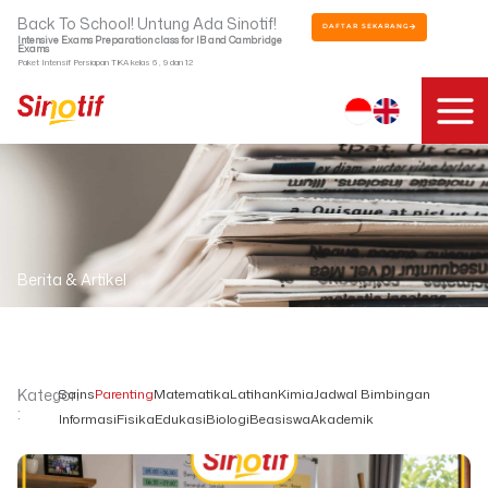
Skip
Back To School! Untung Ada Sinotif!
DAFTAR SEKARANG
to
Intensive Exams Preparation class for IB and Cambridge
Exams
content
Paket Intensif Persiapan TKA kelas 6 , 9 dan 12
Berita & Artikel
Kategori
Sains
Parenting
Matematika
Latihan
Kimia
Jadwal Bimbingan
:
Informasi
Fisika
Edukasi
Biologi
Beasiswa
Akademik
Page
Page
Page
Page
Page
Page
Page
Page
Page
Page
Page
Page
Page
Page
Page
Page
Page
Page
Page
Page
Page
Page
Page
Page
Page
Page
Page
Page
Page
Page
Page