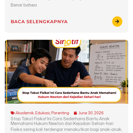
Benar bahwa
BACA SELENGKAPNYA
Akademik
,
Edukasi
,
Parenting
June 30, 2026
Stop Takut Fisika! Ini Cara Sederhana Bantu Anak
Memahami Hukum Newton dari Kejadian Sehari-hari
Fisika sering kali terdengar menakutkan bagi anak-anak,