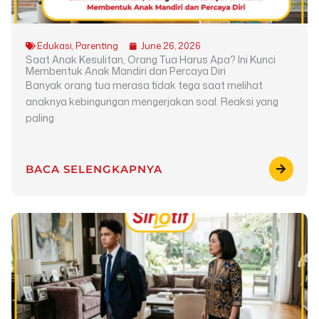
Edukasi
,
Parenting
June 26, 2026
Saat Anak Kesulitan, Orang Tua Harus Apa? Ini Kunci
Membentuk Anak Mandiri dan Percaya Diri
Banyak orang tua merasa tidak tega saat melihat
anaknya kebingungan mengerjakan soal. Reaksi yang
paling
BACA SELENGKAPNYA