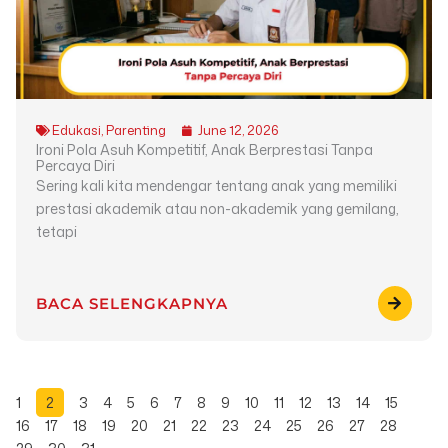
Edukasi
,
Parenting
June 12, 2026
Ironi Pola Asuh Kompetitif, Anak Berprestasi Tanpa
Percaya Diri
Sering kali kita mendengar tentang anak yang memiliki
prestasi akademik atau non-akademik yang gemilang,
tetapi
BACA SELENGKAPNYA
1
2
3
4
5
6
7
8
9
10
11
12
13
14
15
16
17
18
19
20
21
22
23
24
25
26
27
28