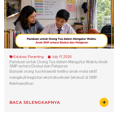
Edukasi
,
Parenting
July 17, 2026
Panduan untuk Orang Tua dalam Mengatur Waktu Anak
SMP antara Ekskul dan Pelajaran
Banyak orang tua khawatir ketika anak mulai aktif
mengikuti kegiatan ekstrakurikuler (ekskul) di SMP.
Kekhawatiran
BACA SELENGKAPNYA