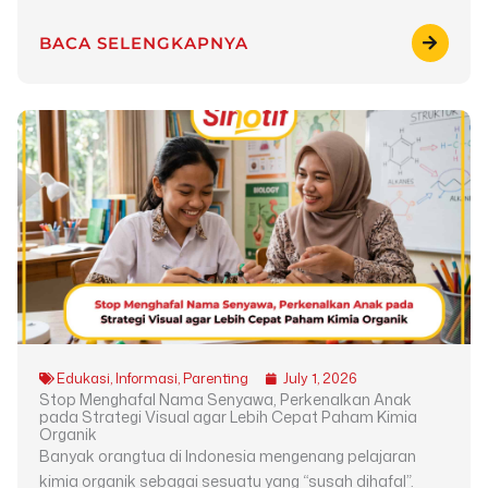
BACA SELENGKAPNYA
Edukasi
,
Informasi
,
Parenting
July 1, 2026
Stop Menghafal Nama Senyawa, Perkenalkan Anak
pada Strategi Visual agar Lebih Cepat Paham Kimia
Organik
Banyak orangtua di Indonesia mengenang pelajaran
kimia organik sebagai sesuatu yang “susah dihafal”.