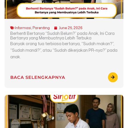
Informasi
,
Parenting
June 25, 2026
Berhenti Bertanya “Sudah Belum?” pada Anak, Ini Cara
Bertanya yang Membuatnya Lebih Terbuka
Banyak orang tua terbiasa bertanya, “Sudah makan?”,
“Sudah mandi?”, atau “Sudah dikerjakan PR-nya?” pada
anak.
BACA SELENGKAPNYA