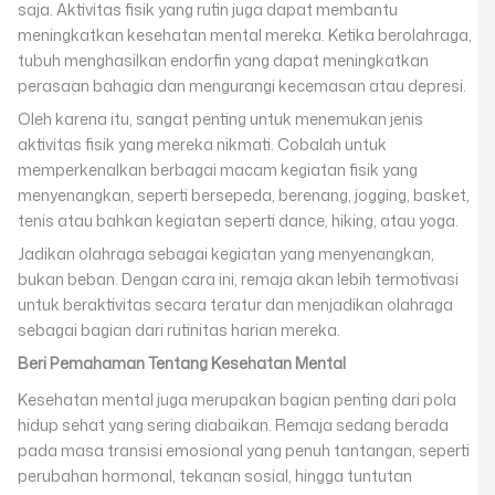
saja. Aktivitas fisik yang rutin juga dapat membantu
meningkatkan kesehatan mental mereka. Ketika berolahraga,
tubuh menghasilkan endorfin yang dapat meningkatkan
perasaan bahagia dan mengurangi kecemasan atau depresi.
Oleh karena itu, sangat penting untuk menemukan jenis
aktivitas fisik yang mereka nikmati. Cobalah untuk
memperkenalkan berbagai macam kegiatan fisik yang
menyenangkan, seperti bersepeda, berenang, jogging, basket,
tenis atau bahkan kegiatan seperti dance, hiking, atau yoga.
Jadikan olahraga sebagai kegiatan yang menyenangkan,
bukan beban. Dengan cara ini, remaja akan lebih termotivasi
untuk beraktivitas secara teratur dan menjadikan olahraga
sebagai bagian dari rutinitas harian mereka.
Beri Pemahaman Tentang Kesehatan Mental
Kesehatan mental juga merupakan bagian penting dari pola
hidup sehat yang sering diabaikan. Remaja sedang berada
pada masa transisi emosional yang penuh tantangan, seperti
perubahan hormonal, tekanan sosial, hingga tuntutan