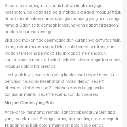
Secara teratur, ingatkan anak bahwa tidak menjaga
kesehatan, baik dari segi pola makan, olahraga, maupun tidur,
dapat memberikan dampak jangka panjang yang serius bagi
remaja. Salah satu dampak langsung yang dapat dirasakan
adalah penurunan energi.
Jika pola makan tidak seimbang dan kurangnya aktivitas fisik,
remaja akan merasa cepat lelah, sulit berkonsentrasi, dan
mudah terserang penyakit. Hal ini dapat memengaruhi
kualitas hidup mereka, baik di sekolah, dalam kegiatan sosial,
maupun dalam hal prestasi.
Lebih jauh lagi, gaya hidup yang tidak sehat dapat memicu
berbagai masalah kesehatan di masa depan, seperti
obesitas, diabetes tipe 2, tekanan darah tinggi, serta
gangguan mental seperti kecemasan dan depresi.
Menjadi Contoh yang Baik
Anak-anak, terutama remaja, sangat dipengaruhi oleh apa
yang mereka lihat. Sebagai orang tua, penting untuk menjadi
teladan yang baik dalam menjalani pola hidup sehat.