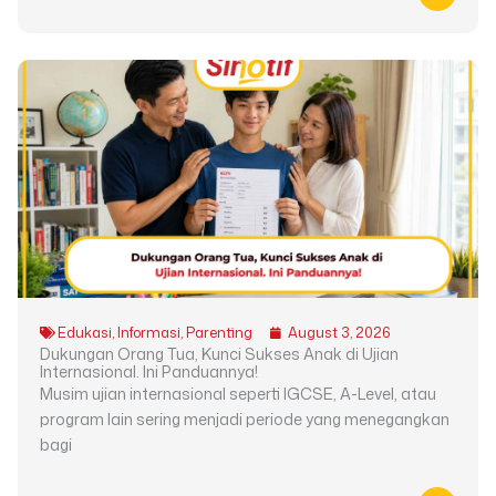
Edukasi
,
Informasi
,
Parenting
August 3, 2026
Dukungan Orang Tua, Kunci Sukses Anak di Ujian
Internasional. Ini Panduannya!
Musim ujian internasional seperti IGCSE, A-Level, atau
program lain sering menjadi periode yang menegangkan
bagi