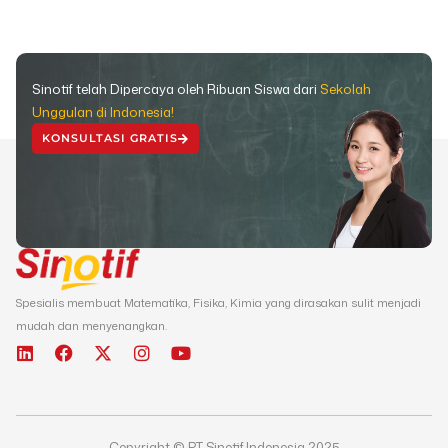
Sinotif telah Dipercaya oleh Ribuan Siswa dari
Sekolah
Unggulan di Indonesia!
KONSULTASI GRATIS
Spesialis membuat Matematika, Fisika, Kimia yang dirasakan sulit menjadi
mudah dan menyenangkan.
L
F
X
I
Y
i
a
-
n
o
n
c
t
s
u
k
e
w
t
t
e
b
i
a
u
d
o
t
g
b
Copyright © PT Sinotif Indonesia 2025