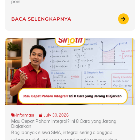
poin
BACA SELENGKAPNYA
Informasi
July 30, 2026
Mau Cepat Paham Integral? Ini 8 Cara yang Jarang
Diajarkan
Bagi banyak siswa SMA, integral sering dianggap
sebagai salah satu materi matematika yang paling