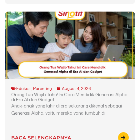
Edukasi
,
Parenting
August 4, 2026
Orang Tua Wajib Tahu! Ini Cara Mendidik Generasi Alpha
di Era AI dan Gadget
Anak-anak yang lahir di era sekarang dikenal sebagai
Generasi Alpha, yaitu mereka yang tumbuh di
BACA SELENGKAPNYA