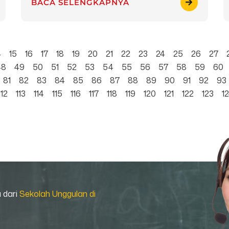
BACA SELENGKAPNYA
4
15
16
17
18
19
20
21
22
23
24
25
26
27
48
49
50
51
52
53
54
55
56
57
58
59
60
81
82
83
84
85
86
87
88
89
90
91
92
93
112
113
114
115
116
117
118
119
120
121
122
123
1
a dari
Sekolah Unggulan di