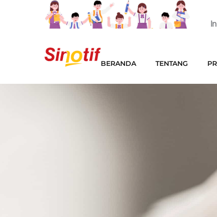
Skip
to
I
content
BERANDA
TENTANG
P