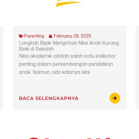
Parenting
February 28, 2025
Langkah Bijak Mengatasi Nilai Anak Kurang
Baik di Sekolah
Nilai akademik adalah salah satu indikator
penting dalam perkembangan pendidikan
anak. Namun, ada kalanya nilai
BACA SELENGKAPNYA