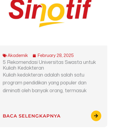
Akademik
February 28, 2025
5 Rekomendasi Universitas Swasta untuk
Kuliah Kedokteran
Kuliah kedokteran adalah salah satu
program pendidikan yang populer dan
diminati oleh banyak orang, termasuk
BACA SELENGKAPNYA