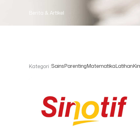
Berita & Artikel
Sains
Parenting
Matematika
Latihan
Ki
Kategori :
Page
Page
Page
Page
Page
Page
Page
Page
Page
Page
Page
Page
Page
Page
Page
Page
Page
Page
Page
Page
Page
Page
Page
Page
Page
Page
Page
Page
Page
Page
Page
Page
Page
Page
Page
Page
Page
Pag
Pag
P