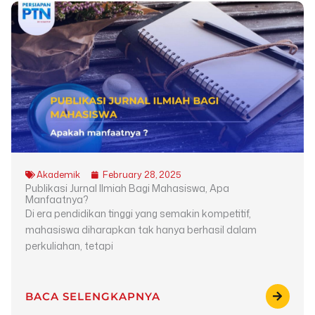
Akademik
February 28, 2025
Publikasi Jurnal Ilmiah Bagi Mahasiswa, Apa
Manfaatnya?
Di era pendidikan tinggi yang semakin kompetitif,
mahasiswa diharapkan tak hanya berhasil dalam
perkuliahan, tetapi
BACA SELENGKAPNYA