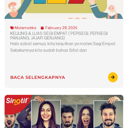
Matematika
February 28, 2025
KELILING & LUAS SEGI EMPAT ( PERSEGI, PERSEGI
PANJANG, JAJAR GENJANG)
Halo sobat semua, kita lanjutkan ya materi Segi Empat.
Sebelumnya kita sudah bahas Sifat dan
BACA SELENGKAPNYA