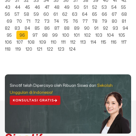
30
31
32
33
34
35
36
37
38
39
40
41
42
43
44
45
46
47
48
49
50
51
52
53
54
55
56
57
58
59
60
61
62
63
64
65
66
67
68
69
70
71
72
73
74
75
76
77
78
79
80
81
82
83
84
85
86
87
88
89
90
91
92
93
94
95
96
97
98
99
100
101
102
103
104
105
106
107
108
109
110
111
112
113
114
115
116
117
118
119
120
121
122
123
124
Sinotif telah Dipercaya oleh Ribuan Siswa dari
Sekolah
Unggulan di Indonesia!
KONSULTASI GRATIS