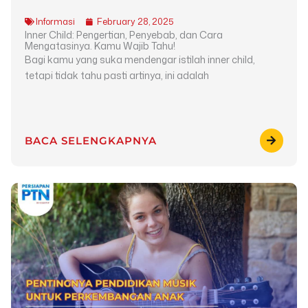
Informasi
February 28, 2025
Inner Child: Pengertian, Penyebab, dan Cara
Mengatasinya. Kamu Wajib Tahu!
Bagi kamu yang suka mendengar istilah inner child,
tetapi tidak tahu pasti artinya, ini adalah
BACA SELENGKAPNYA