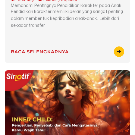
Memahami Pentingnya Pendidikan Karakter pada Anak
Pendidikan karakter memiliki peran yang sangat penting
dalam membentuk kepribadian anak-anak. Lebih dari
sekadar transfer
BACA SELENGKAPNYA