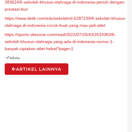
283624/6-sekolah-khusus-olahraga-di-indonesia-penuh-dengan-
prestasi-bun
https://www.detik.com/edu/sekolah/d-6287239/6-sekolah-khusus-
olahraga-di-indonesia-cocok-buat-yang-mau-jadi-atlet
https://sports.okezone.com/read/2022/07/20/43/2633363/6-
sekolah-khusus-olahraga-yang-ada-di-indonesia-nomor-1-
banyak-ciptakan-atlet-hebat?page=1
~Febria
ARTIKEL LAINNYA