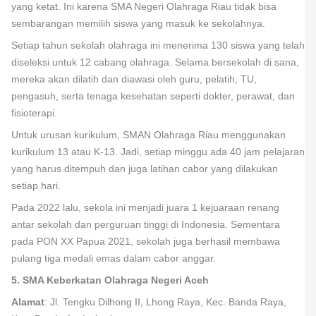
yang ketat. Ini karena SMA Negeri Olahraga Riau tidak bisa
sembarangan memilih siswa yang masuk ke sekolahnya.
Setiap tahun sekolah olahraga ini menerima 130 siswa yang telah
diseleksi untuk 12 cabang olahraga. Selama bersekolah di sana,
mereka akan dilatih dan diawasi oleh guru, pelatih, TU,
pengasuh, serta tenaga kesehatan seperti dokter, perawat, dan
fisioterapi.
Untuk urusan kurikulum, SMAN Olahraga Riau menggunakan
kurikulum 13 atau K-13. Jadi, setiap minggu ada 40 jam pelajaran
yang harus ditempuh dan juga latihan cabor yang dilakukan
setiap hari.
Pada 2022 lalu, sekola ini menjadi juara 1 kejuaraan renang
antar sekolah dan perguruan tinggi di Indonesia. Sementara
pada PON XX Papua 2021, sekolah juga berhasil membawa
pulang tiga medali emas dalam cabor anggar.
5. SMA Keberkatan Olahraga Negeri Aceh
Alamat
: Jl. Tengku Dilhong II, Lhong Raya, Kec. Banda Raya,