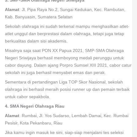
3. SMP-SMA Olahraga Negeri Sriwijaya
Alamat
: Jl. Pipa Raya No.2, Sungai Kedukan, Kec. Rambutan,
Kab. Banyuasin, Sumatera Selatan
Sekolah olahraga ini sudah terkenal mampu menghasilkan atlet-
atlet unggul dan berprestasi dalam olahraga, tetapi juga tetap
berkualitas dalam sisi akademis.
Misalnya saja saat PON XX Papua 2021, SMP-SMA Olahraga
Negeri Sriwijaya berhasil memboyong medali perunggu untuk
cabor dayung. Dalam ajang Porpro Sumsel XIII 2021, cabor catur
sekolah ini juga berhasil menyabet emas dan perak.
Sementara di pertandingan Liga TOP Skor Nasional, sekolah
olahraga ini berhasil meraih posisi runner up dan pemain terbaik
untuk cabor sepakbola.
4. SMA Negeri Olahraga Riau
Alamat
: Rumbai, Jl. Yos Sudarso, Lembah Damai, Kec. Rumbai
Pesisir, Kota Pekanbaru, Riau
Jika kamu ingin masuk ke sini, siap-siap menjalani tes seleksi