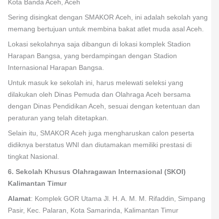
Kota Banda Aceh, Aceh
Sering disingkat dengan SMAKOR Aceh, ini adalah sekolah yang
memang bertujuan untuk membina bakat atlet muda asal Aceh.
Lokasi sekolahnya saja dibangun di lokasi komplek Stadion
Harapan Bangsa, yang berdampingan dengan Stadion
Internasional Harapan Bangsa.
Untuk masuk ke sekolah ini, harus melewati seleksi yang
dilakukan oleh Dinas Pemuda dan Olahraga Aceh bersama
dengan Dinas Pendidikan Aceh, sesuai dengan ketentuan dan
peraturan yang telah ditetapkan.
Selain itu, SMAKOR Aceh juga mengharuskan calon peserta
didiknya berstatus WNI dan diutamakan memiliki prestasi di
tingkat Nasional.
6. Sekolah Khusus Olahragawan Internasional (SKOI)
Kalimantan Timur
Alamat
: Komplek GOR Utama Jl. H. A. M. M. Rifaddin, Simpang
Pasir, Kec. Palaran, Kota Samarinda, Kalimantan Timur