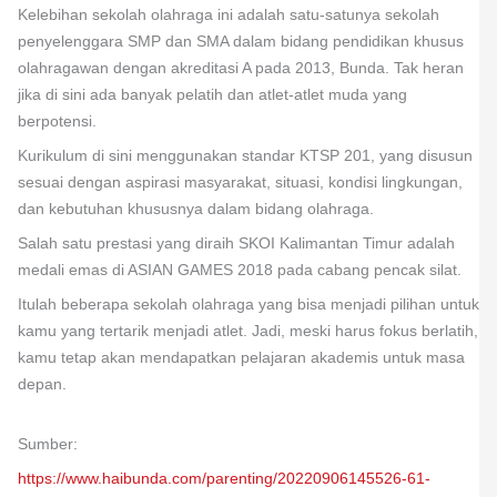
Kelebihan sekolah olahraga ini adalah satu-satunya sekolah
penyelenggara SMP dan SMA dalam bidang pendidikan khusus
olahragawan dengan akreditasi A pada 2013, Bunda. Tak heran
jika di sini ada banyak pelatih dan atlet-atlet muda yang
berpotensi.
Kurikulum di sini menggunakan standar KTSP 201, yang disusun
sesuai dengan aspirasi masyarakat, situasi, kondisi lingkungan,
dan kebutuhan khususnya dalam bidang olahraga.
Salah satu prestasi yang diraih SKOI Kalimantan Timur adalah
medali emas di ASIAN GAMES 2018 pada cabang pencak silat.
Itulah beberapa sekolah olahraga yang bisa menjadi pilihan untuk
kamu yang tertarik menjadi atlet. Jadi, meski harus fokus berlatih,
kamu tetap akan mendapatkan pelajaran akademis untuk masa
depan.
Sumber:
https://www.haibunda.com/parenting/20220906145526-61-