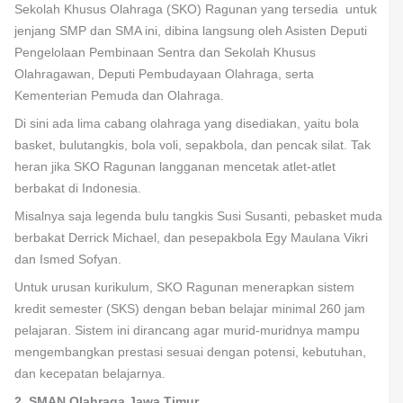
Sekolah Khusus Olahraga (SKO) Ragunan yang tersedia untuk
jenjang SMP dan SMA ini, dibina langsung oleh Asisten Deputi
Pengelolaan Pembinaan Sentra dan Sekolah Khusus
Olahragawan, Deputi Pembudayaan Olahraga, serta
Kementerian Pemuda dan Olahraga.
Di sini ada lima cabang olahraga yang disediakan, yaitu bola
basket, bulutangkis, bola voli, sepakbola, dan pencak silat. Tak
heran jika SKO Ragunan langganan mencetak atlet-atlet
berbakat di Indonesia.
Misalnya saja legenda bulu tangkis Susi Susanti, pebasket muda
berbakat Derrick Michael, dan pesepakbola Egy Maulana Vikri
dan Ismed Sofyan.
Untuk urusan kurikulum, SKO Ragunan menerapkan sistem
kredit semester (SKS) dengan beban belajar minimal 260 jam
pelajaran. Sistem ini dirancang agar murid-muridnya mampu
mengembangkan prestasi sesuai dengan potensi, kebutuhan,
dan kecepatan belajarnya.
2. SMAN Olahraga Jawa Timur