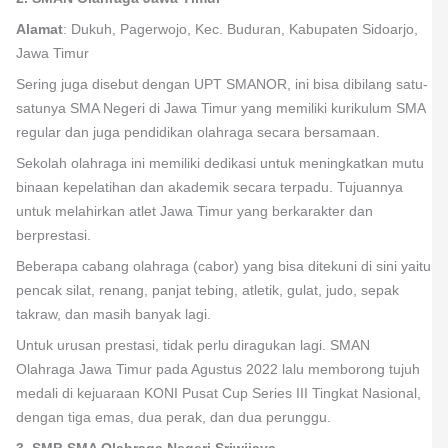
Alamat
: Dukuh, Pagerwojo, Kec. Buduran, Kabupaten Sidoarjo,
Jawa Timur
Sering juga disebut dengan UPT SMANOR, ini bisa dibilang satu-
satunya SMA Negeri di Jawa Timur yang memiliki kurikulum SMA
regular dan juga pendidikan olahraga secara bersamaan.
Sekolah olahraga ini memiliki dedikasi untuk meningkatkan mutu
binaan kepelatihan dan akademik secara terpadu. Tujuannya
untuk melahirkan atlet Jawa Timur yang berkarakter dan
berprestasi.
Beberapa cabang olahraga (cabor) yang bisa ditekuni di sini yaitu
pencak silat, renang, panjat tebing, atletik, gulat, judo, sepak
takraw, dan masih banyak lagi.
Untuk urusan prestasi, tidak perlu diragukan lagi. SMAN
Olahraga Jawa Timur pada Agustus 2022 lalu memborong tujuh
medali di kejuaraan KONI Pusat Cup Series III Tingkat Nasional,
dengan tiga emas, dua perak, dan dua perunggu.