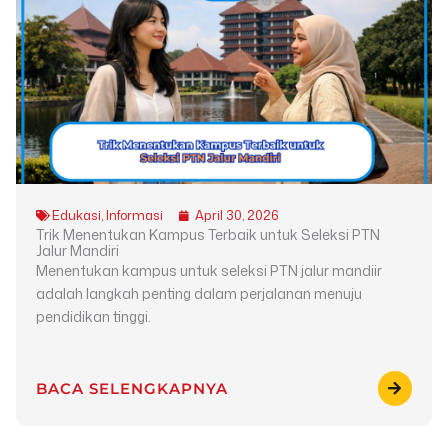
Edukasi
,
Informasi
April 30, 2026
Trik Menentukan Kampus Terbaik untuk Seleksi PTN
Jalur Mandiri
Menentukan kampus untuk seleksi PTN jalur mandiir
adalah langkah penting dalam perjalanan menuju
pendidikan tinggi.
BACA SELENGKAPNYA