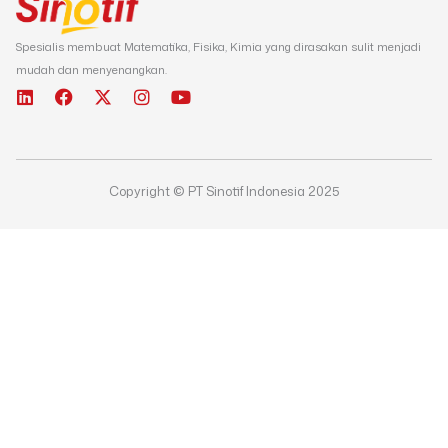
Spesialis membuat Matematika, Fisika, Kimia yang dirasakan sulit menjadi
mudah dan menyenangkan.
L
F
X
I
Y
i
a
-
n
o
n
c
t
s
u
k
e
w
t
t
e
b
i
a
u
d
o
t
g
b
Copyright © PT Sinotif Indonesia 2025
i
o
t
r
e
n
k
e
a
r
m