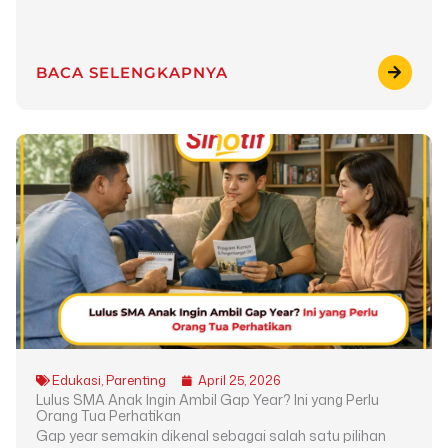
BACA SELENGKAPNYA
Edukasi
,
Parenting
April 25, 2026
Lulus SMA Anak Ingin Ambil Gap Year? Ini yang Perlu
Orang Tua Perhatikan
Gap year semakin dikenal sebagai salah satu pilihan