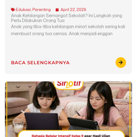
Edukasi
,
Parenting
April 22, 2026
Anak Kehilangan Semangat Sekolah? Ini Langkah yang
Perlu Dilakukan Orang Tua
Anak yang tiba-tiba kehilangan minat sekolah sering kali
membuat orang tua cemas. Anak menjadi enggan
BACA SELENGKAPNYA