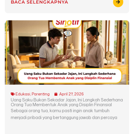
BACA SELENGKAPNYA
Edukasi
,
Parenting
April 27, 2026
Uang Saku Bukan Sekadar Jajan, Ini Langkah Sederhana
Orang Tua Membentuk Anak yang Disiplin Finansial
Sebagai orang tua, kamu pasti ingin anak tumbuh
menjadi pribadi yang bertanggung jawab dan percaya