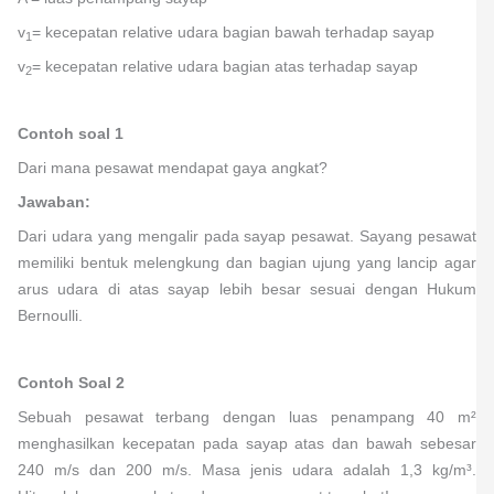
v
= kecepatan relative udara bagian bawah terhadap sayap
1
v
= kecepatan relative udara bagian atas terhadap sayap
2
Contoh soal 1
Dari mana pesawat mendapat gaya angkat?
Jawaban:
Dari udara yang mengalir pada sayap pesawat. Sayang pesawat
memiliki bentuk melengkung dan bagian ujung yang lancip agar
arus udara di atas sayap lebih besar sesuai dengan Hukum
Bernoulli.
Contoh Soal 2
Sebuah pesawat terbang dengan luas penampang 40 m²
menghasilkan kecepatan pada sayap atas dan bawah sebesar
240 m/s dan 200 m/s. Masa jenis udara adalah 1,3 kg/m³.