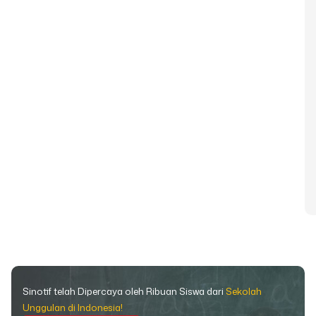
Sinotif telah Dipercaya oleh Ribuan Siswa dari
Sekolah
Unggulan di Indonesia!