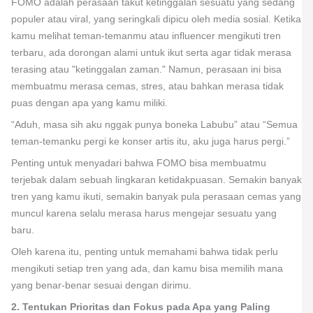
FOMO adalah perasaan takut ketinggalan sesuatu yang sedang
populer atau viral, yang seringkali dipicu oleh media sosial. Ketika
kamu melihat teman-temanmu atau influencer mengikuti tren
terbaru, ada dorongan alami untuk ikut serta agar tidak merasa
terasing atau "ketinggalan zaman." Namun, perasaan ini bisa
membuatmu merasa cemas, stres, atau bahkan merasa tidak
puas dengan apa yang kamu miliki.
“Aduh, masa sih aku nggak punya boneka Labubu” atau “Semua
teman-temanku pergi ke konser artis itu, aku juga harus pergi.”
Penting untuk menyadari bahwa FOMO bisa membuatmu
terjebak dalam sebuah lingkaran ketidakpuasan. Semakin banyak
tren yang kamu ikuti, semakin banyak pula perasaan cemas yang
muncul karena selalu merasa harus mengejar sesuatu yang
baru.
Oleh karena itu, penting untuk memahami bahwa tidak perlu
mengikuti setiap tren yang ada, dan kamu bisa memilih mana
yang benar-benar sesuai dengan dirimu.
2. Tentukan Prioritas dan Fokus pada Apa yang Paling