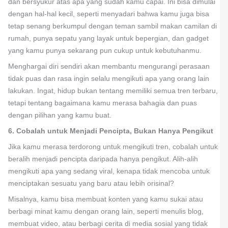
dan bersyukur atas apa yang sudah kamu capai. Ini bisa dimulai
dengan hal-hal kecil, seperti menyadari bahwa kamu juga bisa
tetap senang berkumpul dengan teman sambil makan camilan di
rumah, punya sepatu yang layak untuk bepergian, dan gadget
yang kamu punya sekarang pun cukup untuk kebutuhanmu.
Menghargai diri sendiri akan membantu mengurangi perasaan
tidak puas dan rasa ingin selalu mengikuti apa yang orang lain
lakukan. Ingat, hidup bukan tentang memiliki semua tren terbaru,
tetapi tentang bagaimana kamu merasa bahagia dan puas
dengan pilihan yang kamu buat.
6. Cobalah untuk Menjadi Pencipta, Bukan Hanya Pengikut
Jika kamu merasa terdorong untuk mengikuti tren, cobalah untuk
beralih menjadi pencipta daripada hanya pengikut. Alih-alih
mengikuti apa yang sedang viral, kenapa tidak mencoba untuk
menciptakan sesuatu yang baru atau lebih orisinal?
Misalnya, kamu bisa membuat konten yang kamu sukai atau
berbagi minat kamu dengan orang lain, seperti menulis blog,
membuat video, atau berbagi cerita di media sosial yang tidak