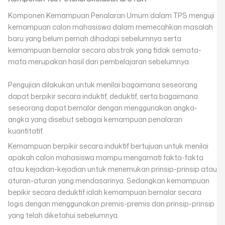
Komponen Kemampuan Penalaran Umum dalam TPS menguji
kemampuan calon mahasiswa dalam memecahkan masalah
baru yang belum pernah dihadapi sebelumnya serta
kemampuan bernalar secara abstrak yang tidak semata-
mata merupakan hasil dari pembelajaran sebelumnya.
Pengujian dilakukan untuk menilai bagaimana seseorang
dapat berpikir secara induktif, deduktif, serta bagaimana
seseorang dapat bernalar dengan menggunakan angka-
angka yang disebut sebagai kemampuan penalaran
kuantitatif.
Kemampuan berpikir secara induktif bertujuan untuk menilai
apakah calon mahasiswa mampu mengamati fakta-fakta
atau kejadian-kejadian untuk menemukan prinsip-prinsip atau
aturan-aturan yang mendasarinya. Sedangkan kemampuan
bepikir secara deduktif ialah kemampuan bernalar secara
logis dengan menggunakan premis-premis dan prinsip-prinsip
yang telah diketahui sebelumnya.