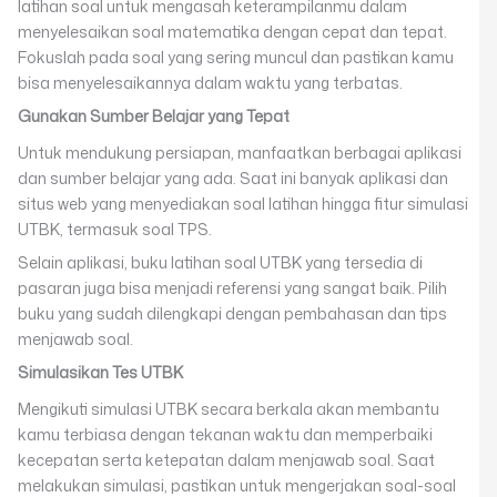
latihan soal untuk mengasah keterampilanmu dalam
menyelesaikan soal matematika dengan cepat dan tepat.
Fokuslah pada soal yang sering muncul dan pastikan kamu
bisa menyelesaikannya dalam waktu yang terbatas.
Gunakan Sumber Belajar yang Tepat
Untuk mendukung persiapan, manfaatkan berbagai aplikasi
dan sumber belajar yang ada. Saat ini banyak aplikasi dan
situs web yang menyediakan soal latihan hingga fitur simulasi
UTBK, termasuk soal TPS.
Selain aplikasi, buku latihan soal UTBK yang tersedia di
pasaran juga bisa menjadi referensi yang sangat baik. Pilih
buku yang sudah dilengkapi dengan pembahasan dan tips
menjawab soal.
Simulasikan Tes UTBK
Mengikuti simulasi UTBK secara berkala akan membantu
kamu terbiasa dengan tekanan waktu dan memperbaiki
kecepatan serta ketepatan dalam menjawab soal. Saat
melakukan simulasi, pastikan untuk mengerjakan soal-soal