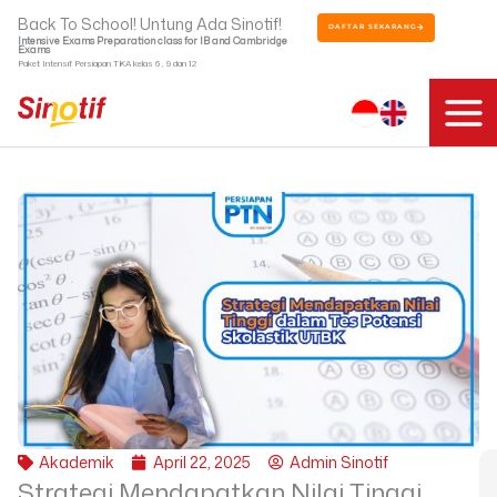
Skip
Back To School! Untung Ada Sinotif!
DAFTAR SEKARANG
to
Intensive Exams Preparation class for IB and Cambridge
Exams
content
Paket Intensif Persiapan TKA kelas 6 , 9 dan 12
Akademik
April 22, 2025
Admin Sinotif
Strategi Mendapatkan Nilai Tinggi