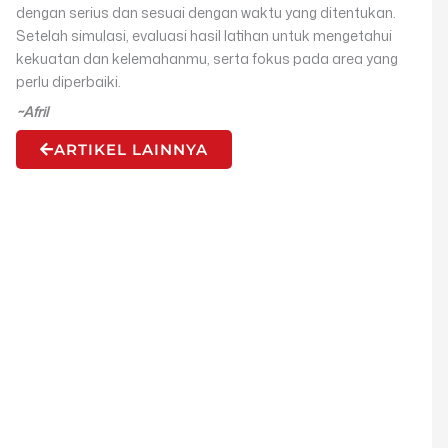
dengan serius dan sesuai dengan waktu yang ditentukan.
Setelah simulasi, evaluasi hasil latihan untuk mengetahui
kekuatan dan kelemahanmu, serta fokus pada area yang
perlu diperbaiki.
~Afril
ARTIKEL LAINNYA