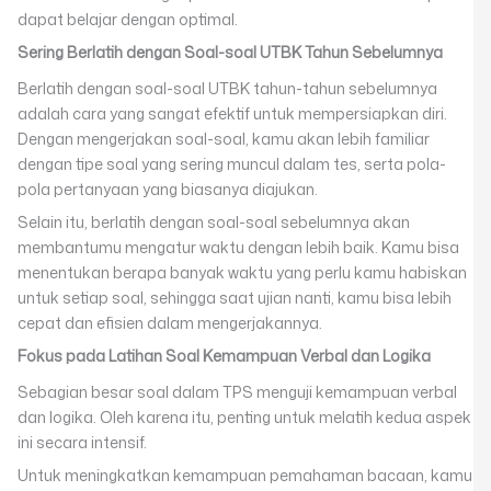
dapat belajar dengan optimal.
Sering Berlatih dengan Soal-soal UTBK Tahun Sebelumnya
Berlatih dengan soal-soal UTBK tahun-tahun sebelumnya
adalah cara yang sangat efektif untuk mempersiapkan diri.
Dengan mengerjakan soal-soal, kamu akan lebih familiar
dengan tipe soal yang sering muncul dalam tes, serta pola-
pola pertanyaan yang biasanya diajukan.
Selain itu, berlatih dengan soal-soal sebelumnya akan
membantumu mengatur waktu dengan lebih baik. Kamu bisa
menentukan berapa banyak waktu yang perlu kamu habiskan
untuk setiap soal, sehingga saat ujian nanti, kamu bisa lebih
cepat dan efisien dalam mengerjakannya.
Fokus pada Latihan Soal Kemampuan Verbal dan Logika
Sebagian besar soal dalam TPS menguji kemampuan verbal
dan logika. Oleh karena itu, penting untuk melatih kedua aspek
ini secara intensif.
Untuk meningkatkan kemampuan pemahaman bacaan, kamu