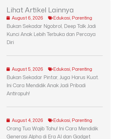
Lihat Artikel Lainnya
August 6, 2026
Edukasi
,
Parenting
Bukan Sekadar Ngobrol, Deep Talk Jadi
Kunci Anak Lebih Terbuka dan Percaya
Diri
August 5, 2026
Edukasi
,
Parenting
Bukan Sekadar Pintar, Juga Harus Kuat.
Ini Cara Mendidik Anak Jadi Pribadi
Antirapuh!
August 4, 2026
Edukasi
,
Parenting
Orang Tua Wajib Tahu! Ini Cara Mendidik
Generasi Alpha di Era AI dan Gadget