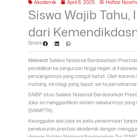
Akademik
April 8, 2025
Hafidz Noorh
Siswa Wajib Tahu, 
dari Kemendikdas
Share
Melewati Seleksi Nasional Berdasarkan Prestas
pendidikan ke perguruan tinggi negeri di Indones
persaingannya yang sangat ketat. Oleh karena i
matang, strategi yang tepat, serta pemahaman 
SNBP atau Seleksi Nasional Berdasarkan Presta
Jalur ini menggantikan sistem sebelumnya yang
(SNMPTN).
Keunggulan dari jalur ini yaitu penerimaan tan
penelusuran prestasi akademik dengan menggun
dengan Seleksi Nasional Berdasarkan Tes (SNBT