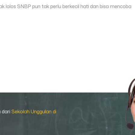
ak lolos SNBP pun tak perlu berkecil hati dan bisa mencoba
a dari
Sekolah Unggulan di