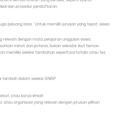
dwal dan prosedur pendaftaran.
juga peluang lolos. Untuk memilih jurusan yang tepat, siswa
ang relevan dengan mata pelajaran unggulan siswa.
dasarkan minat dan potensi, bukan sekadar ikut teman.
an memiliki seleksi tambahan seperti portofolio atau tes
nilai tambah dalam seleksi SNBP.
ebat, atau karya ilmiah.
 atau organisasi yang relevan dengan jurusan pilihan.