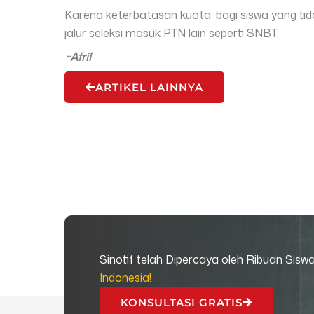
Karena keterbatasan kuota, bagi siswa yang tid
jalur seleksi masuk PTN lain seperti SNBT.
~Afril
ARTIKEL LAINNYA
Sinotif telah Dipercaya oleh Ribuan Sisw
Indonesia!
KONSULTASI GRATIS