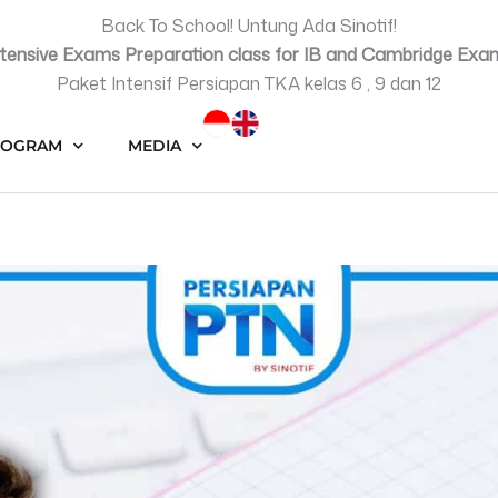
Back To School! Untung Ada Sinotif!
ntensive Exams Preparation class for IB and Cambridge Exa
Paket Intensif Persiapan TKA kelas 6 , 9 dan 12
ROGRAM
MEDIA