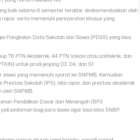
yang baik selama 6 semester terakhir, direkomendasikan oleh
 rapor, serta
memenuhi persyaratan khusus yang
gisi Pangkalan Data Sekolah dan Siswa (PDSS) yang bisa
 76 PTN Akademik, 44 PTN Vokasi atau politeknik, dan
KIN) untuk prodi jenjang D3, D4, dan S1.
r siswa yang memenuhi syarat ke SNPMB. Kemudian
restasi Sekolah (IPS), nilai rapor, dan prestasi akademik
n oleh SNPMB.
terian Pendidikan Dasar dan Menengah (BP3
adi pedoman bagi para siswa agar bisa lolos SNBP,
hami semua aturan yang berlaku, seperti syarat