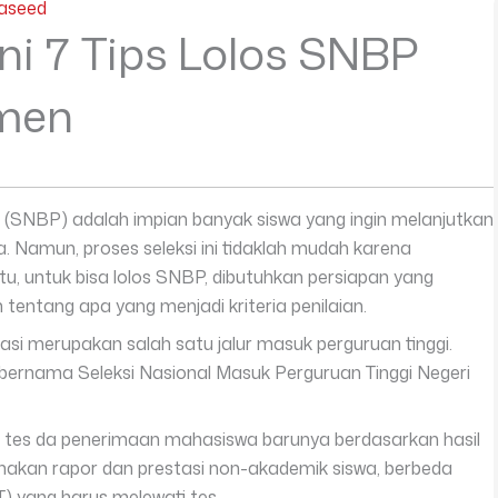
aseed
Ini 7 Tips Lolos SNBP
men
i (SNBP) adalah impian banyak siswa yang ingin melanjutkan
ia. Namun, proses seleksi ini tidaklah mudah karena
tu, untuk bisa lolos SNBP, dibutuhkan persiapan yang
tentang apa yang menjadi kriteria penilaian.
si merupakan salah satu jalur masuk perguruan tinggi.
 bernama Seleksi Nasional Masuk Perguruan Tinggi Negeri
pa tes da penerimaan mahasiswa barunya berdasarkan hasil
akan rapor dan prestasi non-akademik siswa, berbeda
) yang harus melewati tes.