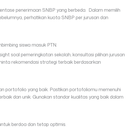
sentase penerimaan SNBP yang berbeda. Dalam memilih
ebelumnya, perhatikan kuota SNBP per jurusan dan
bimbing siswa masuk PTN.
ht soal pemeringkatan sekolah, konsultasi pilihan jurusan
minta rekomendasi strategi terbaik berdasarkan
kan portofolio yang baik. Pastikan portofoliomu memenuhi
terbaik dan unik. Gunakan standar kualitas yang baik dalam
ntuk berdoa dan tetap optimis.