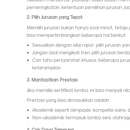
pemeringkatan, ketentuan pemilihan jurusan, ja
2. Pilih Jurusan yang Tepat
Memilih jurusan bukan hanya soal minat, tetapi 
bisa mempertimbangkan beberapa hal berikut:
Sesuaikan dengan nilai rapor: pilih jurusan y
Jangan asal mengikuti tren: pilih jurusan ber
Cari tahu persyaratan khusus: beberapa jurus
keterampilan.
3. Manfaatkan Prestasi
Jika memiliki sertifikat lomba, ini bisa menjadi 
Prestasi yang bisa dimasukkan adalah:
Akademik seperti olimpiade, kompetisi sains, d
Non-akademik termasuk lomba seni, olahraga,
4. Cek Daya Tampung