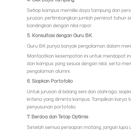
Setiap kampus memiliki daya tampung dan per
jurusan, pertimbangkan jumlah peminat tahun s
bandingkan dengan nilai rapor.
5. Konsultasi dengan Guru BK
Guru BK punya banyak pengalaman dalam mem
Manfaatkan kesempatan ini untuk mendapat insig
dan kampus yang sesuai dengan nilai, serta me
pengalaman alumni.
6. Siapkan Portofolio
Untuk jurusan di bidang seni dan olahraga, siap
kriteria yang diminta kampus. Tampilkan karya 
penyusunan portofolio
7. Berdoa dan Tetap Optimis
Setelah semua persiapan matang, jangan lupa u