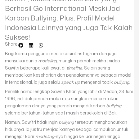
Berhasil Go International Meski Jadi
Korban Bullying. Plus, Profil Model
Indonesia Lainnya yang Juga Tak Kalah
Sukses!
Share
Bagi kamu pengguna media sosial Instagram dan juga
menyukai dunia
modeling
, mungkin pernah melihat video
Sawitri beberapa kali lewat di
timeline
. Selain sering
membagikan keseharian dan pengalamannya sebagai model
internasional, ia juga selalu
speak up
mengenai topik
bullying
.
Pemilik nama lengkap Sawitri Khan yang lahir di Medan, 23 Juni
1996, ini tidak pernah malu atau sungkan menceritakan
pengalaman dirinya yang pernah menjadi korban
bullying
selama bertahun-tahun saat masih bersekolah di Bali.
Namun, Sawitri tidak ingin
bullying
tersebut menghancurkan
hidupnya. Ia justru menjadikannya sebagai cambukan untuk
mengejar karir
modeling
-nya hingga ke luar negeri hingga