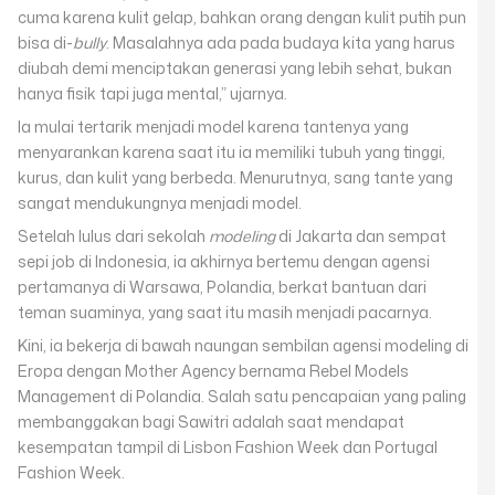
cuma karena kulit gelap, bahkan orang dengan kulit putih pun
bisa di-
bully
. Masalahnya ada pada budaya kita yang harus
diubah demi menciptakan generasi yang lebih sehat, bukan
hanya fisik tapi juga mental,” ujarnya.
Ia mulai tertarik menjadi model karena tantenya yang
menyarankan karena saat itu ia memiliki tubuh yang tinggi,
kurus, dan kulit yang berbeda. Menurutnya, sang tante yang
sangat mendukungnya menjadi model.
Setelah lulus dari sekolah
modeling
di Jakarta dan sempat
sepi job di Indonesia, ia akhirnya bertemu dengan agensi
pertamanya di Warsawa, Polandia, berkat bantuan dari
teman suaminya, yang saat itu masih menjadi pacarnya.
Kini, ia bekerja di bawah naungan sembilan agensi modeling di
Eropa dengan Mother Agency bernama Rebel Models
Management di Polandia. Salah satu pencapaian yang paling
membanggakan bagi Sawitri adalah saat mendapat
kesempatan tampil di Lisbon Fashion Week dan Portugal
Fashion Week.