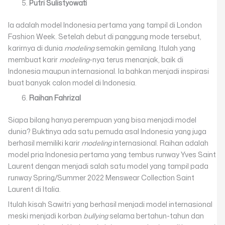
Putri Sulistyowati
Ia adalah model Indonesia pertama yang tampil di London
Fashion Week. Setelah debut di panggung mode tersebut,
karirnya di dunia
modeling
semakin gemilang. Itulah yang
membuat karir
modeling
-nya terus menanjak, baik di
Indonesia maupun internasional. Ia bahkan menjadi inspirasi
buat banyak calon model di Indonesia.
Raihan Fahrizal
Siapa bilang hanya perempuan yang bisa menjadi model
dunia? Buktinya ada satu pemuda asal Indonesia yang juga
berhasil memiliki karir
modeling
internasional. Raihan adalah
model pria Indonesia pertama yang tembus runway Yves Saint
Laurent dengan menjadi salah satu model yang tampil pada
runway Spring/Summer 2022 Menswear Collection Saint
Laurent di Italia.
Itulah kisah Sawitri yang berhasil menjadi model internasional
meski menjadi korban
bullying
selama bertahun-tahun dan