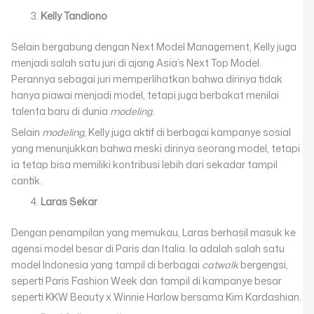
Kelly Tandiono
Selain bergabung dengan Next Model Management, Kelly juga
menjadi salah satu juri di ajang Asia’s Next Top Model.
Perannya sebagai juri memperlihatkan bahwa dirinya tidak
hanya piawai menjadi model, tetapi juga berbakat menilai
talenta baru di dunia
modeling
.
Selain
modeling
, Kelly juga aktif di berbagai kampanye sosial
yang menunjukkan bahwa meski dirinya seorang model, tetapi
ia tetap bisa memiliki kontribusi lebih dari sekadar tampil
cantik.
Laras Sekar
Dengan penampilan yang memukau, Laras berhasil masuk ke
agensi model besar di Paris dan Italia. Ia adalah salah satu
model Indonesia yang tampil di berbagai
catwalk
bergengsi,
seperti Paris Fashion Week dan tampil di kampanye besar
seperti KKW Beauty x Winnie Harlow bersama Kim Kardashian.