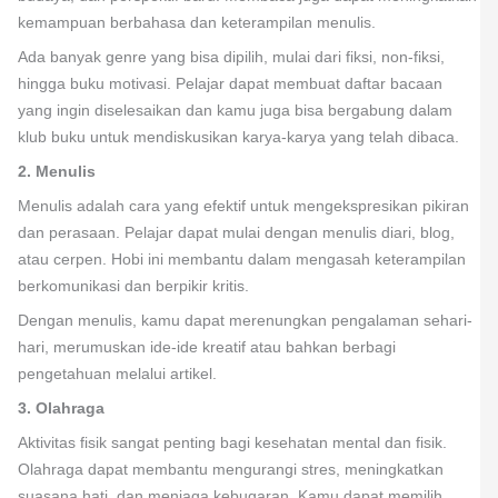
kemampuan berbahasa dan keterampilan menulis.
Ada banyak genre yang bisa dipilih, mulai dari fiksi, non-fiksi,
hingga buku motivasi. Pelajar dapat membuat daftar bacaan
yang ingin diselesaikan dan kamu juga bisa bergabung dalam
klub buku untuk mendiskusikan karya-karya yang telah dibaca.
2. Menulis
Menulis adalah cara yang efektif untuk mengekspresikan pikiran
dan perasaan. Pelajar dapat mulai dengan menulis diari, blog,
atau cerpen. Hobi ini membantu dalam mengasah keterampilan
berkomunikasi dan berpikir kritis.
Dengan menulis, kamu dapat merenungkan pengalaman sehari-
hari, merumuskan ide-ide kreatif atau bahkan berbagi
pengetahuan melalui artikel.
3. Olahraga
Aktivitas fisik sangat penting bagi kesehatan mental dan fisik.
Olahraga dapat membantu mengurangi stres, meningkatkan
suasana hati, dan menjaga kebugaran. Kamu dapat memilih