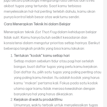
juga secara psikologis mengurangi rasa cemas dan stres
akibat tugas yang tertunda. Saat kamu terbiasa
menyelesaikan hal-hal penting terlebih dahulu, kamu akan
punya kontrol lebih besar atas waktumu sendiri.
Cara Menerapkan Teknik Ini dalam Belajar
Menerapkan teknik
Eat That Frog
dalam kehidupan belajar
tidak sulit. Kamu hanya butuh sedikit kesadaran dan
konsistensi dalam mengatur prioritas setiap harinya. Berikut
beberapa langkah praktis yang bisa kamu lakukan:
Tentukan “kodok” kamu setiap hari
Setiap malam sebelum tidur atau pagi hari setelah
bangun, buat daftar tugas yang perlu kamu kerjakan.
Dari daftar itu, pilih satu tugas yang paling penting atau
yang paling kamu hindari. Itu adalah kodok yang harus
kamu “makan” pertama kali. Fokus pada satu kodok
utama agar kamu tidak merasa kewalahan dengan
banyaknya hal yang harus dikerjakan.
Kerjakan di waktu produktifmu
Umumnya, waktu terbaik untuk menyelesaikan tugas