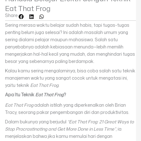
Eat That Frog
Share
Sering merasa waktu belajar sudah habis, tapi tugas-tugas
penting belum juga selesai? Ini adalah masalah umum yang
sering dialami pelajar maupun mahasiswa. Salah satu
penyebabnya adalah kebiasaan menunda—lebih memilih
mengerjakan hal-hal kecil yang mudah, dan menghindari tugas
besar yang sebenarnya paling berdampak.
Kalau kamu sering mengalaminya, bisa coba salah satu teknik
manajemen waktu yang sangat cocok untuk mengatasi ini,
yaitu teknik
Eat That Frog
.
Apa Itu Teknik
Eat That Frog
?
Eat That Frog
adalah istilah yang diperkenalkan oleh Brian
Tracy, seorang pakar pengembangan diri dan produktivitas.
Dalam bukunya yang berjudul
“Eat That Frog: 21 Great Ways to
Stop Procrastinating and Get More Done in Less Time”
, ia
menjelaskan bahwa jika kamu memulai hari dengan