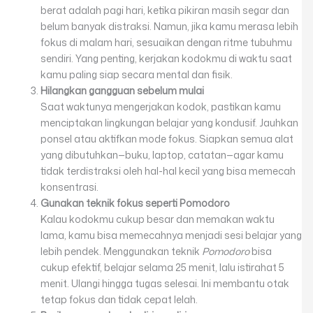
berat adalah pagi hari, ketika pikiran masih segar dan
belum banyak distraksi. Namun, jika kamu merasa lebih
fokus di malam hari, sesuaikan dengan ritme tubuhmu
sendiri. Yang penting, kerjakan kodokmu di waktu saat
kamu paling siap secara mental dan fisik.
Hilangkan gangguan sebelum mulai
Saat waktunya mengerjakan kodok, pastikan kamu
menciptakan lingkungan belajar yang kondusif. Jauhkan
ponsel atau aktifkan mode fokus. Siapkan semua alat
yang dibutuhkan—buku, laptop, catatan—agar kamu
tidak terdistraksi oleh hal-hal kecil yang bisa memecah
konsentrasi.
Gunakan teknik fokus seperti Pomodoro
Kalau kodokmu cukup besar dan memakan waktu
lama, kamu bisa memecahnya menjadi sesi belajar yang
lebih pendek. Menggunakan teknik
Pomodoro
bisa
cukup efektif, belajar selama 25 menit, lalu istirahat 5
menit. Ulangi hingga tugas selesai. Ini membantu otak
tetap fokus dan tidak cepat lelah.