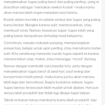
menyelesaikan tugas paling berat dan paling penting—yang ia
ibaratkan sebagai “memakan seekor kodok”—maka kamu
akan merasa lebih ringan menjalani sisa harimu.
Kodok dalam konteks ini adalah simbol dari tugas yang paling
kamu hindari. Mungkin karena sulit, membosankan, atau
membuat stres. Namun, biasanya tugas-tugas inilah yang
paling besar dampaknya terhadap hasil belajarmu.
Contohnya, menulis makalah panjang, mempersiapkan
presentasi, belajar untuk ujian penting, atau memahami materi
sulit. Kita cenderung menunda-nunda tugas seperti ini karena
merasa belum siap, malas, atau menunggu “mood” datang.
Namun dengan membalik cara berpikir kita, yaitu dengan
menyelesaikan tugas berat di awal hari, saat energi dan
konsentrasi masih penuh, maka kamu justru akan merasa
lebih lega dan termotivasi. Begitu kodokmu selesai, tugas-
tugas lainnya terasa jauh lebih mudah untuk dijalani. Hari pun
terasa lebih produktif dan tidak lagi dikejar-kejar beban.
Teknik ini bukan hanya membantu kamu lebih produktif, tapi