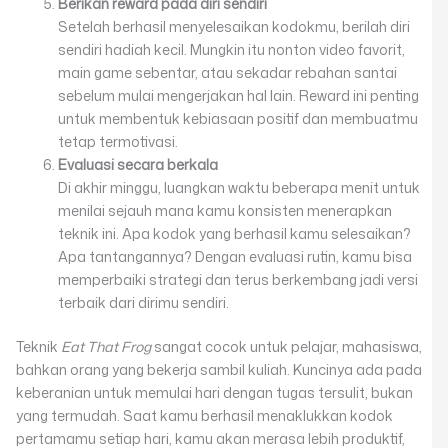
Berikan reward pada diri sendiri
Setelah berhasil menyelesaikan kodokmu, berilah diri
sendiri hadiah kecil. Mungkin itu nonton video favorit,
main game sebentar, atau sekadar rebahan santai
sebelum mulai mengerjakan hal lain. Reward ini penting
untuk membentuk kebiasaan positif dan membuatmu
tetap termotivasi.
Evaluasi secara berkala
Di akhir minggu, luangkan waktu beberapa menit untuk
menilai sejauh mana kamu konsisten menerapkan
teknik ini. Apa kodok yang berhasil kamu selesaikan?
Apa tantangannya? Dengan evaluasi rutin, kamu bisa
memperbaiki strategi dan terus berkembang jadi versi
terbaik dari dirimu sendiri.
Teknik
Eat That Frog
sangat cocok untuk pelajar, mahasiswa,
bahkan orang yang bekerja sambil kuliah. Kuncinya ada pada
keberanian untuk memulai hari dengan tugas tersulit, bukan
yang termudah. Saat kamu berhasil menaklukkan kodok
pertamamu setiap hari, kamu akan merasa lebih produktif,