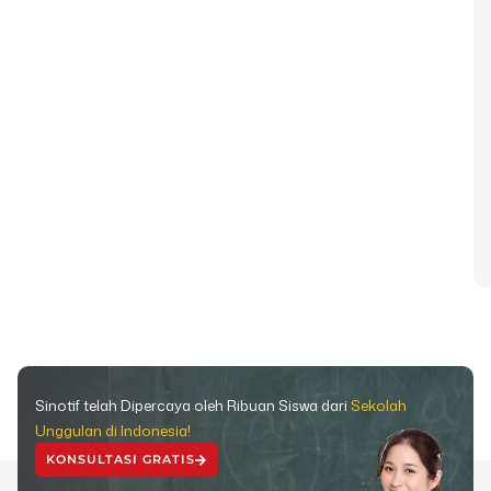
Sinotif telah Dipercaya oleh Ribuan Siswa dari
Sekolah
Unggulan di Indonesia!
KONSULTASI GRATIS