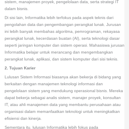
sistem, manajemen proyek, pengelolaan data, serta strategi IT
dalam bisnis.
Di sisi lain, Informatika lebih terfokus pada aspek teknis dari
pengolahan data dan pengembangan perangkat lunak. Jurusan
ini lebih banyak membahas algoritma, pemrograman, rekayasa
perangkat lunak, kecerdasan buatan (AI), serta teknologi dasar
seperti jaringan komputer dan sistem operasi. Mahasiswa jurusan
Informatika belajar untuk merancang dan mengembangkan
perangkat lunak, aplikasi, dan sistem komputer dari sisi teknis.
2. Tujuan Karier
Lulusan Sistem Informasi biasanya akan bekerja di bidang yang
berkaitan dengan manajemen teknologi informasi dan
pengelolaan sistem yang mendukung operasional bisnis. Mereka
dapat bekerja sebagai analis sistem, manajer proyek, konsultan
IT, atau ahli manajemen data yang membantu perusahaan atau
organisasi dalam memanfaatkan teknologi untuk meningkatkan
efisiensi dan kinerja.
Sementara itu, lulusan Informatika lebih fokus pada