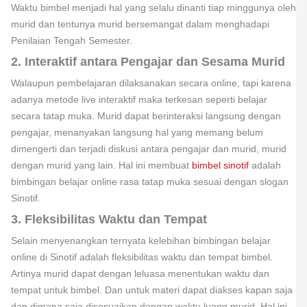
Waktu bimbel menjadi hal yang selalu dinanti tiap minggunya oleh
murid dan tentunya murid bersemangat dalam menghadapi
Penilaian Tengah Semester.
2. Interaktif antara Pengajar dan Sesama Murid
Walaupun pembelajaran dilaksanakan secara online, tapi karena
adanya metode live interaktif maka terkesan seperti belajar
secara tatap muka. Murid dapat berinteraksi langsung dengan
pengajar, menanyakan langsung hal yang memang belum
dimengerti dan terjadi diskusi antara pengajar dan murid, murid
dengan murid yang lain. Hal ini membuat
bimbel sinotif
adalah
bimbingan belajar online rasa tatap muka sesuai dengan slogan
Sinotif.
3. Fleksibilitas Waktu dan Tempat
Selain menyenangkan ternyata kelebihan bimbingan belajar
online di Sinotif adalah fleksibilitas waktu dan tempat bimbel.
Artinya murid dapat dengan leluasa menentukan waktu dan
tempat untuk bimbel. Dan untuk materi dapat diakses kapan saja
dan dimana saja disesuaikan dengan waktu luang murid. Hal ini