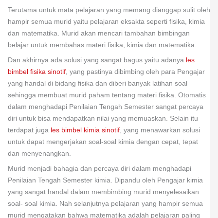
Terutama untuk mata pelajaran yang memang dianggap sulit oleh
hampir semua murid yaitu pelajaran eksakta seperti fisika, kimia
dan matematika. Murid akan mencari tambahan bimbingan
belajar untuk membahas materi fisika, kimia dan matematika.
Dan akhirnya ada solusi yang sangat bagus yaitu adanya
les
bimbel fisika sinotif
, yang pastinya dibimbing oleh para Pengajar
yang handal di bidang fisika dan diberi banyak latihan soal
sehingga membuat murid paham tentang materi fisika. Otomatis
dalam menghadapi Penilaian Tengah Semester sangat percaya
diri untuk bisa mendapatkan nilai yang memuaskan. Selain itu
terdapat juga
les bimbel kimia sinotif
, yang menawarkan solusi
untuk dapat mengerjakan soal-soal kimia dengan cepat, tepat
dan menyenangkan.
Murid menjadi bahagia dan percaya diri dalam menghadapi
Penilaian Tengah Semester kimia. Dipandu oleh Pengajar kimia
yang sangat handal dalam membimbing murid menyelesaikan
soal- soal kimia. Nah selanjutnya pelajaran yang hampir semua
murid mengatakan bahwa matematika adalah pelajaran paling