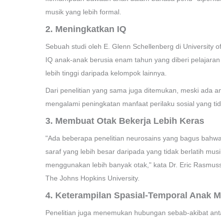
musik yang lebih formal.
2. Meningkatkan IQ
Sebuah studi oleh E. Glenn Schellenberg di University
IQ anak-anak berusia enam tahun yang diberi pelajaran 
lebih tinggi daripada kelompok lainnya.
Dari penelitian yang sama juga ditemukan, meski ada a
mengalami peningkatan manfaat perilaku sosial yang tida
3. Membuat Otak Bekerja Lebih Keras
"Ada beberapa penelitian neurosains yang bagus bahwa 
saraf yang lebih besar daripada yang tidak berlatih mu
menggunakan lebih banyak otak," kata Dr. Eric Rasmus
The Johns Hopkins University.
4. Keterampilan Spasial-Temporal Anak 
Penelitian juga menemukan hubungan sebab-akibat ant