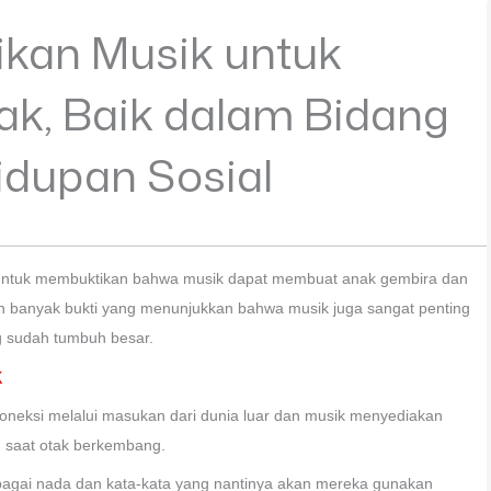
ikan Musik untuk
k, Baik dalam Bidang
dupan Sosial
h untuk membuktikan bahwa musik dapat membuat anak gembira dan
n banyak bukti yang menunjukkan bahwa musik juga sangat penting
g sudah tumbuh besar.
k
eksi melalui masukan dari dunia luar dan musik menyediakan
 saat otak berkembang.
agai nada dan kata-kata yang nantinya akan mereka gunakan