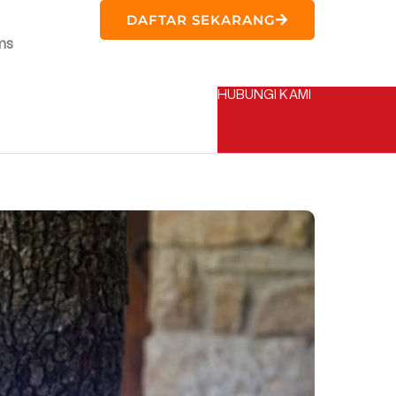
DAFTAR SEKARANG
ms
HUBUNGI KAMI