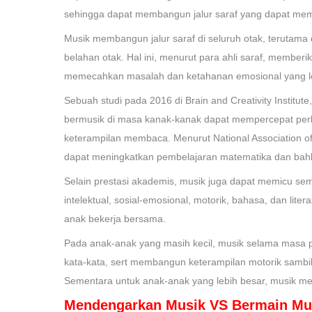
sehingga dapat membangun jalur saraf yang dapat me
Musik membangun jalur saraf di seluruh otak, terutama
belahan otak. Hal ini, menurut para ahli saraf, memb
memecahkan masalah dan ketahanan emosional yang le
Sebuah studi pada 2016 di Brain and Creativity Institu
bermusik di masa kanak-kanak dapat mempercepat per
keterampilan membaca. Menurut National Association o
dapat meningkatkan pembelajaran matematika dan bahk
Selain prestasi akademis, musik juga dapat memicu s
intelektual, sosial-emosional, motorik, bahasa, dan lit
anak bekerja bersama.
Pada anak-anak yang masih kecil, musik selama masa
kata-kata, sert membangun keterampilan motorik sambi
Sementara untuk anak-anak yang lebih besar, musik
Mendengarkan Musik VS Bermain Mu