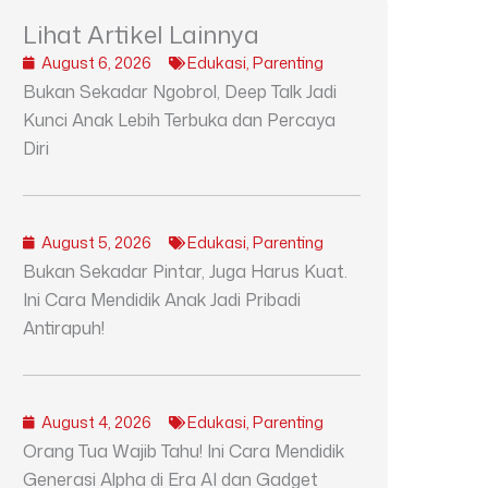
Lihat Artikel Lainnya
August 6, 2026
Edukasi
,
Parenting
Bukan Sekadar Ngobrol, Deep Talk Jadi
Kunci Anak Lebih Terbuka dan Percaya
Diri
August 5, 2026
Edukasi
,
Parenting
Bukan Sekadar Pintar, Juga Harus Kuat.
Ini Cara Mendidik Anak Jadi Pribadi
Antirapuh!
August 4, 2026
Edukasi
,
Parenting
Orang Tua Wajib Tahu! Ini Cara Mendidik
Generasi Alpha di Era AI dan Gadget