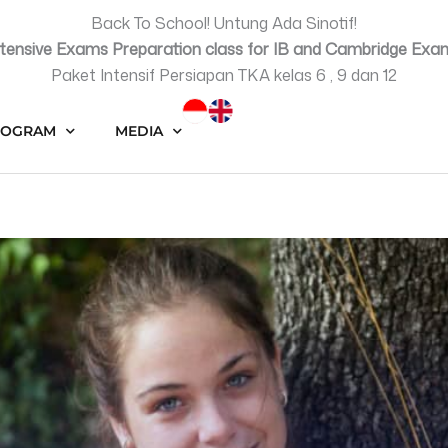
Back To School! Untung Ada Sinotif!
ntensive Exams Preparation class for IB and Cambridge Exa
Paket Intensif Persiapan TKA kelas 6 , 9 dan 12
ROGRAM
MEDIA