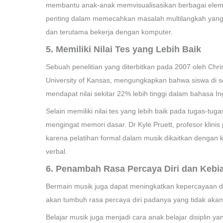
membantu anak-anak memvisualisasikan berbagai eleme
penting dalam memecahkan masalah multilangkah yang ak
dan terutama bekerja dengan komputer.
5. Memiliki Nilai Tes yang Lebih Baik
Sebuah penelitian yang diterbitkan pada 2007 oleh Chri
University of Kansas, mengungkapkan bahwa siswa di s
mendapat nilai sekitar 22% lebih tinggi dalam bahasa In
Selain memiliki nilai tes yang lebih baik pada tugas-
mengingat memori dasar. Dr Kyle Pruett, profesor klinis
karena pelatihan formal dalam musik dikaitkan dengan 
verbal.
6. Penambah Rasa Percaya Diri dan Kebi
Bermain musik juga dapat meningkatkan kepercayaan d
akan tumbuh rasa percaya diri padanya yang tidak akan
Belajar musik juga menjadi cara anak belajar disiplin 