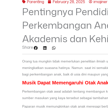
Parenting
February 28, 2025
imajiner
Pentingnya Pendid
Perkembangan Ana
Akademis dan Kehi
Share
Orang tua mungkin tidak memerlukan penelitian ilmia
meningkatkan suasana hatinya. Namun. saat ini semaki
bagi perkembangan anak, baik di usia dini maupun yan
Musik Dapat Memengaruhi Otak Ana
Perkembangan otak awal adalah tentang membangun kon
sumber masukan yang kaya tersebut sebagai tambahan
Paparan musik memungkinkan otak anak meresapi berb