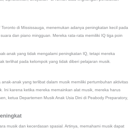
 of Toronto di Mississauga, menemukan adanya peningkatan kecil pada
suara dan piano mingguan. Mereka rata-rata memiliki IQ tiga poin
nak-anak yang tidak mengalami peningkatan IQ, tetapi mereka
k terlihat pada kelompok yang tidak diberi pelajaran musik.
anak-anak yang terlibat dalam musik memiliki pertumbuhan aktivitas
sik. Ini karena ketika mereka memainkan alat musik, mereka harus
sen, ketua Departemen Musik Anak Usia Dini di Peabody Preparatory,
Meningkat
ara musik dan kecerdasan spasial. Artinya, memahami musik dapat