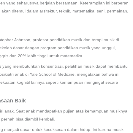
n yang seharusnya berjalan bersamaan. Keterampilan ini berperan
an ditemui dalam arsitektur, teknik, matematika, seni, permainan,
stopher Johnson, profesor pendidikan musik dan terapi musik di
ekolah dasar dengan program pendidikan musik yang unggul,
ggris dan 20% lebih tinggi untuk matematika.
tugas yang membutuhkan konsentrasi, pelatihan musik dapat membantu
 psikiatri anak di Yale School of Medicine, mengatakan bahwa ini
kekuatan kognitif lainnya seperti kemampuan mengingat secara
asaan Baik
iri anak. Saat anak mendapatkan pujian atas kemampuan musiknya,
 pernah bisa diambil kembali.
yang menjadi dasar untuk kesuksesan dalam hidup. Ini karena musik