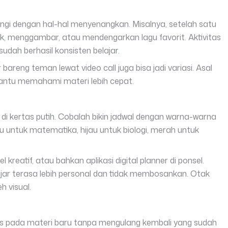
ngi dengan hal-hal menyenangkan. Misalnya, setelah satu
sik, menggambar, atau mendengarkan lagu favorit. Aktivitas
a sudah berhasil konsisten belajar.
 bareng teman lewat video call juga bisa jadi variasi. Asal
bantu memahami materi lebih cepat.
 di kertas putih. Cobalah bikin jadwal dengan warna-warna
ru untuk matematika, hijau untuk biologi, merah untuk
l kreatif, atau bahkan aplikasi digital planner di ponsel.
ajar terasa lebih personal dan tidak membosankan. Otak
h visual.
s pada materi baru tanpa mengulang kembali yang sudah