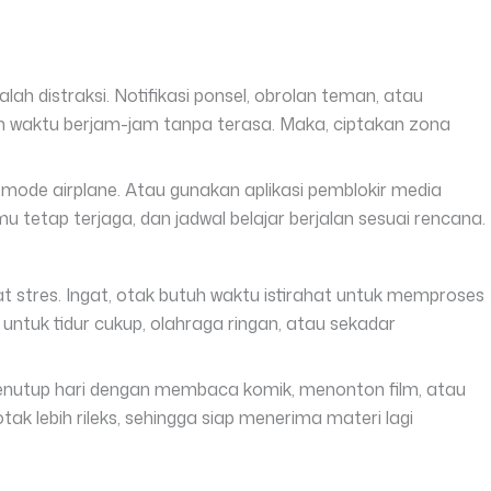
alah distraksi. Notifikasi ponsel, obrolan teman, atau
an waktu berjam-jam tanpa terasa. Maka, ciptakan zona
 mode airplane. Atau gunakan aplikasi pemblokir media
u tetap terjaga, dan jadwal belajar berjalan sesuai rencana.
at stres. Ingat, otak butuh waktu istirahat untuk memproses
 untuk tidur cukup, olahraga ringan, atau sekadar
 menutup hari dengan membaca komik, menonton film, atau
tak lebih rileks, sehingga siap menerima materi lagi