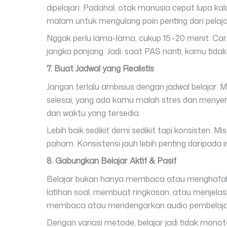
dipelajari. Padahal, otak manusia cepat lupa kal
malam untuk mengulang poin penting dari pelajar
Nggak perlu lama-lama, cukup 15–20 menit. Ca
jangka panjang. Jadi, saat PAS nanti, kamu tidak
7. Buat Jadwal yang Realistis
Jangan terlalu ambisius dengan jadwal belajar. M
selesai, yang ada kamu malah stres dan menyer
dan waktu yang tersedia.
Lebih baik sedikit demi sedikit tapi konsisten. M
paham. Konsistensi jauh lebih penting daripada i
8. Gabungkan Belajar Aktif & Pasif
Belajar bukan hanya membaca atau menghafal.
latihan soal, membuat ringkasan, atau menjela
membaca atau mendengarkan audio pembelaja
Dengan variasi metode, belajar jadi tidak monot