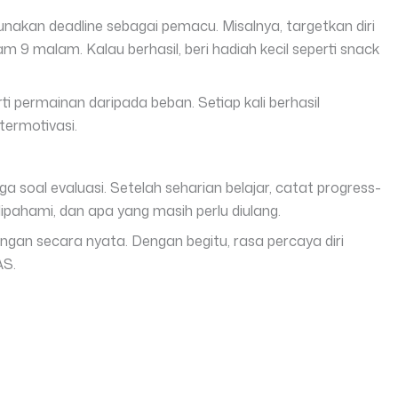
unakan deadline sebagai pemacu. Misalnya, targetkan diri
m 9 malam. Kalau berhasil, beri hadiah kecil seperti snack
rti permainan daripada beban. Setiap kali berhasil
termotivasi.
ga soal evaluasi. Setelah seharian belajar, catat progress-
ipahami, dan apa yang masih perlu diulang.
an secara nyata. Dengan begitu, rasa percaya diri
AS.