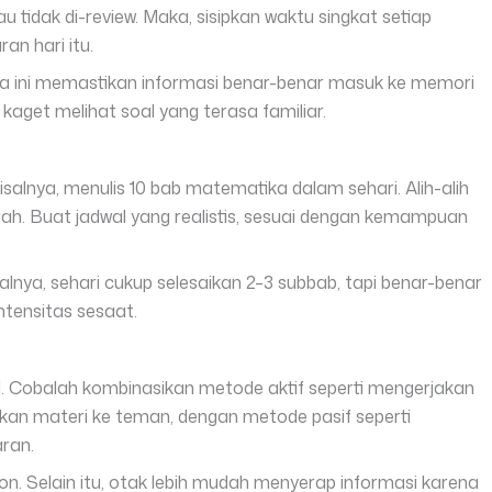
au tidak di-review. Maka, sisipkan waktu singkat setiap
an hari itu.
ra ini memastikan informasi benar-benar masuk ke memori
 kaget melihat soal yang terasa familiar.
isalnya, menulis 10 bab matematika dalam sehari. Alih-alih
ah. Buat jadwal yang realistis, sesuai dengan kemampuan
isalnya, sehari cukup selesaikan 2–3 subbab, tapi benar-benar
ntensitas sesaat.
 Cobalah kombinasikan metode aktif seperti mengerjakan
skan materi ke teman, dengan metode pasif seperti
ran.
on. Selain itu, otak lebih mudah menyerap informasi karena