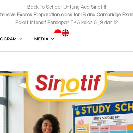
Back To School! Untung Ada Sinotif!
ntensive Exams Preparation class for IB and Cambridge Exa
Paket Intensif Persiapan TKA kelas 6 , 9 dan 12
ROGRAM
MEDIA