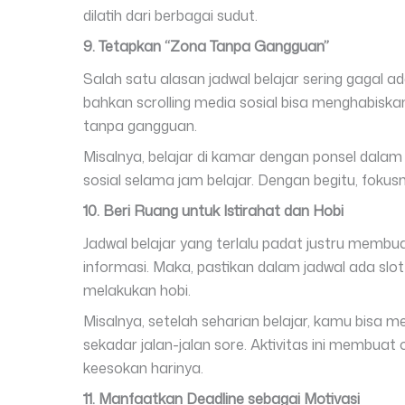
dilatih dari berbagai sudut.
9. Tetapkan “Zona Tanpa Gangguan”
Salah satu alasan jadwal belajar sering gagal ad
bahkan scrolling media sosial bisa menghabisk
tanpa gangguan.
Misalnya, belajar di kamar dengan ponsel dalam
sosial selama jam belajar. Dengan begitu, fokusm
10. Beri Ruang untuk Istirahat dan Hobi
Jadwal belajar yang terlalu padat justru membu
informasi. Maka, pastikan dalam jadwal ada slot
melakukan hobi.
Misalnya, setelah seharian belajar, kamu bisa
sekadar jalan-jalan sore. Aktivitas ini membuat o
keesokan harinya.
11. Manfaatkan Deadline sebagai Motivasi