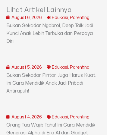
Lihat Artikel Lainnya
August 6, 2026
Edukasi
,
Parenting
Bukan Sekadar Ngobrol, Deep Talk Jadi
Kunci Anak Lebih Terbuka dan Percaya
Diri
August 5, 2026
Edukasi
,
Parenting
Bukan Sekadar Pintar, Juga Harus Kuat.
Ini Cara Mendidik Anak Jadi Pribadi
Antirapuh!
August 4, 2026
Edukasi
,
Parenting
Orang Tua Wajib Tahu! Ini Cara Mendidik
Generasi Alpha di Era AI dan Gadget