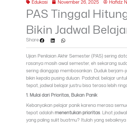
Edukasi
November 26, 2025
Hafidz 
PAS Tinggal Hitung
Bikin Jadwal Belaja
Share
Ujian Penilaian Akhir Semester (PAS) sering dat
rasanya masih awal semester, eh sekarang sudah
sering dianggap membosankan. Duduk berjam-ja
bikin kepala pusing duluan. Padahal, belajar u
tepat, jadwal belajar justru bisa terasa lebih ring
1. Mulai dari Prioritas, Bukan Panik
Kebanyakan pelajar panik karena merasa semua pe
tepat adalah
menentukan prioritas
. Lihat jadw
yang paling sulit buatmu? Itulah yang sebaikny