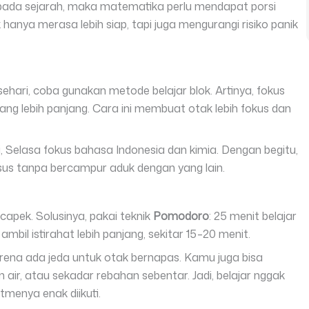
ripada sejarah, maka matematika perlu mendapat porsi
k hanya merasa lebih siap, tapi juga mengurangi risiko panik
hari, coba gunakan metode belajar blok. Artinya, fokus
ang lebih panjang. Cara ini membuat otak lebih fokus dan
 Selasa fokus bahasa Indonesia dan kimia. Dengan begitu,
sus tanpa bercampur aduk dengan yang lain.
capek. Solusinya, pakai teknik
Pomodoro
: 25 menit belajar
 ambil istirahat lebih panjang, sekitar 15–20 menit.
karena ada jeda untuk otak bernapas. Kamu juga bisa
 air, atau sekadar rebahan sebentar. Jadi, belajar nggak
itmenya enak diikuti.