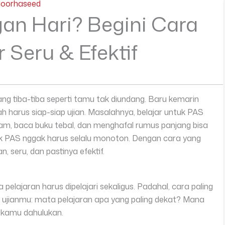
Noorhaseed
an Hari? Begini Cara
r Seru & Efektif
ang tiba-tiba seperti tamu tak diundang. Baru kemarin
 harus siap-siap ujian. Masalahnya, belajar untuk PAS
m, baca buku tebal, dan menghafal rumus panjang bisa
ntuk PAS nggak harus selalu monoton. Dengan cara yang
an, seru, dan pastinya efektif.
lajaran harus dipelajari sekaligus. Padahal, cara paling
al ujianmu: mata pelajaran apa yang paling dekat? Mana
a kamu dahulukan.