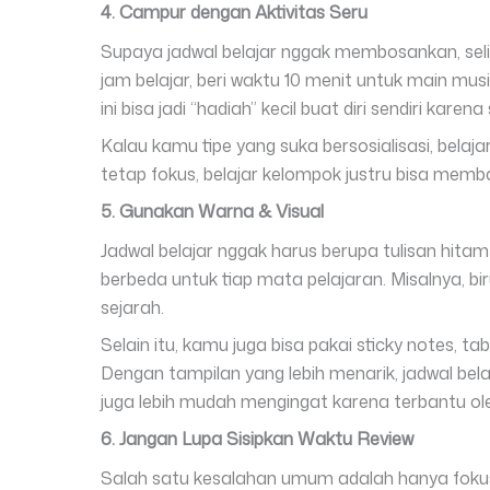
4. Campur dengan Aktivitas Seru
Supaya jadwal belajar nggak membosankan, seli
jam belajar, beri waktu 10 menit untuk main mu
ini bisa jadi “hadiah” kecil buat diri sendiri karen
Kalau kamu tipe yang suka bersosialisasi, belajar
tetap fokus, belajar kelompok justru bisa mem
5. Gunakan Warna & Visual
Jadwal belajar nggak harus berupa tulisan hitam
berbeda untuk tiap mata pelajaran. Misalnya, bi
sejarah.
Selain itu, kamu juga bisa pakai sticky notes, tabe
Dengan tampilan yang lebih menarik, jadwal bel
juga lebih mudah mengingat karena terbantu ole
6. Jangan Lupa Sisipkan Waktu Review
Salah satu kesalahan umum adalah hanya foku