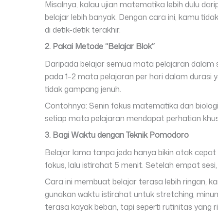
Misalnya, kalau ujian matematika lebih dulu da
belajar lebih banyak. Dengan cara ini, kamu tida
di detik-detik terakhir.
2. Pakai Metode “Belajar Blok”
Daripada belajar semua mata pelajaran dalam se
pada 1–2 mata pelajaran per hari dalam durasi y
tidak gampang jenuh.
Contohnya: Senin fokus matematika dan biologi,
setiap mata pelajaran mendapat perhatian khu
3. Bagi Waktu dengan Teknik Pomodoro
Belajar lama tanpa jeda hanya bikin otak cepat 
fokus, lalu istirahat 5 menit. Setelah empat sesi,
Cara ini membuat belajar terasa lebih ringan, 
gunakan waktu istirahat untuk stretching, minum
terasa kayak beban, tapi seperti rutinitas yang r