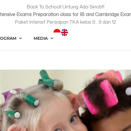
Back To School! Untung Ada Sinotif!
ntensive Exams Preparation class for IB and Cambridge Exa
Paket Intensif Persiapan TKA kelas 6 , 9 dan 12
ROGRAM
MEDIA