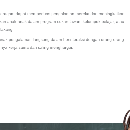
g beragam dapat memperluas pengalaman mereka dan meningkatkan
n anak-anak dalam program sukarelawan, kelompok belajar, atau
elakang.
anak pengalaman langsung dalam berinteraksi dengan orang-orang
nya kerja sama dan saling menghargai.