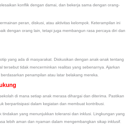
lesaikan konflik dengan damai, dan bekerja sama dengan orang-
permainan peran, diskusi, atau aktivitas kelompok. Keterampilan ini
ik dengan orang lain, tetapi juga membangun rasa percaya diri dan
otip yang ada di masyarakat. Diskusikan dengan anak-anak tentang
 tersebut tidak mencerminkan realitas yang sebenarnya. Ajarkan
ng berdasarkan penampilan atau latar belakang mereka.
dukung
ekolah di mana setiap anak merasa dihargai dan diterima. Pastikan
k berpartisipasi dalam kegiatan dan membuat kontribusi.
 tindakan yang menunjukkan toleransi dan inklusi. Lingkungan yang
sa lebih aman dan nyaman dalam mengembangkan sikap inklusif.