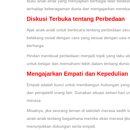
Buku anak-anak yang menyajikan berbagai latar bela
terhadap keberagaman dunia dan mengajarkan mereka t
Diskusi Terbuka tentang Perbedaan
Ajak anak-anak untuk berbicara tentang perbedaan secar
belakang sosial dengan cara yang sesuai dengan usia 
berharga.
Hindari membuat perbedaan menjadi topik yang tabu a
untuk belajar dan memahami lebih dalam tentang dunia 
Mengajarkan Empati dan Kepedulian
Empati adalah kunci untuk membangun hubungan yang in
dan perspektif orang lain. Gunakan situasi sehari-ha
merasa.
Misalnya, jika seorang teman di sekolah merasa sedih 
anak-anak tentang bagaimana mereka akan merasa jika
menunjukkan dukungan serta empati.