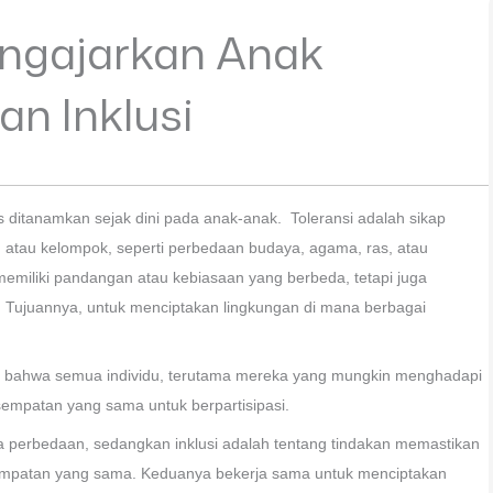
ngajarkan Anak
an Inklusi
rus ditanamkan sejak dini pada anak-anak. Toleransi adalah sikap
 atau kelompok, seperti perbedaan budaya, agama, ras, atau
emiliki pandangan atau kebiasaan yang berbeda, tetapi juga
Tujuannya, untuk menciptakan lingkungan di mana berbagai
stikan bahwa semua individu, terutama mereka yang mungkin menghadapi
kesempatan yang sama untuk berpartisipasi.
ma perbedaan, sedangkan inklusi adalah tentang tindakan memastikan
empatan yang sama. Keduanya bekerja sama untuk menciptakan