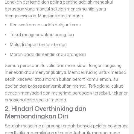
Langkah pertama dan paling penting adalah mengakui
perasaan yang muncul setelah menerima nilai yang
mengecewakan. Mungkin kamu merasa:
Kecewa karena sudah belajar keras
Takut mengecewakan orang tua
Malu di depan teman-teman
Marah pada diri sendiri atau orang lain
Semua perasaan itu valid dan manusiawi. Jangan langsung
menekan atau menyangkalnya. Memberi ruang untuk merasa
sedih, kecewa, atau marah bukan berarti kamu lemah, itu
bagian dari proses penyembuhan mental. Terkadang, cukup
dengan menyadari dan menerima perasaan tersebut, tekanan
emosional bisa sedikit mereda.
2. Hindari Overthinking dan
Membandingkan Diri
Setelah menerima nilai yang rendah, banyak pelajar cenderung
overthinking: memikirkan skenario terburuk, merasa masa