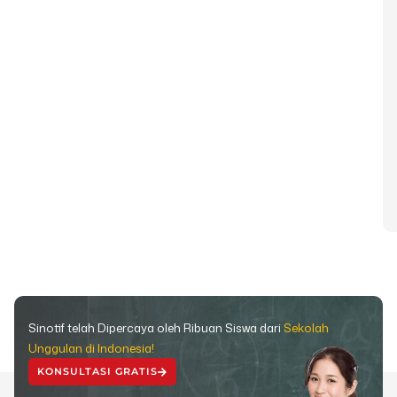
Sinotif telah Dipercaya oleh Ribuan Siswa dari
Sekolah
Unggulan di Indonesia!
KONSULTASI GRATIS