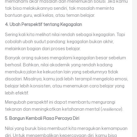
memahami akar masalah dan menemukan solusi. Jika kamu
tak bisa melakukannya sendiri, tak masalah meminta
bantuan guru, wali kelas, atau teman belajar.
4. Ubah Perspektif tentang Kegagalan
Sering kali kita melihat nilai rendah sebagai kegagalan. Tapi
cobalah ubah sudut pandang: kegagalan bukan akhir,
melainkan bagian dari proses belajar.
Banyak orang sukses mengalami kegagalan besar sebelum
berhasil. Bahkan, nilai akademik yang rendah kadang
membuka jalan ke kekuatan lain yang sebelumnya tidak
disadari. Misalnya, kamu jadi lebih terampil mengelola emosi,
belajar lebih konsisten, atau menemukan cara belajar yang
lebih efektif.
Mengubah perspektif ini dapat membantu mengurangi
tekanan dan meningkatkan ketahanan mental (
resilience
).
5. Bangun Kembali Rasa Percaya Diri
Nilai yang buruk bisa membuat kita meragukan kemampuan
diri. Untuk mengembalikan kepercayaan diri, kamu bisa