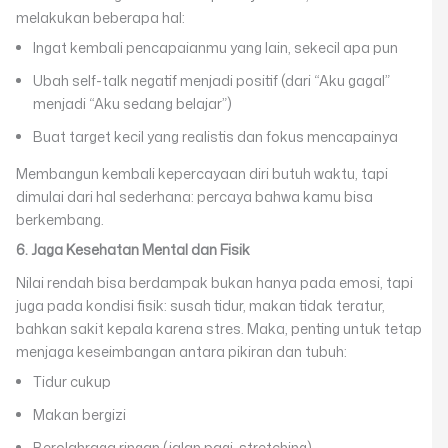
melakukan beberapa hal:
Ingat kembali pencapaianmu yang lain, sekecil apa pun
Ubah self-talk negatif menjadi positif (dari “Aku gagal”
menjadi “Aku sedang belajar”)
Buat target kecil yang realistis dan fokus mencapainya
Membangun kembali kepercayaan diri butuh waktu, tapi
dimulai dari hal sederhana: percaya bahwa kamu bisa
berkembang.
6. Jaga Kesehatan Mental dan Fisik
Nilai rendah bisa berdampak bukan hanya pada emosi, tapi
juga pada kondisi fisik: susah tidur, makan tidak teratur,
bahkan sakit kepala karena stres. Maka, penting untuk tetap
menjaga keseimbangan antara pikiran dan tubuh:
Tidur cukup
Makan bergizi
Berolahraga ringan (jalan pagi, stretching)