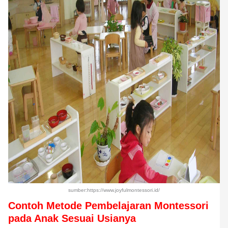
sumber:https://www.joyfulmontessori.id/
Contoh Metode Pembelajaran Montessori
pada Anak Sesuai Usianya