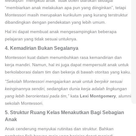
Meskipun “mengikuti anak” tidak boleh diartikan sebagai
“membiarkan anak melakukan apa pun yang diinginkan”, tetapi
Montessori masih merupakan kurikulum yang kurang terstruktur
dibandingkan dengan pendekatan yang lebih umum.
Hal ini dapat membuat anak mengesampingkan beberapa
pelajaran yang tidak sesuai untuknya.
4. Kemadirian Bukan Segalanya
Montessori kuat dalam menumbuhkan rasa kemandirian dan
kerja mandiri. Namun, hal ini juga dapat mempersulit anak untuk
berkolaborasi dalam tim dan bekerja di bawah otoritas yang kaku.
“Sekolah Montessori mengajarkan anak untuk berpikir sesuai
keinginannya sendiri, sedangkan dunia kerja adalah lingkungan
yang lebih berorientasi pada tim,”
kata
Lexi Montgomery
, alumni
sekolah Montessori.
5. Struktur Ruang Kelas Menakutkan Bagi Sebagian
Anak
Anak cenderung menyukai rutinitas dan struktur. Bahkan