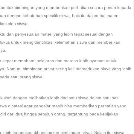
lah bentuk bimbingan yang memberikan perhatian secara penuh kepada
kan dengan kebutuhan spesifik siswa, baik itu dalam hal materi
dapi oleh siswa.
waktu dan penyesuaian materi yang lebih tepat sesuai dengan
okus untuk mengidentifikasi kelemahan siswa dan memberikan
nya.
bih cepat memahami pelajaran dan merasa lebih nyaman untuk
. Namun, bimbingan privat sering kali memerlukan biaya yang lebih
epada satu orang siswa.
ukan dengan melibatkan lebih dari satu siswa dalam satu sesi
iswa dibatasi agar pengajar masih bisa memberikan perhatian yang
rdiri dari dua hingga sepuluh orang, tergantung pada kebijakan
ebih terjangkau dibandingkan bimbingan privat. Selain itu, siswa