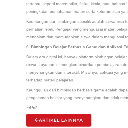
tertentu, seperti matematika, fisika, kimia, atau bahasa 
peningkatan pemahaman materi serta keterampilan yang
Keuntungan dari bimbingan spesifik adalah siswa bisa 
perhatian lebih. Pengajar yang menguasai materi pelaj
mendalam dan memudahkan siswa dalam menguasai top
6. Bimbingan Belajar Berbasis Game dan Aplikasi E
Dalam era digital ini, banyak platform bimbingan belaj
siswa. Layanan ini mengkombinasikan pembelajaran de
menyenangkan dan interaktif. Misalnya, aplikasi yang
terhadap materi pelajaran.
Keunggulan dari bimbingan berbasis game adalah dapat
pengalaman belajar yang menyenangkan dan tidak me
~Afril
ARTIKEL LAINNYA