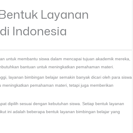
-Bentuk Layanan
di Indonesia
kukan untuk membantu siswa dalam mencapai tujuan akademik mereka,
membutuhkan bantuan untuk meningkatkan pemahaman materi.
nggi, layanan bimbingan belajar semakin banyak dicari oleh para siswa
tu meningkatkan pemahaman materi, tetapi juga memberikan
pat dipilih sesuai dengan kebutuhan siswa. Setiap bentuk layanan
rikut ini adalah beberapa bentuk layanan bimbingan belajar yang