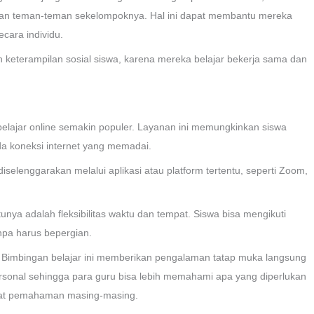
ngan teman-teman sekelompoknya. Hal ini dapat membantu mereka
cara individu.
keterampilan sosial siswa, karena mereka belajar bekerja sama dan
elajar online semakin populer. Layanan ini memungkinkan siswa
ada koneksi internet yang memadai.
diselenggarakan melalui aplikasi atau platform tertentu, seperti Zoom,
unya adalah fleksibilitas waktu dan tempat. Siswa bisa mengikuti
npa harus bepergian.
if. Bimbingan belajar ini memberikan pengalaman tatap muka langsung
sonal sehingga para guru bisa lebih memahami apa yang diperlukan
gkat pemahaman masing-masing.