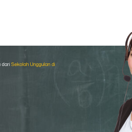
a dari
Sekolah Unggulan di