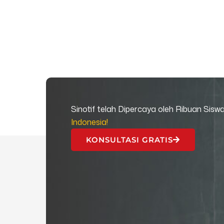
Sinotif telah Dipercaya oleh Ribuan Sisw
Indonesia!
KONSULTASI GRATIS