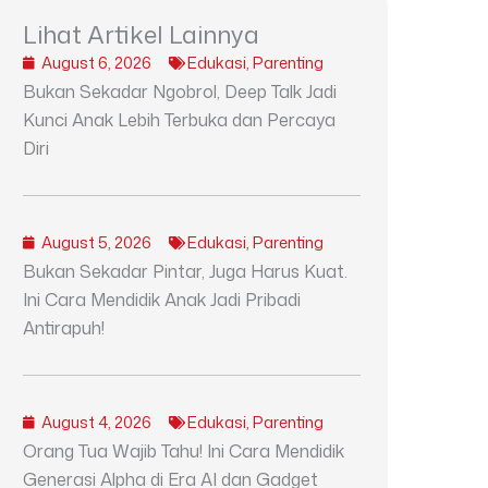
Lihat Artikel Lainnya
August 6, 2026
Edukasi
,
Parenting
Bukan Sekadar Ngobrol, Deep Talk Jadi
Kunci Anak Lebih Terbuka dan Percaya
Diri
August 5, 2026
Edukasi
,
Parenting
Bukan Sekadar Pintar, Juga Harus Kuat.
Ini Cara Mendidik Anak Jadi Pribadi
Antirapuh!
August 4, 2026
Edukasi
,
Parenting
Orang Tua Wajib Tahu! Ini Cara Mendidik
Generasi Alpha di Era AI dan Gadget