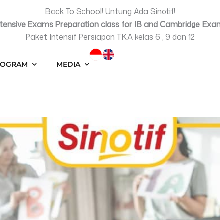
Back To School! Untung Ada Sinotif!
ntensive Exams Preparation class for IB and Cambridge Exa
Paket Intensif Persiapan TKA kelas 6 , 9 dan 12
ROGRAM
MEDIA