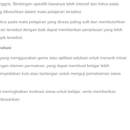
Inggris. Bimbingan spesifik biasanya lebih intensif dan fokus pada
 dibutuhkan dalam mata pelajaran tersebut.
fokus pada mata pelajaran yang dirasa paling sulit dan membutuhkan
aran tersebut dengan baik dapat memberikan penjelasan yang lebih
ik tersebut.
dukasi
ar yang menggunakan game atau aplikasi edukasi untuk menarik minat
ngan elemen permainan, yang dapat membuat belajar lebih
 menyediakan kuis atau tantangan untuk menguji pemahaman siswa
 meningkatkan motivasi siswa untuk belajar, serta memberikan
mbosankan.