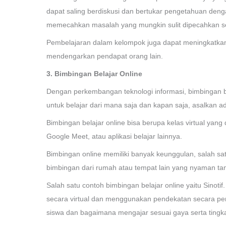
dapat saling berdiskusi dan bertukar pengetahuan de
memecahkan masalah yang mungkin sulit dipecahkan se
Pembelajaran dalam kelompok juga dapat meningkatkan 
mendengarkan pendapat orang lain.
3. Bimbingan Belajar Online
Dengan perkembangan teknologi informasi, bimbingan b
untuk belajar dari mana saja dan kapan saja, asalkan 
Bimbingan belajar online bisa berupa kelas virtual yang 
Google Meet, atau aplikasi belajar lainnya.
Bimbingan online memiliki banyak keunggulan, salah sat
bimbingan dari rumah atau tempat lain yang nyaman ta
Salah satu contoh bimbingan belajar online yaitu Sinot
secara virtual dan menggunakan pendekatan secara per
siswa dan bagaimana mengajar sesuai gaya serta tin