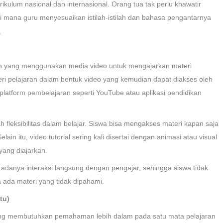
ikulum nasional dan internasional. Orang tua tak perlu khawatir
di mana guru menyesuaikan istilah-istilah dan bahasa pengantarnya
.
ngan yang menggunakan media video untuk mengajarkan materi
ri pelajaran dalam bentuk video yang kemudian dapat diakses oleh
di platform pembelajaran seperti YouTube atau aplikasi pendidikan
h fleksibilitas dalam belajar. Siswa bisa mengakses materi kapan saja
 itu, video tutorial sering kali disertai dengan animasi atau visual
ang diajarkan.
 adanya interaksi langsung dengan pengajar, sehingga siswa tidak
a ada materi yang tidak dipahami.
tu)
yang membutuhkan pemahaman lebih dalam pada satu mata pelajaran