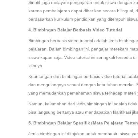
Sinotif juga melayani pengajaran untuk siswa dengan kur
karena pembelajaran dapat diberikan secara bilingual, 
berdasarkan kurikulum pendidikan yang ditempuh siswa
4. Bimbingan Belajar Berbasis Video Tutorial
Bimbingan berbasis video tutorial adalah jenis bimbi
pelajaran. Dalam bimbingan ini, pengajar merekam mate
siswa kapan saja. Video tutorial ini seringkali tersedia 
lainnya.
Keuntungan dari bimbingan berbasis video tutorial adala
dan mengulangnya sesuai dengan kebutuhan mereka. Selain
yang memudahkan pemahaman siswa terhadap materi y
Namun, kelemahan dari jenis bimbingan ini adalah tidak
bisa langsung bertanya atau mendapatkan klarifikasi jik
5. Bimbingan Belajar Spesifik (Mata Pelajaran Terten
Jenis bimbingan ini ditujukan untuk membantu siswa 