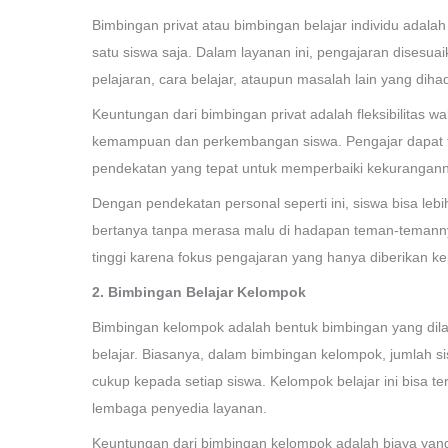
Bimbingan privat atau bimbingan belajar individu ada
satu siswa saja. Dalam layanan ini, pengajaran disesuai
pelajaran, cara belajar, ataupun masalah lain yang diha
Keuntungan dari bimbingan privat adalah fleksibilitas 
kemampuan dan perkembangan siswa. Pengajar dapat f
pendekatan yang tepat untuk memperbaiki kekurangan
Dengan pendekatan personal seperti ini, siswa bisa le
bertanya tanpa merasa malu di hadapan teman-temannya
tinggi karena fokus pengajaran yang hanya diberikan k
2. Bimbingan Belajar Kelompok
Bimbingan kelompok adalah bentuk bimbingan yang dilak
belajar. Biasanya, dalam bimbingan kelompok, jumlah s
cukup kepada setiap siswa. Kelompok belajar ini bisa te
lembaga penyedia layanan.
Keuntungan dari bimbingan kelompok adalah biaya yang l