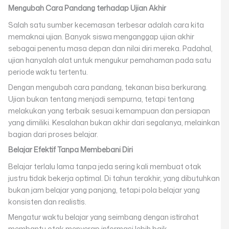
Mengubah Cara Pandang terhadap Ujian Akhir
Salah satu sumber kecemasan terbesar adalah cara kita
memaknai ujian. Banyak siswa menganggap ujian akhir
sebagai penentu masa depan dan nilai diri mereka. Padahal,
ujian hanyalah alat untuk mengukur pemahaman pada satu
periode waktu tertentu.
Dengan mengubah cara pandang, tekanan bisa berkurang.
Ujian bukan tentang menjadi sempurna, tetapi tentang
melakukan yang terbaik sesuai kemampuan dan persiapan
yang dimiliki. Kesalahan bukan akhir dari segalanya, melainkan
bagian dari proses belajar.
Belajar Efektif Tanpa Membebani Diri
Belajar terlalu lama tanpa jeda sering kali membuat otak
justru tidak bekerja optimal. Di tahun terakhir, yang dibutuhkan
bukan jam belajar yang panjang, tetapi pola belajar yang
konsisten dan realistis.
Mengatur waktu belajar yang seimbang dengan istirahat
membantu otak menyerap informasi lebih baik.