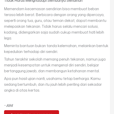
Tidak Harus Menghadapi Semuanya Sendirian
Memendam kecemasan sendirian bisa membuat beban
terasa lebih berat. Berbicara dengan orang yang dipercaya,
seperti orang tua, guru, atau teman dekat, dapat membantu
melepaskan tekanan. Tidak harus selalu mencari solusi,
kadang, didengarkan saja sudah cukup membuat hati lebih
lega.
Meminta bantuan bukan tanda kelemahan, melainkan bentuk
kepedulian terhadap diri sendiri.
Tahun terakhir sekolah memang penuh tekanan, namun juga
menjadi kesempatan untuk mengenal diri sendiri, belajar
bertanggung jawab, dan membangun ketahanan mental.
Apa pun hasil ujian nanti, usahamu tetap berharga. Kamu
sedang bertumbuh, dan itu jauh lebih penting dari sekadar
angka di atas kertas.
~
Afril