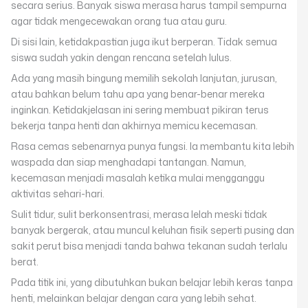
secara serius. Banyak siswa merasa harus tampil sempurna
agar tidak mengecewakan orang tua atau guru.
Di sisi lain, ketidakpastian juga ikut berperan. Tidak semua
siswa sudah yakin dengan rencana setelah lulus.
Ada yang masih bingung memilih sekolah lanjutan, jurusan,
atau bahkan belum tahu apa yang benar-benar mereka
inginkan. Ketidakjelasan ini sering membuat pikiran terus
bekerja tanpa henti dan akhirnya memicu kecemasan.
Rasa cemas sebenarnya punya fungsi. Ia membantu kita lebih
waspada dan siap menghadapi tantangan. Namun,
kecemasan menjadi masalah ketika mulai mengganggu
aktivitas sehari-hari.
Sulit tidur, sulit berkonsentrasi, merasa lelah meski tidak
banyak bergerak, atau muncul keluhan fisik seperti pusing dan
sakit perut bisa menjadi tanda bahwa tekanan sudah terlalu
berat.
Pada titik ini, yang dibutuhkan bukan belajar lebih keras tanpa
henti, melainkan belajar dengan cara yang lebih sehat.