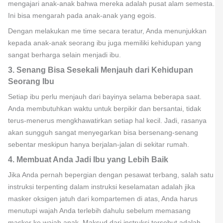
mengajari anak-anak bahwa mereka adalah pusat alam semesta.
Ini bisa mengarah pada anak-anak yang egois.
Dengan melakukan me time secara teratur, Anda menunjukkan
kepada anak-anak seorang ibu juga memiliki kehidupan yang
sangat berharga selain menjadi ibu.
3. Senang Bisa Sesekali Menjauh dari Kehidupan
Seorang Ibu
Setiap ibu perlu menjauh dari bayinya selama beberapa saat.
Anda membutuhkan waktu untuk berpikir dan bersantai, tidak
terus-menerus mengkhawatirkan setiap hal kecil. Jadi, rasanya
akan sungguh sangat menyegarkan bisa bersenang-senang
sebentar meskipun hanya berjalan-jalan di sekitar rumah.
4. Membuat Anda Jadi Ibu yang Lebih Baik
Jika Anda pernah bepergian dengan pesawat terbang, salah satu
instruksi terpenting dalam instruksi keselamatan adalah jika
masker oksigen jatuh dari kompartemen di atas, Anda harus
menutupi wajah Anda terlebih dahulu sebelum memasang
masker ke wajah anak. Maksud dari instruksi tersebut adalah