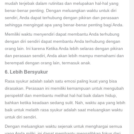
mudah terjebak dalam rutinitas dan melupakan hal-hal yang
benar-benar penting. Dengan meluangkan waktu untuk diri
sendiri, Anda dapat terhubung dengan pikiran dan perasaan
sehingga mengingat apa yang benar-benar penting bagi Anda.
Memiliki waktu menyendiri dapat membantu Anda terhubung
dengan diri sendiri dapat membantu Anda terhubung dengan
orang lain. Ini karena Ketika Anda lebih selaras dengan pikiran
dan perasaan sendiri, Anda akan lebih mampu memahami dan
berempati dengan orang lain, termasuk anak.
6. Lebih Bersyukur
Rasa syukur adalah salah satu emosi paling kuat yang bisa
dirasakan. Perasaan ini memiliki kemampuan untuk mengubah
perspektif dan membantu melihat hal-hal baik dalam hidup,
bahkan ketika keadaan sedang sulit. Nah, waktu apa yang lebih
baik untuk melatih rasa syukur adalah saat meluangkan waktu
untuk diri sendiri.
Dengan meluangkan waktu sejenak untuk menghargai semua
yang Anda miliki, ini dapat membantu mengalihkan fokus dari