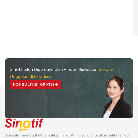
Sinotif telah Dipercaya oleh Ribuan Siswa dari
Sekolah
Unggulan di Indonesia!
KONSULTASI GRATIS
Spesialis membuat Matematika, Fisika, Kimia yang dirasakan sulit menjadi