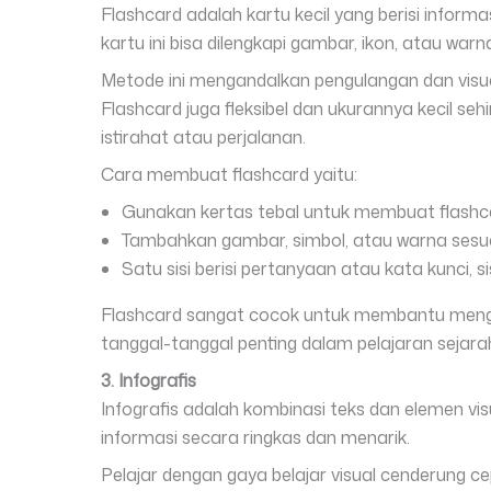
Flashcard adalah kartu kecil yang berisi inform
kartu ini bisa dilengkapi gambar, ikon, atau wa
Metode ini mengandalkan pengulangan dan visuali
Flashcard juga fleksibel dan ukurannya kecil 
istirahat atau perjalanan.
Cara membuat flashcard yaitu:
Gunakan kertas tebal untuk membuat flashc
Tambahkan gambar, simbol, atau warna sesua
Satu sisi berisi pertanyaan atau kata kunci, sis
Flashcard sangat cocok untuk membantu meng
tanggal-tanggal penting dalam pelajaran sejara
3. Infografis
Infografis adalah kombinasi teks dan elemen vis
informasi secara ringkas dan menarik.
Pelajar dengan gaya belajar visual cenderung c