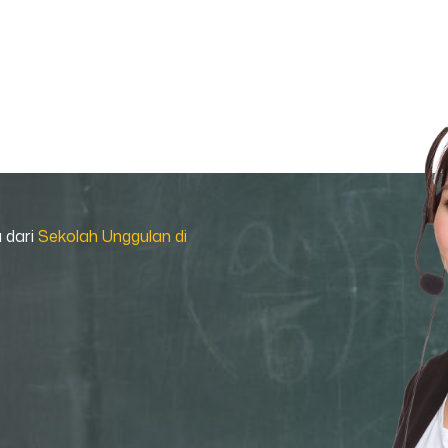
a dari
Sekolah Unggulan di