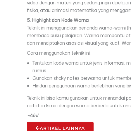
video dengan materi yang sedang ingin dipelajar
fisika, atau animasi matematika yang mengga
5. Highlight dan Kode Warna
Teknik ini menggunakan penanda warna-warni (h
membaca buku pelajaran. Warna membantu otak
dan menciptakan asosiasi visual yang kuat. W
Cara menggunakan teknik ini:
Tentukan kode warna untuk jenis informasi: mi
rumus
Gunakan sticky notes berwarna untuk membe
Hindari penggunaan warna berlebihan yang 
Teknik ini bisa kamu gunakan untuk menandai 
catatan kimia dengan warna berbeda untuk unsu
~Afril
ARTIKEL LAINNYA