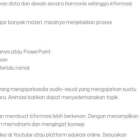
kan data dan desain secara harmonis sehingga informasi
jar banyak materi, misalnya menjelaskan proses
Canva atau PowerPoint
ikon
terlalu ramai
 yang mengajarkaedia audio-visual yang mengajarkan suatu
ara. Animasi bahkan dapat menyederhanakan topik
an membuat informasi lebih berkesan. Dengan menampilkan
udah memahami dan mengingat konsep.
deo di Youtube atau platform edukasi online. Sesuaikan