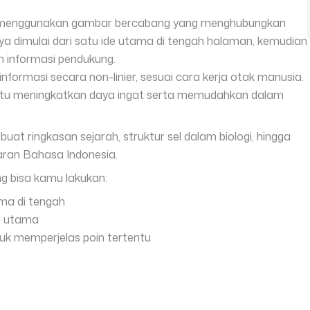
n menggunakan gambar bercabang yang menghubungkan
nya dimulai dari satu ide utama di tengah halaman, kemudian
n informasi pendukung.
ormasi secara non-linier, sesuai cara kerja otak manusia.
ntu meningkatkan daya ingat serta memudahkan dalam
at ringkasan sejarah, struktur sel dalam biologi, hingga
aran Bahasa Indonesia.
g bisa kamu lakukan:
ma di tengah
g utama
k memperjelas poin tertentu