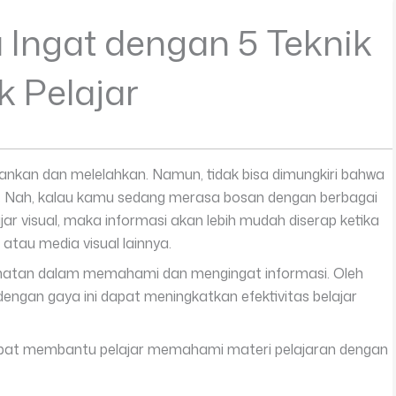
Ingat dengan 5 Teknik
k Pelajar
sankan dan melelahkan. Namun, tidak bisa dimungkiri bahwa
r. Nah, kalau kamu sedang merasa bosan dengan berbagai
ar visual, maka informasi akan lebih mudah diserap ketika
 atau media visual lainnya.
lihatan dalam memahami dan mengingat informasi. Oleh
dengan gaya ini dapat meningkatkan efektivitas belajar
g dapat membantu pelajar memahami materi pelajaran dengan