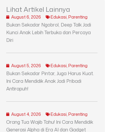
Lihat Artikel Lainnya
August 6, 2026
Edukasi
,
Parenting
Bukan Sekadar Ngobrol, Deep Talk Jadi
Kunci Anak Lebih Terbuka dan Percaya
Diri
August 5, 2026
Edukasi
,
Parenting
Bukan Sekadar Pintar, Juga Harus Kuat.
Ini Cara Mendidik Anak Jadi Pribadi
Antirapuh!
August 4, 2026
Edukasi
,
Parenting
Orang Tua Wajib Tahu! Ini Cara Mendidik
Generasi Alpha di Era AI dan Gadget