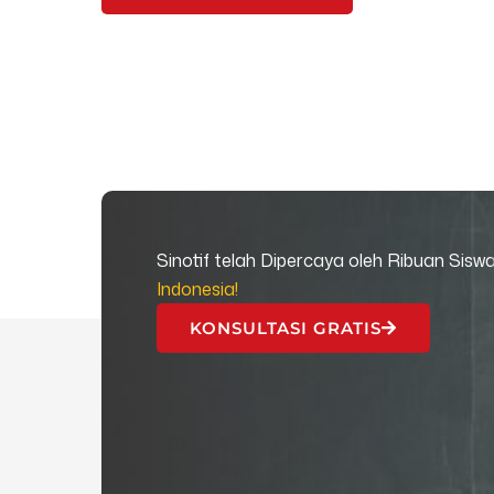
Sinotif telah Dipercaya oleh Ribuan Sisw
Indonesia!
KONSULTASI GRATIS