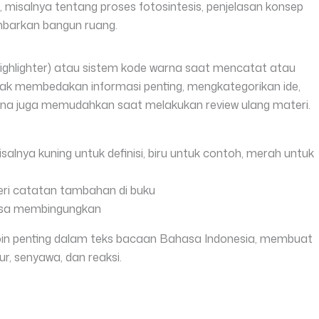
i, misalnya tentang proses fotosintesis, penjelasan konsep
mbarkan bangun ruang.
ighlighter) atau sistem kode warna saat mencatat atau
 membedakan informasi penting, mengkategorikan ide,
arna juga memudahkan saat melakukan review ulang materi.
salnya kuning untuk definisi, biru untuk contoh, merah untuk
ri catatan tambahan di buku
bisa membingungkan
poin penting dalam teks bacaan Bahasa Indonesia, membuat
r, senyawa, dan reaksi.