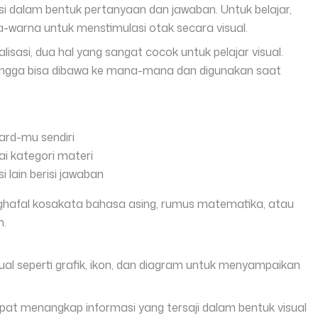
asi dalam bentuk pertanyaan dan jawaban. Untuk belajar,
rna-warna untuk menstimulasi otak secara visual.
sasi, dua hal yang sangat cocok untuk pelajar visual.
sehingga bisa dibawa ke mana-mana dan digunakan saat
ard-mu sendiri
i kategori materi
i lain berisi jawaban
hafal kosakata bahasa asing, rumus matematika, atau
h.
ual seperti grafik, ikon, dan diagram untuk menyampaikan
epat menangkap informasi yang tersaji dalam bentuk visual