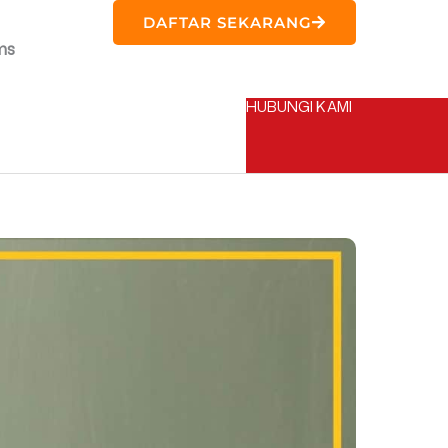
DAFTAR SEKARANG
ms
HUBUNGI KAMI