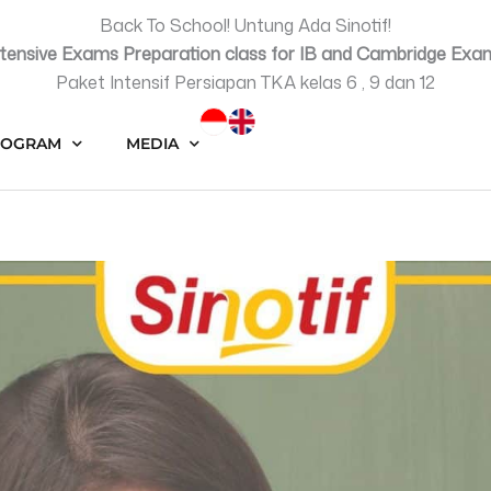
Back To School! Untung Ada Sinotif!
ntensive Exams Preparation class for IB and Cambridge Exa
Paket Intensif Persiapan TKA kelas 6 , 9 dan 12
ROGRAM
MEDIA