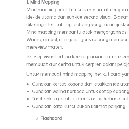
1. Mind Mapping
Mind mapping adalah teknik mencatat denga
ide-ide utama dan sub-ide secara visual. Biasa
dikelilingi oleh cabang-cabang yang menunjukka
Mind mapping membantu otak mengorganisasi inf
Warna, simbol, dan garis-garis cabang memba
mereview materi.
Konsep visual ini bisa kamu gunakan untuk membu
membuat alur cerita untuk cerpren dalam pelaj
Untuk membuat mind mapping, berikut cara yan
Gunakan kertas kosong dan letakkan ide uta
Gunakan warna berbeda untuk setiap caban
Tambahkan gambar atau ikon sederhana untu
Gunakan kata kunci, bukan kalimat panjang
Flashcard