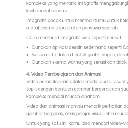
kompleks yang menarik. Infografis menggabung
lebih mudah dicerna.
Infografis cocok untuk membantumu untuk bela
metabolisme atau urutan peristiwa sejarah.
Cara membuat infografis bisa seperti berikut:
Gunakan aplikasi desain sederhana seperti 
Susun data dalam bentuk grafik, bagan, dan 
Gunakan skema warna yang serasi dan tidak 
4. Video Pembelajaran dan Animasi
Video pembelajaran adalah media audio-visual
topik dengan bantuan gambar bergerak dan su
kompleks menjadi mudah dipahami.
Video dan animasi mampu menarik perhatian d
gambar bergerak, otak pelajar visual lebih m
Untuk yang satu ini, kamu bisa mencari video-vi