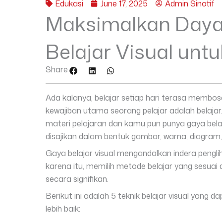
Edukasi
June 17, 2025
Admin Sinotif
Maksimalkan Daya 
Belajar Visual untu
Share
Ada kalanya, belajar setiap hari terasa membo
kewajiban utama seorang pelajar adalah belaja
materi pelajaran dan kamu pun punya gaya belaj
disajikan dalam bentuk gambar, warna, diagram,
Gaya belajar visual mengandalkan indera peng
karena itu, memilih metode belajar yang sesuai 
secara signifikan.
Berikut ini adalah 5 teknik belajar visual yan
lebih baik: