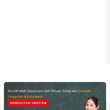
Sinotif telah Dipercaya oleh Ribuan Siswa dari
Sekolah
Unggulan di Indonesia!
KONSULTASI GRATIS