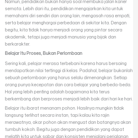
Namun, pendidikan bukan hanya soal membuka jalan karier
semata. Lebih dari itu, pendidikan mengajarkan kita untuk
memahami diri sendiri dan orang lain, mengasah rasa empati,
serta belajar menghargai perbedaan di sekitar kita. Dengan
begitu, kita tidak hanya menjadi orang yang pintar secara
akademik, tetapi juga menjadi manusia yang bijak dan
berkarakter.
Belajar Itu Proses, Bukan Perlombaan
Sering kali, pelajar merasa terbebani karena harus bersaing
mendapatkan nilai tertinggi di kelas. Padahal, belajar bukanlah
sebuah perlombaan yang harus selalu dimenangkan. Setiap
orang punya kecepatan dan cara belajar yang berbeda-beda.
Hal yang lebih penting adalah bagaimana kita terus
berkembang dan berproses menjadi lebih baik dari hari ke hari.
Belajar itu ibarat menanam pohon. Hasilnya mungkin tidak
langsung terlihat secara instan, tapi kalau kita rajin
merawatnya, akar pohon akan menguat dan batangnya akan
tumbuh kokoh. Begitu juga dengan pendidikan yang dapat
melatih kita untuk sabar dan konsisten menjalani perjalanan