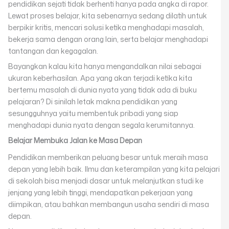
pendidikan sejati tidak berhenti hanya pada angka di rapor.
Lewat proses belajar, kita sebenarnya sedang dilatih untuk
berpikir kritis, mencari solusi ketika menghadapi masalah,
bekerja sama dengan orang lain, serta belajar menghadapi
tantangan dan kegagalan.
Bayangkan kalau kita hanya mengandalkan nilai sebagai
ukuran keberhasilan. Apa yang akan terjadi ketika kita
bertemu masalah di dunia nyata yang tidak ada di buku
pelajaran? Di sinilah letak makna pendidikan yang
sesungguhnya yaitu membentuk pribadi yang siap
menghadapi dunia nyata dengan segala kerumitannya.
Belajar Membuka Jalan ke Masa Depan
Pendidikan memberikan peluang besar untuk meraih masa
depan yang lebih baik. Ilmu dan keterampilan yang kita pelajari
di sekolah bisa menjadi dasar untuk melanjutkan studi ke
jenjang yang lebih tinggi, mendapatkan pekerjaan yang
diimpikan, atau bahkan membangun usaha sendiri di masa
depan.