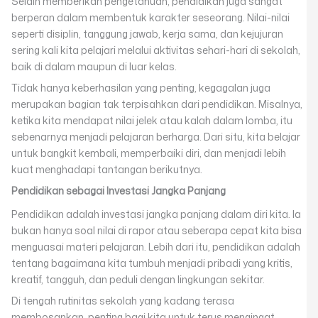
Selain memberikan pengetahuan, pendidikan juga sangat
berperan dalam membentuk karakter seseorang. Nilai-nilai
seperti disiplin, tanggung jawab, kerja sama, dan kejujuran
sering kali kita pelajari melalui aktivitas sehari-hari di sekolah,
baik di dalam maupun di luar kelas.
Tidak hanya keberhasilan yang penting, kegagalan juga
merupakan bagian tak terpisahkan dari pendidikan. Misalnya,
ketika kita mendapat nilai jelek atau kalah dalam lomba, itu
sebenarnya menjadi pelajaran berharga. Dari situ, kita belajar
untuk bangkit kembali, memperbaiki diri, dan menjadi lebih
kuat menghadapi tantangan berikutnya.
Pendidikan sebagai Investasi Jangka Panjang
Pendidikan adalah investasi jangka panjang dalam diri kita. Ia
bukan hanya soal nilai di rapor atau seberapa cepat kita bisa
menguasai materi pelajaran. Lebih dari itu, pendidikan adalah
tentang bagaimana kita tumbuh menjadi pribadi yang kritis,
kreatif, tangguh, dan peduli dengan lingkungan sekitar.
Di tengah rutinitas sekolah yang kadang terasa
membosankan, penting bagi kita untuk terus mengingat