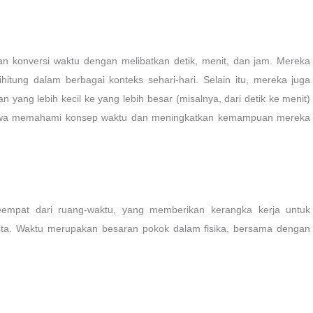
ukan konversi waktu dengan melibatkan detik, menit, dan jam. Mereka
tung dalam berbagai konteks sehari-hari. Selain itu, mereka juga
 yang lebih kecil ke yang lebih besar (misalnya, dari detik ke menit)
 siswa memahami konsep waktu dan meningkatkan kemampuan mereka
 keempat dari ruang-waktu, yang memberikan kerangka kerja untuk
a. Waktu merupakan besaran pokok dalam fisika, bersama dengan