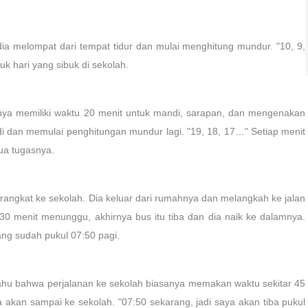
dia melompat dari tempat tidur dan mulai menghitung mundur. "10, 9,
uk hari yang sibuk di sekolah.
anya memiliki waktu 20 menit untuk mandi, sarapan, dan mengenakan
i dan memulai penghitungan mundur lagi. "19, 18, 17…" Setiap menit
ua tugasnya.
berangkat ke sekolah. Dia keluar dari rumahnya dan melangkah ke jalan
0 menit menunggu, akhirnya bus itu tiba dan dia naik ke dalamnya.
ang sudah pukul 07:50 pagi.
ahu bahwa perjalanan ke sekolah biasanya memakan waktu sekitar 45
 akan sampai ke sekolah. "07:50 sekarang, jadi saya akan tiba pukul