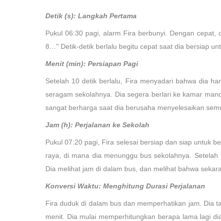
Detik (s): Langkah Pertama
Pukul 06:30 pagi, alarm Fira berbunyi. Dengan cepat, 
8…" Detik-detik berlalu begitu cepat saat dia bersiap unt
Menit (min): Persiapan Pagi
Setelah 10 detik berlalu, Fira menyadari bahwa dia h
seragam sekolahnya. Dia segera berlari ke kamar mand
sangat berharga saat dia berusaha menyelesaikan sem
Jam (h): Perjalanan ke Sekolah
Pukul 07:20 pagi, Fira selesai bersiap dan siap untuk 
raya, di mana dia menunggu bus sekolahnya. Setelah 3
Dia melihat jam di dalam bus, dan melihat bahwa sekar
Konversi Waktu: Menghitung Durasi Perjalanan
Fira duduk di dalam bus dan memperhatikan jam. Dia t
menit. Dia mulai memperhitungkan berapa lama lagi dia