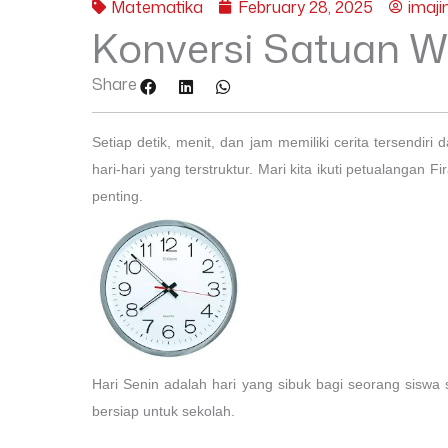
Matematika
February 28, 2025
imaji
Konversi Satuan W
Share
Setiap detik, menit, dan jam memiliki cerita tersendir
hari-hari yang terstruktur. Mari kita ikuti petualangan
penting.
Hari Senin adalah hari yang sibuk bagi seorang siswa s
bersiap untuk sekolah.