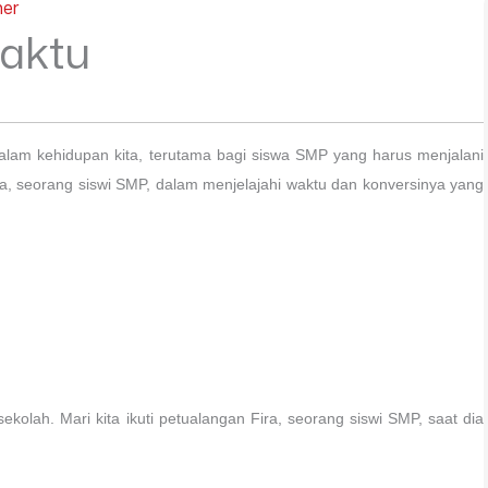
ner
aktu
i dalam kehidupan kita, terutama bagi siswa SMP yang harus menjalani
 Fira, seorang siswi SMP, dalam menjelajahi waktu dan konversinya yang
ekolah. Mari kita ikuti petualangan Fira, seorang siswi SMP, saat dia