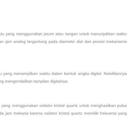
aktu yang menggunakan jarum atau tangan untuk menunjukkan waktu
itian jam analog tergantung pada diameter dial dan presisi mekanisme
ktu yang menampilkan waktu dalam bentuk angka digital. Ketelitiannya
ang mengendalikan tampilan digitalnya.
 yang menggunakan osilator kristal quartz untuk menghasilkan pulsa
a jam mekanis karena osilator kristal quartz memiliki frekuensi yang