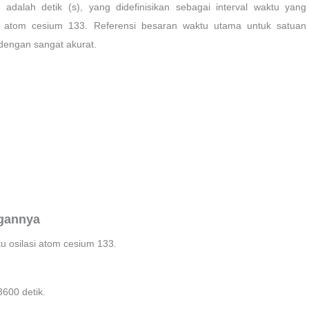
adalah detik (s), yang didefinisikan sebagai interval waktu yang
sasi atom cesium 133. Referensi besaran waktu utama untuk satuan
dengan sangat akurat.
gannya
tu osilasi atom cesium 133.
3600 detik.