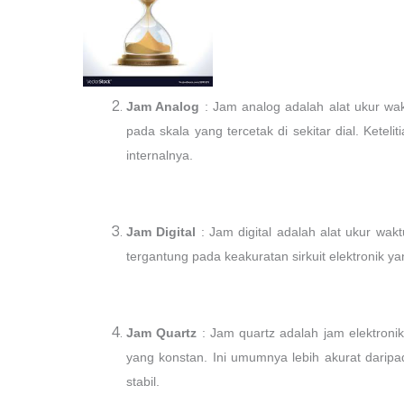
Jam Analog
: Jam analog adalah alat ukur w
pada skala yang tercetak di sekitar dial. Ketel
internalnya.
Jam Digital
: Jam digital adalah alat ukur wa
tergantung pada keakuratan sirkuit elektronik y
Jam Quartz
: Jam quartz adalah jam elektronik
yang konstan. Ini umumnya lebih akurat daripad
stabil.