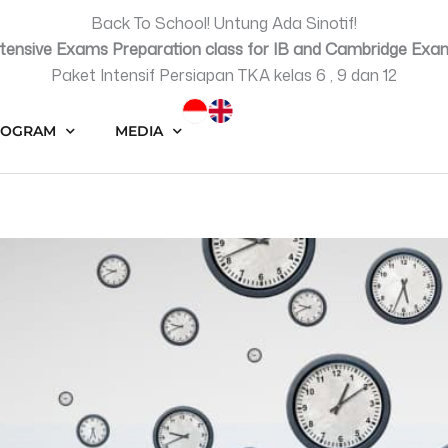
Back To School! Untung Ada Sinotif!
ntensive Exams Preparation class for IB and Cambridge Exa
Paket Intensif Persiapan TKA kelas 6 , 9 dan 12
ROGRAM
MEDIA