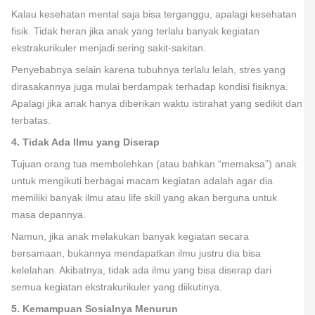
Kalau kesehatan mental saja bisa terganggu, apalagi kesehatan
fisik. Tidak heran jika anak yang terlalu banyak kegiatan
ekstrakurikuler menjadi sering sakit-sakitan.
Penyebabnya selain karena tubuhnya terlalu lelah, stres yang
dirasakannya juga mulai berdampak terhadap kondisi fisiknya.
Apalagi jika anak hanya diberikan waktu istirahat yang sedikit dan
terbatas.
4. Tidak Ada Ilmu yang Diserap
Tujuan orang tua membolehkan (atau bahkan “memaksa”) anak
untuk mengikuti berbagai macam kegiatan adalah agar dia
memiliki banyak ilmu atau life skill yang akan berguna untuk
masa depannya.
Namun, jika anak melakukan banyak kegiatan secara
bersamaan, bukannya mendapatkan ilmu justru dia bisa
kelelahan. Akibatnya, tidak ada ilmu yang bisa diserap dari
semua kegiatan ekstrakurikuler yang diikutinya.
5. Kemampuan Sosialnya Menurun