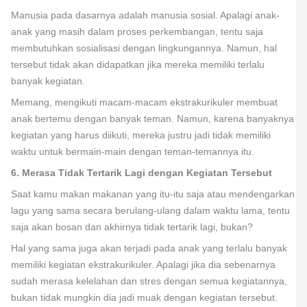
Manusia pada dasarnya adalah manusia sosial. Apalagi anak-
anak yang masih dalam proses perkembangan, tentu saja
membutuhkan sosialisasi dengan lingkungannya. Namun, hal
tersebut tidak akan didapatkan jika mereka memiliki terlalu
banyak kegiatan.
Memang, mengikuti macam-macam ekstrakurikuler membuat
anak bertemu dengan banyak teman. Namun, karena banyaknya
kegiatan yang harus diikuti, mereka justru jadi tidak memiliki
waktu untuk bermain-main dengan teman-temannya itu.
6. Merasa Tidak Tertarik Lagi dengan Kegiatan Tersebut
Saat kamu makan makanan yang itu-itu saja atau mendengarkan
lagu yang sama secara berulang-ulang dalam waktu lama, tentu
saja akan bosan dan akhirnya tidak tertarik lagi, bukan?
Hal yang sama juga akan terjadi pada anak yang terlalu banyak
memiliki kegiatan ekstrakurikuler. Apalagi jika dia sebenarnya
sudah merasa kelelahan dan stres dengan semua kegiatannya,
bukan tidak mungkin dia jadi muak dengan kegiatan tersebut.