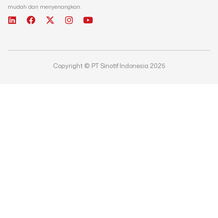
mudah dan menyenangkan.
L
F
X
I
Y
i
a
-
n
o
n
c
t
s
u
k
e
w
t
t
e
b
i
a
u
d
o
t
g
b
Copyright © PT Sinotif Indonesia 2025
i
o
t
r
e
n
k
e
a
r
m