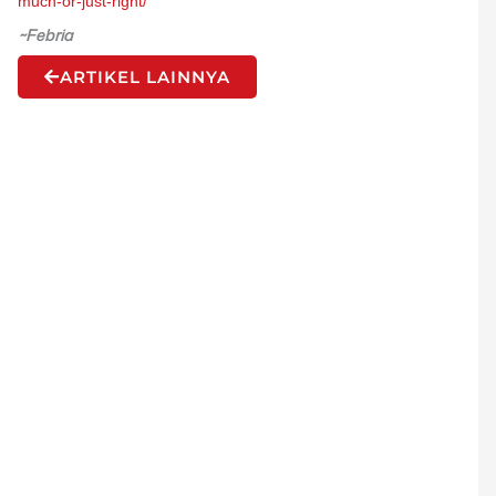
much-or-just-right/
~Febria
ARTIKEL LAINNYA