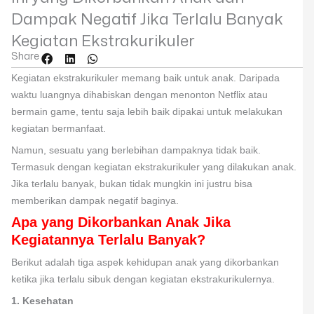
Dampak Negatif Jika Terlalu Banyak
Kegiatan Ekstrakurikuler
Share
Kegiatan ekstrakurikuler memang baik untuk anak. Daripada
waktu luangnya dihabiskan dengan menonton Netflix atau
bermain game, tentu saja lebih baik dipakai untuk melakukan
kegiatan bermanfaat.
Namun, sesuatu yang berlebihan dampaknya tidak baik.
Termasuk dengan kegiatan ekstrakurikuler yang dilakukan anak.
Jika terlalu banyak, bukan tidak mungkin ini justru bisa
memberikan dampak negatif baginya.
Apa yang Dikorbankan Anak Jika
Kegiatannya Terlalu Banyak?
Berikut adalah tiga aspek kehidupan anak yang dikorbankan
ketika jika terlalu sibuk dengan kegiatan ekstrakurikulernya.
1. Kesehatan