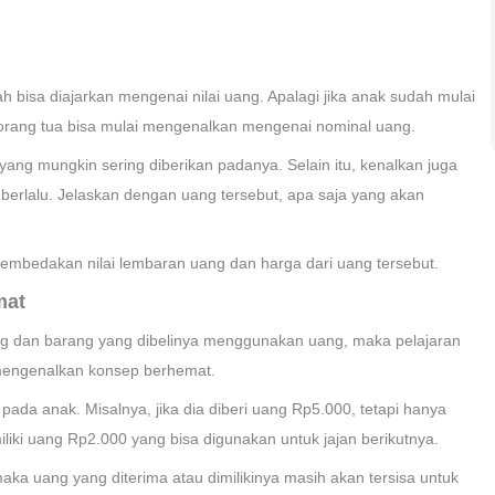
h bisa diajarkan mengenai nilai uang. Apalagi jika anak sudah mulai
h orang tua bisa mulai mengenalkan mengenai nominal uang.
ng mungkin sering diberikan padanya. Selain itu, kenalkan juga
erlalu. Jelaskan dengan uang tersebut, apa saja yang akan
mbedakan nilai lembaran uang dan harga dari uang tersebut.
mat
ng dan barang yang dibelinya menggunakan uang, maka pelajaran
h mengenalkan konsep berhemat.
ada anak. Misalnya, jika dia diberi uang Rp5.000, tetapi hanya
iki uang Rp2.000 yang bisa digunakan untuk jajan berikutnya.
a uang yang diterima atau dimilikinya masih akan tersisa untuk