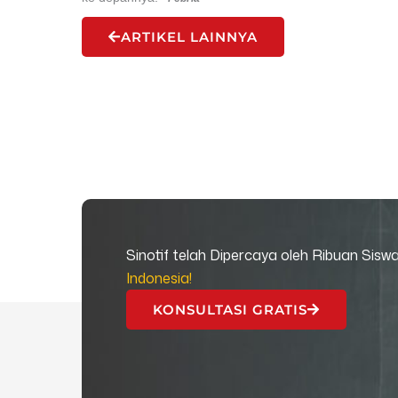
ARTIKEL LAINNYA
Sinotif telah Dipercaya oleh Ribuan Sisw
Indonesia!
KONSULTASI GRATIS