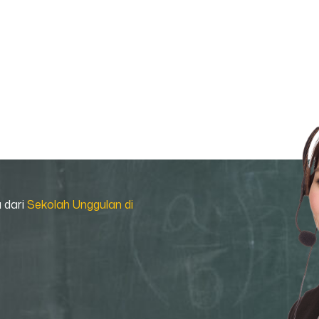
a dari
Sekolah Unggulan di