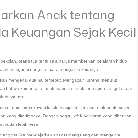
jarkan Anak tentang
a Keuangan Sejak Kecil
sekolah, orang tua tentu saja harus memberikan pelajaran hidup
dalah mengenai uang dan cara mengelola keuangan.
jarkan mengenai dua hal tersebut, Mengapa? Karena menurut
ebutkan bahwa kemampuan otak manusia untuk merespon pengetahuan
mbahnya usia.
aan anak sebaiknya dilakukan sejak dini di saat otak anak masih
 yang diterimanya. Dengan begitu, efek pelajaran yang diberikan
aat sudah lebih besar.
orang tua jika mengajarkan anak tentang uang dan mengelola