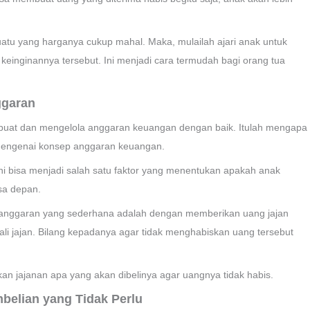
uatu yang harganya cukup mahal. Maka, mulailah ajari anak untuk
einginannya tersebut. Ini menjadi cara termudah bagi orang tua
ggaran
uat dan mengelola anggaran keuangan dengan baik. Itulah mengapa
mengenai konsep anggaran keuangan.
i bisa menjadi salah satu faktor yang menentukan apakah anak
sa depan.
p anggaran yang sederhana adalah dengan memberikan uang jajan
li jajan. Bilang kepadanya agar tidak menghabiskan uang tersebut
an jajanan apa yang akan dibelinya agar uangnya tidak habis.
mbelian yang Tidak Perlu