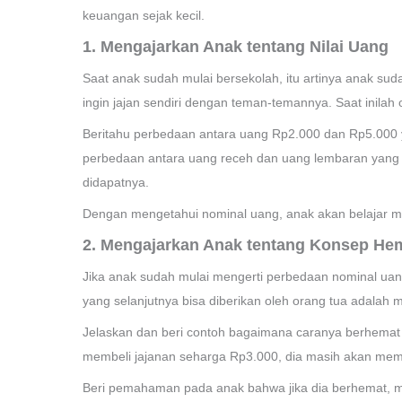
keuangan sejak kecil.
1. Mengajarkan Anak tentang Nilai Uang
Saat anak sudah mulai bersekolah, itu artinya anak suda
ingin jajan sendiri dengan teman-temannya. Saat inila
Beritahu perbedaan antara uang Rp2.000 dan Rp5.000 ya
perbedaan antara uang receh dan uang lembaran yang b
didapatnya.
Dengan mengetahui nominal uang, anak akan belajar me
2. Mengajarkan Anak tentang Konsep He
Jika anak sudah mulai mengerti perbedaan nominal ua
yang selanjutnya bisa diberikan oleh orang tua adala
Jelaskan dan beri contoh bagaimana caranya berhemat p
membeli jajanan seharga Rp3.000, dia masih akan memil
Beri pemahaman pada anak bahwa jika dia berhemat, mak