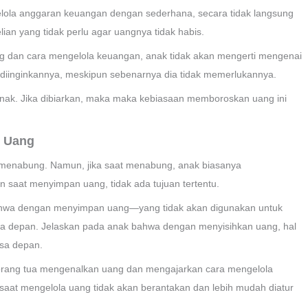
lola anggaran keuangan dengan sederhana, secara tidak langsung
ian yang tidak perlu agar uangnya tidak habis.
ang dan cara mengelola keuangan, anak tidak akan mengerti mengenai
g diinginkannya, meskipun sebenarnya dia tidak memerlukannya.
ak. Jika dibiarkan, maka maka kebiasaan memboroskan uang ini
n Uang
 menabung. Namun, jika saat menabung, anak biasanya
 saat menyimpan uang, tidak ada tujuan tertentu.
hwa dengan menyimpan uang—yang tidak akan digunakan untuk
sa depan. Jelaskan pada anak bahwa dengan menyisihkan uang, hal
sa depan.
 orang tua mengenalkan uang dan mengajarkan cara mengelola
 saat mengelola uang tidak akan berantakan dan lebih mudah diatur