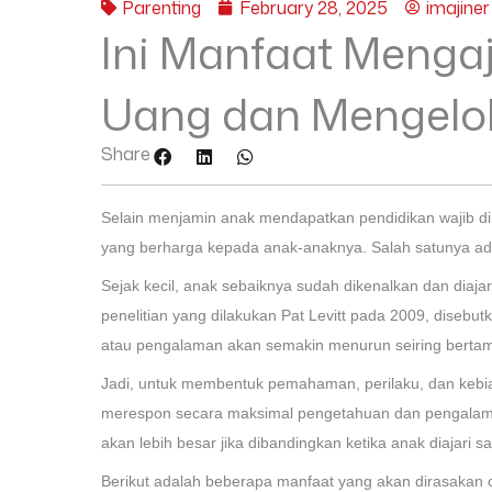
Parenting
February 28, 2025
imajiner
Ini Manfaat Menga
Uang dan Mengelol
Share
Selain menjamin anak mendapatkan pendidikan wajib di 
yang berharga kepada anak-anaknya. Salah satunya a
Sejak kecil, anak sebaiknya sudah dikenalkan dan dia
penelitian yang dilakukan Pat Levitt pada 2009, dis
atau pengalaman akan semakin menurun seiring berta
Jadi, untuk membentuk pemahaman, perilaku, dan kebias
merespon secara maksimal pengetahuan dan pengalaman
akan lebih besar jika dibandingkan ketika anak diajari s
Berikut adalah beberapa manfaat yang akan dirasakan 