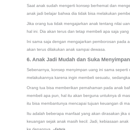
Saat anak sudah mengerti konsep berhemat dan menge
anak jadi belajar bahwa dia tidak bisa melakukan pembel
Jika orang tua tidak mengajarkan anak tentang nilai u
hal ini. Dia akan terus dan tetap membeli apa saja yan
Ini sama saja dengan mengajarkan pemborosan pada an
akan terus dilakukan anak sampai dewasa.
6. Anak Jadi Mudah dan Suka Menyimpa
Sebenarnya, konsep menyimpan uang ini sama seperti
melakukannya karena ingin membeli sesuatu, sedangkan
Orang tua bisa memberikan pemahaman pada anak ba
membeli apa pun, hal itu akan berguna untuknya di ma
itu bisa membantunya mencapai tujuan keuangan di ma
Itu adalah beberapa manfaat yang akan dirasakan jika
keuangan sejak anak masih kecil. Jadi, kebiasaan anak
ke depannya.
~Febria