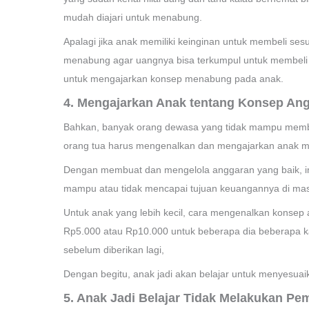
mudah diajari untuk menabung.
Apalagi jika anak memiliki keinginan untuk membeli ses
menabung agar uangnya bisa terkumpul untuk membeli k
untuk mengajarkan konsep menabung pada anak.
4. Mengajarkan Anak tentang Konsep An
Bahkan, banyak orang dewasa yang tidak mampu memb
orang tua harus mengenalkan dan mengajarkan anak 
Dengan membuat dan mengelola anggaran yang baik, in
mampu atau tidak mencapai tujuan keuangannya di ma
Untuk anak yang lebih kecil, cara mengenalkan konse
Rp5.000 atau Rp10.000 untuk beberapa dia beberapa ka
sebelum diberikan lagi,
Dengan begitu, anak jadi akan belajar untuk menyesuaik
5. Anak Jadi Belajar Tidak Melakukan Pe