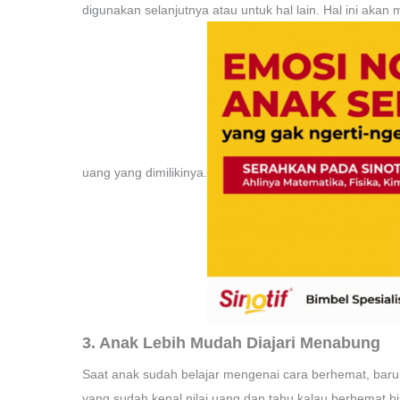
digunakan selanjutnya atau untuk hal lain. Hal ini ak
uang yang dimilikinya.
3. Anak Lebih Mudah Diajari Menabung
Saat anak sudah belajar mengenai cara berhemat, bar
yang sudah kenal nilai uang dan tahu kalau berhemat b