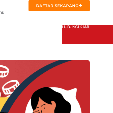
DAFTAR SEKARANG
ms
HUBUNGI KAMI