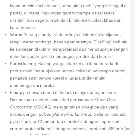
logam mesin cuci otomatis, atau pintu mobil yang tertinggal di
pantai, di mana lingkungan garam mempercepat reaksi
oksidatif dan segera retak dan bintik-bintik coklat khas dari
karat muncul.
Warna Patung Liberty. Nada aslinya tidak boleh kehijauan,
tetapi warna tembaga, bahan pembuatnya. Dikelilingi oleh air,
kelembapan di udara mengoksidasi dan menutupinya dengan
debu kehijauan (oksida tembaga), produk dari korosi.
Korosi kaleng. Kaleng yang sudah terlalu lama berada di
pantry mulai menunjukkan bercak coklat di beberapa daerah,
pertanda pasti bahwa korosi di udara sudah mulai
mempengaruhi mereka.
Pipa-pipa bawah tanah di Industri minyak dan gas bumi.
Dalam suatu contoh kasus dari perusahaan
Korea Gas
Corporation (KOGAS)
menggunakan pipa-pipa gas yang
dilapis dengan p
olyethylene (APL 5L X-65)
. Selama instalasi,
pipa dilas tiap 12 meter dan diproteksi dengan impressed
current proteksi katodik dengan potensial proteksi –850 mV (vs