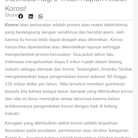
Korosi!
Share
Korosi
atau perkaratan adalah proses atau reaksi elektrokimia
yang berlangsung dengan sendirinya dan bersifat alami, oleh
karena itu korosi tidak dapat dicegah atau dihentikan. Korosi
hanya bisa diperlambat atau dikendalikan lajunya sehingga
memperlambat proses kerusakan. Dua puluh tahun lalu,
Indonesia mengeluarkan biaya 5 triliun rupiah dalam bidang
industri sebagai dampak dari korosi. Sedangkan, Amerika Serikat
mengalokasikan biaya pengendalian korosi sebesar 80 hingga
126 milyar dollar per tahun. Nilai tersebut memberi gambaran
kepada kita bahwa betapa besar dampak yang ditimbulkan korosi
dan nilai ini terus meningkat setiap tahunnya karena belum
terlaksananya pengendalian korosi dengan baik di bidang
industri.
Kerugian yang ditimbulkan akibat korosi adalah terjadinya
kerusakan pada peralatan, permesinan atau struktur bangunan.
Selain itu, kerugian lainnya adalah terhentinya aktivitas produksi