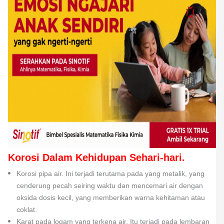
Korosi Dalam Kehidupan Sehari-hari.
Korosi pipa air. Ini terjadi terutama pada yang metalik, yang
cenderung pecah seiring waktu dan mencemari air dengan
oksida dosis kecil, yang memberikan warna kehitaman atau
coklat.
Karat pada logam yang terkena air. Itu terjadi pada lembaran