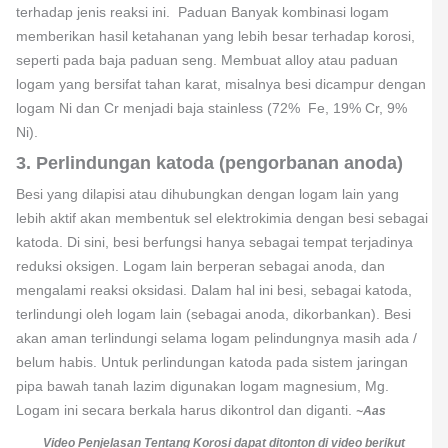
terhadap jenis reaksi ini. Paduan Banyak kombinasi logam
memberikan hasil ketahanan yang lebih besar terhadap korosi,
seperti pada baja paduan seng. Membuat alloy atau paduan
logam yang bersifat tahan karat, misalnya besi dicampur dengan
logam Ni dan Cr menjadi baja stainless (72% Fe, 19% Cr, 9%
Ni).
3. Perlindungan katoda (pengorbanan anoda)
Besi yang dilapisi atau dihubungkan dengan logam lain yang
lebih aktif akan membentuk sel elektrokimia dengan besi sebagai
katoda. Di sini, besi berfungsi hanya sebagai tempat terjadinya
reduksi oksigen. Logam lain berperan sebagai anoda, dan
mengalami reaksi oksidasi. Dalam hal ini besi, sebagai katoda,
terlindungi oleh logam lain (sebagai anoda, dikorbankan). Besi
akan aman terlindungi selama logam pelindungnya masih ada /
belum habis. Untuk perlindungan katoda pada sistem jaringan
pipa bawah tanah lazim digunakan logam magnesium, Mg.
Logam ini secara berkala harus dikontrol dan diganti.
~Aas
Video Penjelasan Tentang Korosi dapat ditonton di video berikut