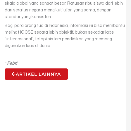
skala global yang sangat besar. Ratusan ribu siswa dari lebih
dari seratus negara mengikuti ujian yang sama, dengan
standar yang konsisten.
Bagi para orang tua di Indonesia, informasi ini bisa membantu
melihat IGCSE secara lebih objektif, bukan sekadar label
“internasional”, tetapi sistem pendidikan yang memang
digunakan luas di dunia.
~
Febri
ARTIKEL LAINNYA