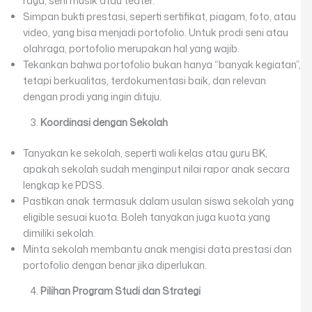
raga, seni musik atau teater.
Simpan bukti prestasi, seperti sertifikat, piagam, foto, atau
video, yang bisa menjadi portofolio. Untuk prodi seni atau
olahraga, portofolio merupakan hal yang wajib.
Tekankan bahwa portofolio bukan hanya “banyak kegiatan”,
tetapi berkualitas, terdokumentasi baik, dan relevan
dengan prodi yang ingin dituju.
Koordinasi dengan Sekolah
Tanyakan ke sekolah, seperti wali kelas atau guru BK,
apakah sekolah sudah menginput nilai rapor anak secara
lengkap ke PDSS.
Pastikan anak termasuk dalam usulan siswa sekolah yang
eligible sesuai kuota. Boleh tanyakan juga kuota yang
dimiliki sekolah.
Minta sekolah membantu anak mengisi data prestasi dan
portofolio dengan benar jika diperlukan.
Pilihan Program Studi dan Strategi