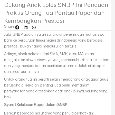
Dukung Anak Lolos SNBP, Ini Panduan
Praktis Orang Tua Pantau Rapor dan
Kembangkan Prestasi
Share
Jalur SNBP adalah salah satu jalur penerimaan mahasiswa
baru ke perguruan tinggi negeri di Indonesia yang berbasis
prestasi, bukan hanya melalui ujian tertulis.
Artinya, pihak sekolah dari SMA, SMK, atau MA, akan
mengajukan siswa-siswinya yang memenuhi kriteria ke sistem
dan yang menjadi bahan penilaian utama adalah nilai rapor
dan prestasi lainnya.
Untuk orang tua, ini berarti selain mendorong anak agar terus
berusaha di sekolah, penting juga perlu memahami
persyaratan yang ditetapkan agar anak punya peluang yang
baik.
Syarat Kelulusan Rapor dalam SNBP
Berikut beberapa hal utama yang perlu diperhatikan: