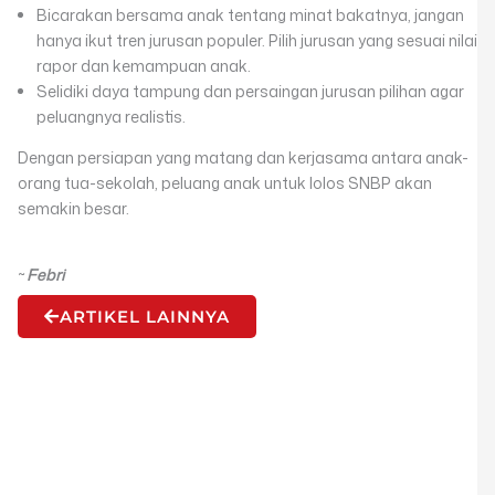
Bicarakan bersama anak tentang minat bakatnya, jangan
hanya ikut tren jurusan populer. Pilih jurusan yang sesuai nilai
rapor dan kemampuan anak.
Selidiki daya tampung dan persaingan jurusan pilihan agar
peluangnya realistis.
Dengan persiapan yang matang dan kerjasama antara anak-
orang tua-sekolah, peluang anak untuk lolos SNBP akan
semakin besar.
~
Febri
ARTIKEL LAINNYA