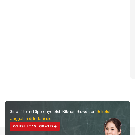
Sinotif telah Dipercaya oleh Ribuan Siswa dari
Sekolah
Unggulan di Indonesia!
KONSULTASI GRATIS