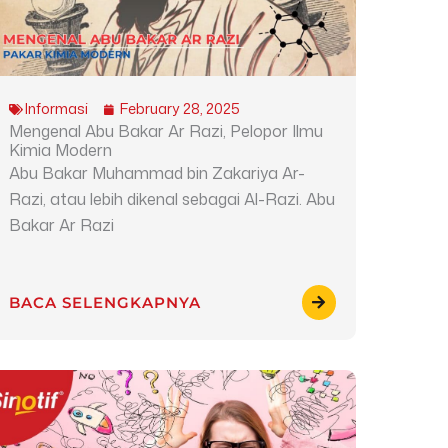
Informasi
February 28, 2025
Mengenal Abu Bakar Ar Razi, Pelopor Ilmu
Kimia Modern
Abu Bakar Muhammad bin Zakariya Ar-
Razi, atau lebih dikenal sebagai Al-Razi. Abu
Bakar Ar Razi
BACA SELENGKAPNYA