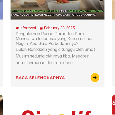
Informasi
February 28, 2025
Pengalaman Puasa Ramadan Para
Mahasiswa Indonesia yang Kuliah di Luar
Negeri, Apa Saja Perbedaannya?
Bulan Ramadan yang ditunggu oleh umat
Muslim sedunia akhirnya tiba. Meskipun
harus berpuasa dari matahari
BACA SELENGKAPNYA