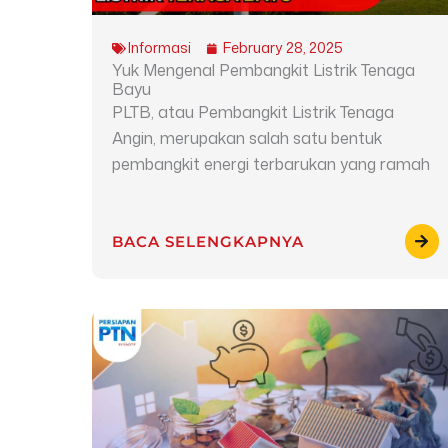
Informasi
February 28, 2025
Yuk Mengenal Pembangkit Listrik Tenaga
Bayu
PLTB, atau Pembangkit Listrik Tenaga
Angin, merupakan salah satu bentuk
pembangkit energi terbarukan yang ramah
BACA SELENGKAPNYA