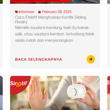
Informasi
February 28, 2025
Cara Efektif Menghadapi Konflik Sibling
Rivalry
Memiliki saudara kandung, baik itu kakak-
adik, atau saudara kembar, terkadang tidak
selalu indah dan menyenangkan.
BACA SELENGKAPNYA