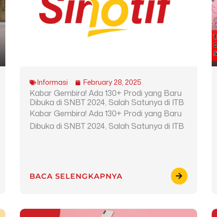
Informasi
February 28, 2025
Kabar Gembira! Ada 130+ Prodi yang Baru
Dibuka di SNBT 2024, Salah Satunya di ITB
Kabar Gembira! Ada 130+ Prodi yang Baru
Dibuka di SNBT 2024, Salah Satunya di ITB
BACA SELENGKAPNYA