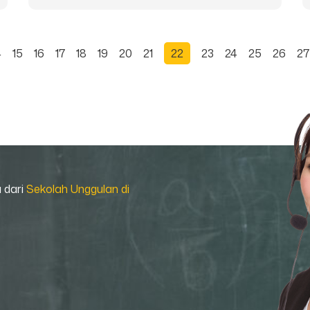
4
15
16
17
18
19
20
21
22
23
24
25
26
27
a dari
Sekolah Unggulan di