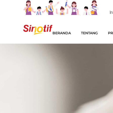
Skip
to
I
content
BERANDA
TENTANG
P