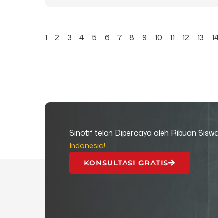
1
2
3
4
5
6
7
8
9
10
11
12
13
1
Sinotif telah Dipercaya oleh Ribuan Sisw
Indonesia!
KONSULTASI GRATIS