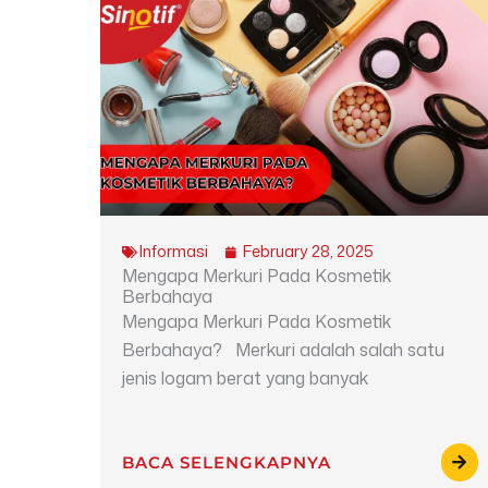
Informasi
February 28, 2025
Mengapa Merkuri Pada Kosmetik
Berbahaya
Mengapa Merkuri Pada Kosmetik
Berbahaya? Merkuri adalah salah satu
jenis logam berat yang banyak
BACA SELENGKAPNYA