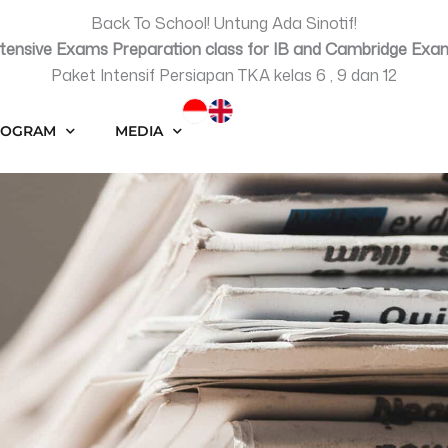
Back To School! Untung Ada Sinotif!
ntensive Exams Preparation class for IB and Cambridge Exa
Paket Intensif Persiapan TKA kelas 6 , 9 dan 12
ROGRAM
MEDIA