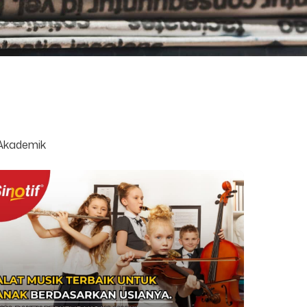
Akademik
ge
Page
Page
Page
Page
Page
Page
Page
Page
Page