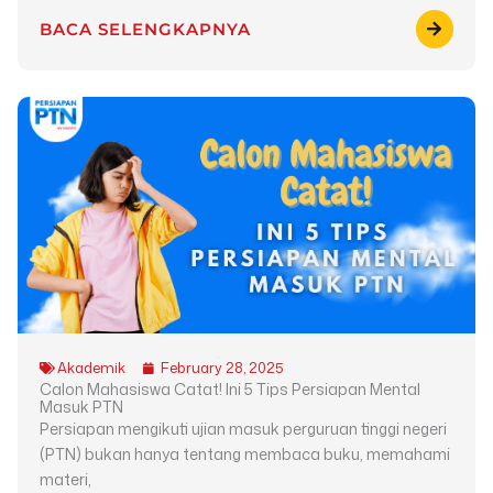
BACA SELENGKAPNYA
Akademik
February 28, 2025
Calon Mahasiswa Catat! Ini 5 Tips Persiapan Mental
Masuk PTN
Persiapan mengikuti ujian masuk perguruan tinggi negeri
(PTN) bukan hanya tentang membaca buku, memahami
materi,