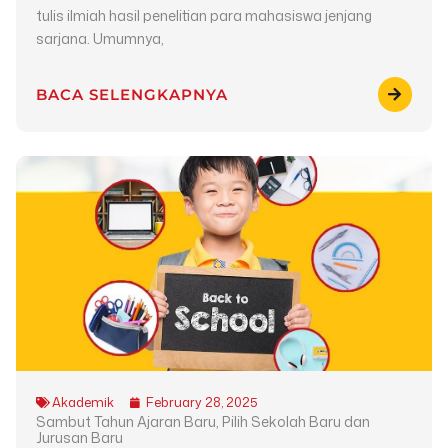
tulis ilmiah hasil penelitian para mahasiswa jenjang
sarjana. Umumnya,
BACA SELENGKAPNYA
Akademik
February 28, 2025
Sambut Tahun Ajaran Baru, Pilih Sekolah Baru dan
Jurusan Baru