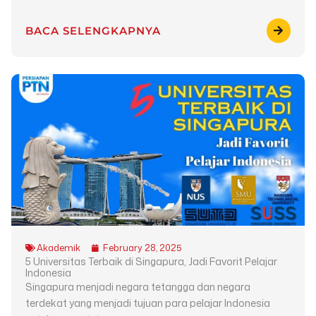
BACA SELENGKAPNYA
Akademik
February 28, 2025
5 Universitas Terbaik di Singapura, Jadi Favorit Pelajar
Indonesia
Singapura menjadi negara tetangga dan negara
terdekat yang menjadi tujuan para pelajar Indonesia