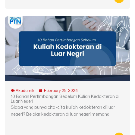
Akademik
February 28, 2025
10 Bahan Pertimbangan Sebelum Kuliah Kedokteran di
Luar Negeri
Siapa yang punya cita-cita kuliah kedokteran di luar
negeri? Belajar kedokteran di luar negeri memang