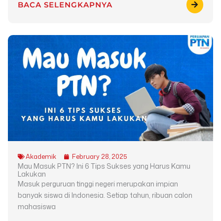
BACA SELENGKAPNYA
Akademik
February 28, 2025
Mau Masuk PTN? Ini 6 Tips Sukses yang Harus Kamu
Lakukan
Masuk perguruan tinggi negeri merupakan impian
banyak siswa di Indonesia. Setiap tahun, ribuan calon
mahasiswa