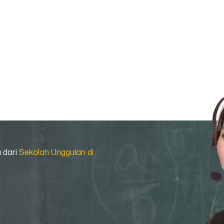
a dari
Sekolah Unggulan di