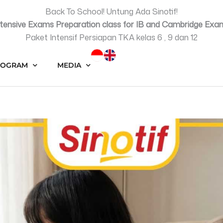
Back To School! Untung Ada Sinotif!
ntensive Exams Preparation class for IB and Cambridge Exa
Paket Intensif Persiapan TKA kelas 6 , 9 dan 12
ROGRAM
MEDIA