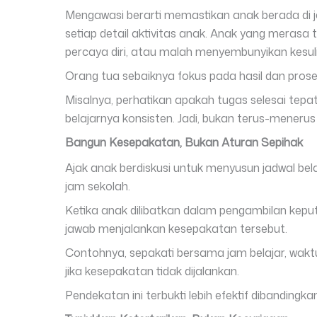
Mengawasi berarti memastikan anak berada di j
setiap detail aktivitas anak. Anak yang merasa 
percaya diri, atau malah menyembunyikan kesuli
Orang tua sebaiknya fokus pada hasil dan pros
Misalnya, perhatikan apakah tugas selesai te
belajarnya konsisten. Jadi, bukan terus-meneru
Bangun Kesepakatan, Bukan Aturan Sepihak
Ajak anak berdiskusi untuk menyusun jadwal bel
jam sekolah.
Ketika anak dilibatkan dalam pengambilan kepu
jawab menjalankan kesepakatan tersebut.
Contohnya, sepakati bersama jam belajar, wakt
jika kesepakatan tidak dijalankan.
Pendekatan ini terbukti lebih efektif dibandingk