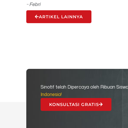
~
Febri
ARTIKEL LAINNYA
Sinotif telah Dipercaya oleh Ribuan Sisw
Indonesia!
KONSULTASI GRATIS