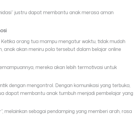
timidasi” justru dapat membantu anak merasa aman
osi
t. Ketika orang tua mampu mengatur waktu, tidak mudah
 anak akan meniru pola tersebut dalam belajar online
emampuannya, mereka akan lebih termotivasi untuk
dentik dengan mengontrol. Dengan komunikasi yang terbuka,
tua dapat membantu anak tumbuh menjadi pembelajar yang
r”, melainkan sebagai pendamping yang memberi arah, rasa