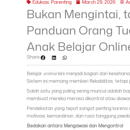
Edukasi
,
Parenting
March 29, 2026
A
Bukan Mengintai, t
Panduan Orang Tu
Anak Belajar Onlin
Share
Belajar
online
kini menjadi bagian dari kesehari
Sistem ini memang memberi fleksibilitas, tetap
Salah satu yang paling sering muncul adalah b
membuat mereka merasa dikontrol atau diawasi
Pendekatan yang tepat sangat penting karena 
motivasi, kemandirian, dan rasa tanggung jawab
Bedakan antara Mengawasi dan Mengontrol