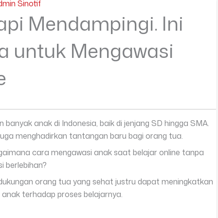
dmin Sinotif
api Mendampingi. Ini
a untuk Mengawasi
e
an banyak anak di Indonesia, baik di jenjang SD hingga SMA.
i juga menghadirkan tantangan baru bagi orang tua.
agaimana cara mengawasi anak saat belajar online tanpa
 berlebihan?
dukungan orang tua yang sehat justru dapat meningkatkan
 anak terhadap proses belajarnya.