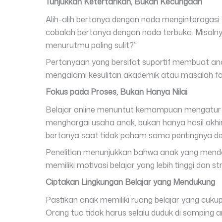
Tunjukkan Ketertarikan, Bukan Kecurigaan
Alih-alih bertanya dengan nada menginterogasi 
cobalah bertanya dengan nada terbuka. Misalnya
menurutmu paling sulit?”
Pertanyaan yang bersifat suportif membuat ana
mengalami kesulitan akademik atau masalah fo
Fokus pada Proses, Bukan Hanya Nilai
Belajar online menuntut kemampuan mengatur wak
menghargai usaha anak, bukan hanya hasil akhir
bertanya saat tidak paham sama pentingnya deng
Penelitian menunjukkan bahwa anak yang mend
memiliki motivasi belajar yang lebih tinggi dan s
Ciptakan Lingkungan Belajar yang Mendukung
Pastikan anak memiliki ruang belajar yang cuk
Orang tua tidak harus selalu duduk di samping 