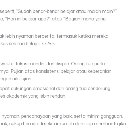
seperti, “Sudah benar-benar belajar atau malah main?”
, “Hari ini belajar apa?” atau “Bagian mana yang
k lebih nyaman bercerita, termasuk ketika mereka
kus selama belajar
online
.
tu, fokus mandiri, dan disiplin. Orang tua perlu
nya. Pujian atas konsistensi belajar atau keberanian
an nilai ujian.
apat dukungan emosional dari orang tua cenderung
tres akademik yang lebih rendah.
up nyaman, pencahayaan yang baik, serta minim gangguan.
anak, cukup berada di sekitar rumah dan siap membantu jika