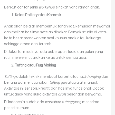
Berikut contoh jenis
workshop
singkat yang ramah anak.
Kelas Pottery atau Keramik
Anak akan belajar membentuk tanah liat, kemudian mewarnai,
dan melihat hasilnya setelah dibakar. Banyak studio di kota-
kota besar menawarkan sesi khusus anak atau keluarga
sehingga aman dan terarah.
Di Jakarta, misalnya, ada beberapa studio dan galeri yang
rutin menyelenggarakan kelas untuk semua usia.
Tufting atau Rug Making
Tufting
adalah teknik membuat karpet atau
wall-hanging
dari
benang wol menggunakan
tufting gun
atau alat manual.
Aktivitas ini sensori, kreatif, dan hasilnya fungsional. Cocok
untuk anak yang suka aktivitas
craft
besar dan berwarna.
Di Indonesia sudah ada
workshop tufting
yang menerima
peserta umum.