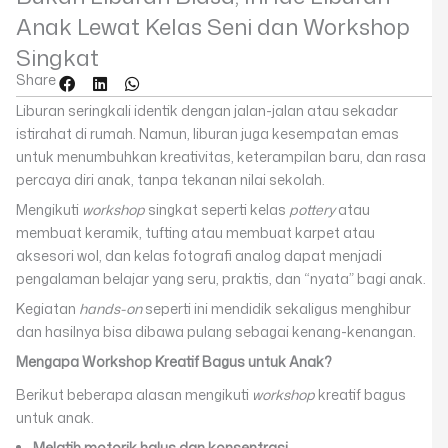
Anak Lewat Kelas Seni dan Workshop
Singkat
Share
Liburan seringkali identik dengan jalan-jalan atau sekadar
istirahat di rumah. Namun, liburan juga kesempatan emas
untuk menumbuhkan kreativitas, keterampilan baru, dan rasa
percaya diri anak, tanpa tekanan nilai sekolah.
Mengikuti
workshop
singkat seperti kelas
pottery
atau
membuat keramik, tufting atau membuat karpet atau
aksesori wol, dan kelas fotografi analog dapat menjadi
pengalaman belajar yang seru, praktis, dan “nyata” bagi anak.
Kegiatan
hands-on
seperti ini mendidik sekaligus menghibur
dan hasilnya bisa dibawa pulang sebagai kenang-kenangan.
Mengapa Workshop Kreatif Bagus untuk Anak?
Berikut beberapa alasan mengikuti
workshop
kreatif bagus
untuk anak.
Melatih motorik halus dan konsentrasi.