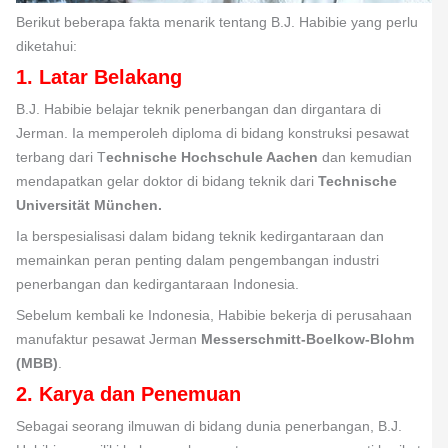
Berikut beberapa fakta menarik tentang B.J. Habibie yang perlu
diketahui:
1. Latar Belakang
B.J. Habibie belajar teknik penerbangan dan dirgantara di
Jerman. Ia memperoleh diploma di bidang konstruksi pesawat
terbang dari T
echnische Hochschule Aachen
dan kemudian
mendapatkan gelar doktor di bidang teknik dari
Technische
Universität München.
Ia berspesialisasi dalam bidang teknik kedirgantaraan dan
memainkan peran penting dalam pengembangan industri
penerbangan dan kedirgantaraan Indonesia.
Sebelum kembali ke Indonesia, Habibie bekerja di perusahaan
manufaktur pesawat Jerman
Messerschmitt-Boelkow-Blohm
(MBB)
.
2. Karya dan Penemuan
Sebagai seorang ilmuwan di bidang dunia penerbangan, B.J.