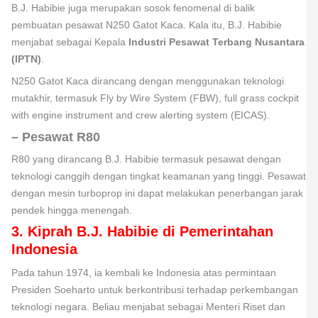
B.J. Habibie juga merupakan sosok fenomenal di balik
pembuatan pesawat N250 Gatot Kaca. Kala itu, B.J. Habibie
menjabat sebagai Kepala
Industri Pesawat Terbang Nusantara
(IPTN)
.
N250 Gatot Kaca dirancang dengan menggunakan teknologi
mutakhir, termasuk Fly by Wire System (FBW), full grass cockpit
with engine instrument and crew alerting system (EICAS).
–
Pesawat R80
R80 yang dirancang B.J. Habibie termasuk pesawat dengan
teknologi canggih dengan tingkat keamanan yang tinggi. Pesawat
dengan mesin turboprop ini dapat melakukan penerbangan jarak
pendek hingga menengah.
3. Kiprah B.J. Habibie di Pemerintahan
Indonesia
Pada tahun 1974, ia kembali ke Indonesia atas permintaan
Presiden Soeharto untuk berkontribusi terhadap perkembangan
teknologi negara. Beliau menjabat sebagai Menteri Riset dan