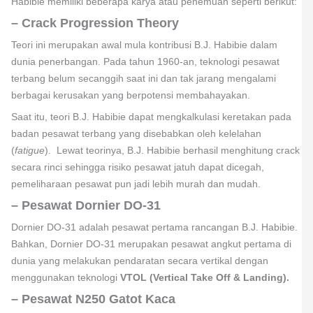
Habibie memiliki beberapa karya atau penemuan seperti berikut:
– Crack Progression Theory
Teori ini merupakan awal mula kontribusi B.J. Habibie dalam
dunia penerbangan. Pada tahun 1960-an, teknologi pesawat
terbang belum secanggih saat ini dan tak jarang mengalami
berbagai kerusakan yang berpotensi membahayakan.
Saat itu, teori B.J. Habibie dapat mengkalkulasi keretakan pada
badan pesawat terbang yang disebabkan oleh kelelahan
(
fatigue
). Lewat teorinya, B.J. Habibie berhasil menghitung crack
secara rinci sehingga risiko pesawat jatuh dapat dicegah,
pemeliharaan pesawat pun jadi lebih murah dan mudah.
– Pesawat Dornier DO-31
Dornier DO-31 adalah pesawat pertama rancangan B.J. Habibie.
Bahkan, Dornier DO-31 merupakan pesawat angkut pertama di
dunia yang melakukan pendaratan secara vertikal dengan
menggunakan teknologi
VTOL (Vertical Take Off & Landing).
– Pesawat N250 Gatot Kaca