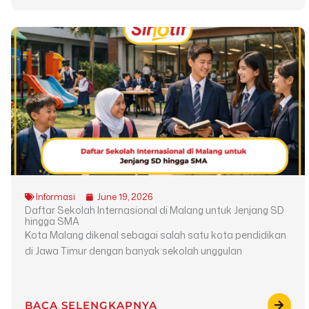
Informasi
June 19, 2026
Daftar Sekolah Internasional di Malang untuk Jenjang SD
hingga SMA
Kota Malang dikenal sebagai salah satu kota pendidikan
di Jawa Timur dengan banyak sekolah unggulan
BACA SELENGKAPNYA