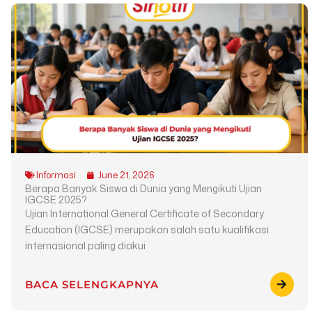
Informasi
June 21, 2026
Berapa Banyak Siswa di Dunia yang Mengikuti Ujian
IGCSE 2025?
Ujian International General Certificate of Secondary
Education (IGCSE) merupakan salah satu kualifikasi
internasional paling diakui
BACA SELENGKAPNYA