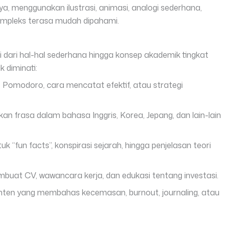
ya, menggunakan ilustrasi, animasi, analogi sederhana,
kompleks terasa mudah dipahami.
i dari hal-hal sederhana hingga konsep akademik tingkat
k diminati:
de Pomodoro, cara mencatat efektif, atau strategi
n frasa dalam bahasa Inggris, Korea, Jepang, dan lain-lain
k “fun facts”, konspirasi sejarah, hingga penjelasan teori
mbuat CV, wawancara kerja, dan edukasi tentang investasi.
nten yang membahas kecemasan, burnout, journaling, atau