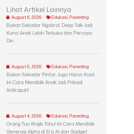
Lihat Artikel Lainnya
August 6, 2026
Edukasi
,
Parenting
Bukan Sekadar Ngobrol, Deep Talk Jadi
Kunci Anak Lebih Terbuka dan Percaya
Diri
August 5, 2026
Edukasi
,
Parenting
Bukan Sekadar Pintar, Juga Harus Kuat.
Ini Cara Mendidik Anak Jadi Pribadi
Antirapuh!
August 4, 2026
Edukasi
,
Parenting
Orang Tua Wajib Tahu! Ini Cara Mendidik
Generasi Alpha di Era AI dan Gadget