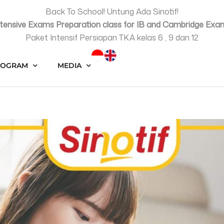
Back To School! Untung Ada Sinotif!
ntensive Exams Preparation class for IB and Cambridge Exa
Paket Intensif Persiapan TKA kelas 6 , 9 dan 12
ROGRAM
MEDIA