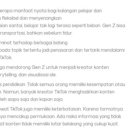
erapa manfaat nyata bagi kalangan pelajar dan
h fleksibel dan menyenangkan
 santai, belajar tak lagi terasa seperti beban. Gen Z bisa
ransportasi, bahkan sebelum tidur.
 minat terhadap berbagai bidang
pada topik tertentu jadi penasaran dan tertarik mendalami
TikTok.
uga mendorong Gen Z untuk menjadi kreator konten
lling, dan visualisasi ide.
es pendidikan. Tidak semua orang memiliki kesempatan atau
n. Namun, banyak kreator TikTok menghadirkan konten
leh siapa saja dan kapan saja.
ewat TikTok juga memiliki keterbatasan. Karena formatnya
hanya mencakup permukaan. Ada risiko informasi yang tidak
t konten tidak memiliki latar belakang yang cukup kuat.