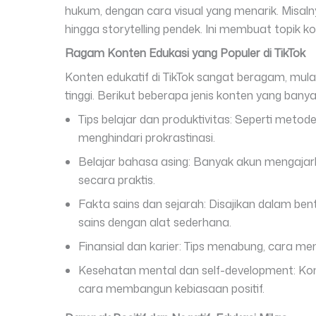
hukum, dengan cara visual yang menarik. Misaln
hingga storytelling pendek. Ini membuat topik 
Ragam Konten Edukasi yang Populer di TikTok
Konten edukatif di TikTok sangat beragam, mula
tinggi. Berikut beberapa jenis konten yang banya
Tips belajar dan produktivitas: Seperti meto
menghindari prokrastinasi.
Belajar bahasa asing: Banyak akun mengajarka
secara praktis.
Fakta sains dan sejarah: Disajikan dalam bentu
sains dengan alat sederhana.
Finansial dan karier: Tips menabung, cara me
Kesehatan mental dan self-development: Ko
cara membangun kebiasaan positif.