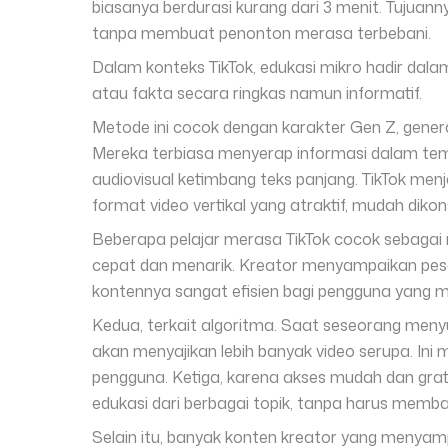
biasanya berdurasi kurang dari 3 menit. Tujuann
tanpa membuat penonton merasa terbebani.
Dalam konteks TikTok, edukasi mikro hadir dala
atau fakta secara ringkas namun informatif.
Metode ini cocok dengan karakter Gen Z, gener
Mereka terbiasa menyerap informasi dalam temp
audiovisual ketimbang teks panjang. TikTok men
format video vertikal yang atraktif, mudah dikon
Beberapa pelajar merasa TikTok cocok sebagai 
cepat dan menarik. Kreator menyampaikan pesa
kontennya sangat efisien bagi pengguna yang me
Kedua, terkait algoritma. Saat seseorang meny
akan menyajikan lebih banyak video serupa. Ini 
pengguna. Ketiga, karena akses mudah dan grat
edukasi dari berbagai topik, tanpa harus memb
Selain itu, banyak konten kreator yang menyampa