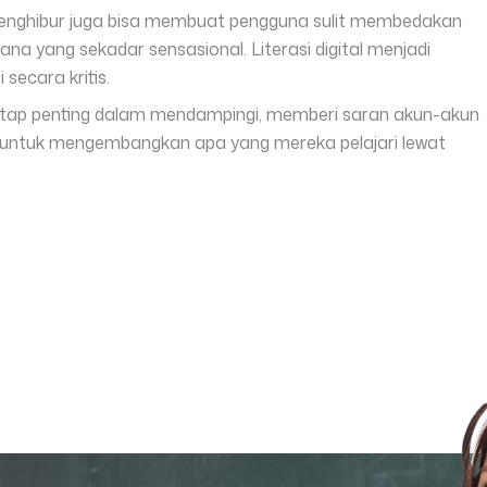
n menghibur juga bisa membuat pengguna sulit membedakan
a yang sekadar sensasional. Literasi digital menjadi
secara kritis.
tetap penting dalam mendampingi, memberi saran akun-akun
ar untuk mengembangkan apa yang mereka pelajari lewat