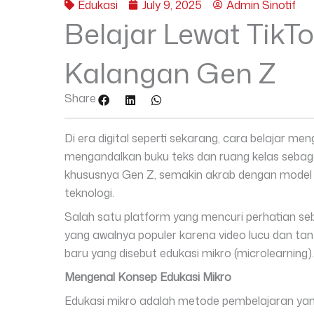
Edukasi
July 9, 2025
Admin Sinotif
Belajar Lewat TikTo
Kalangan Gen Z
Share
Di era digital seperti sekarang, cara belajar men
mengandalkan buku teks dan ruang kelas sebag
khususnya Gen Z, semakin akrab dengan model p
teknologi.
Salah satu platform yang mencuri perhatian sebag
yang awalnya populer karena video lucu dan tant
baru yang disebut edukasi mikro (microlearning).
Mengenal Konsep Edukasi Mikro
Edukasi mikro adalah metode pembelajaran yan