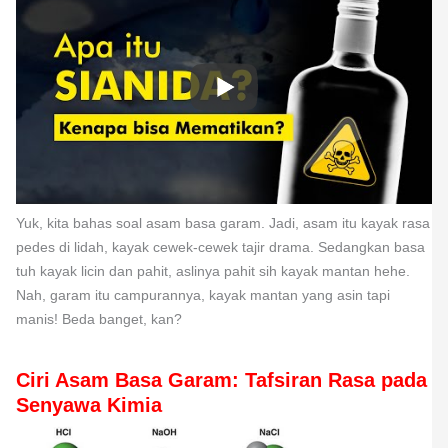
Yuk, kita bahas soal asam basa garam. Jadi, asam itu kayak rasa
pedes di lidah, kayak cewek-cewek tajir drama. Sedangkan basa
tuh kayak licin dan pahit, aslinya pahit sih kayak mantan hehe.
Nah, garam itu campurannya, kayak mantan yang asin tapi
manis! Beda banget, kan?
Ciri Asam Basa Garam: Tafsiran Rasa pada
Senyawa Kimia