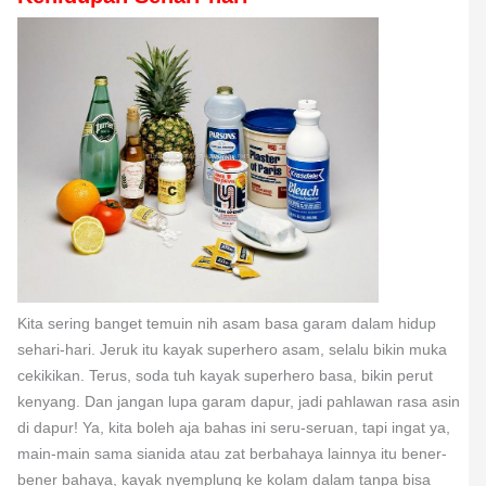
Kita sering banget temuin nih asam basa garam dalam hidup
sehari-hari. Jeruk itu kayak superhero asam, selalu bikin muka
cekikikan. Terus, soda tuh kayak superhero basa, bikin perut
kenyang. Dan jangan lupa garam dapur, jadi pahlawan rasa asin
di dapur! Ya, kita boleh aja bahas ini seru-seruan, tapi ingat ya,
main-main sama sianida atau zat berbahaya lainnya itu bener-
bener bahaya, kayak nyemplung ke kolam dalam tanpa bisa