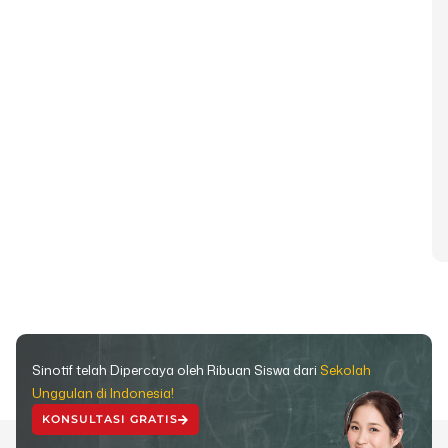
Sinotif telah Dipercaya oleh Ribuan Siswa dari
Sekolah
Unggulan di Indonesia!
KONSULTASI GRATIS