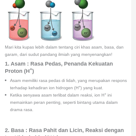
Mari kita kupas lebih dalam tentang ciri khas asam, basa, dan
garam, dari sudut pandang ilmiah yang menyenangkan!
1. Asam : Rasa Pedas, Penanda Kekuatan
+
Proton (H
)
Asam memiliki rasa pedas di lidah, yang merupakan respons
+
terhadap kehadiran ion hidrogen (H
) yang kuat.
+
Ketika senyawa asam terlibat dalam reaksi, ion H
ini
memainkan peran penting, seperti bintang utama dalam
drama rasa.
2. Basa : Rasa Pahit dan Licin, Reaksi dengan
–