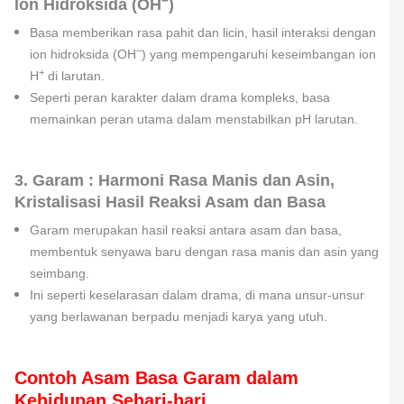
Ion Hidroksida (OH
)
Basa memberikan rasa pahit dan licin, hasil interaksi dengan
–
ion hidroksida (OH
) yang mempengaruhi keseimbangan ion
+
H
di larutan.
Seperti peran karakter dalam drama kompleks, basa
memainkan peran utama dalam menstabilkan pH larutan.
3. Garam : Harmoni Rasa Manis dan Asin,
Kristalisasi Hasil Reaksi Asam dan Basa
Garam merupakan hasil reaksi antara asam dan basa,
membentuk senyawa baru dengan rasa manis dan asin yang
seimbang.
Ini seperti keselarasan dalam drama, di mana unsur-unsur
yang berlawanan berpadu menjadi karya yang utuh.
Contoh Asam Basa Garam dalam
Kehidupan Sehari-hari