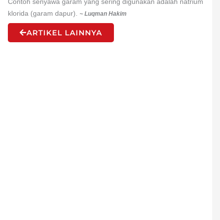
Contoh senyawa garam yang sering digunakan adalah natrium
klorida (garam dapur).
~ Luqman Hakim
ARTIKEL LAINNYA