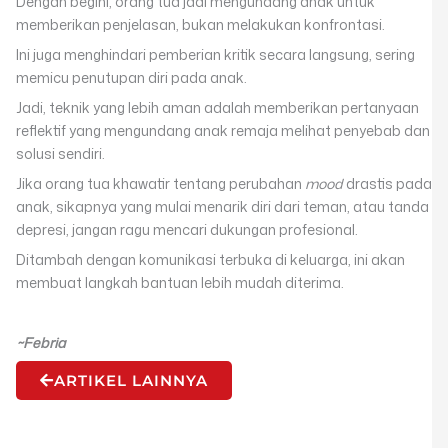
Dengan begini, orang tua jadi mengundang anak untuk
memberikan penjelasan, bukan melakukan konfrontasi.
Ini juga menghindari pemberian kritik secara langsung, sering
memicu penutupan diri pada anak.
Jadi, teknik yang lebih aman adalah memberikan pertanyaan
reflektif yang mengundang anak remaja melihat penyebab dan
solusi sendiri.
Jika orang tua khawatir tentang perubahan
mood
drastis pada
anak, sikapnya yang mulai menarik diri dari teman, atau tanda
depresi, jangan ragu mencari dukungan profesional.
Ditambah dengan komunikasi terbuka di keluarga, ini akan
membuat langkah bantuan lebih mudah diterima.
~Febria
ARTIKEL LAINNYA