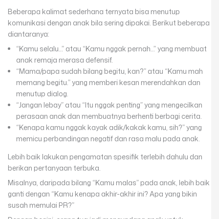
Beberapa kalimat sederhana ternyata bisa menutup
komunikasi dengan anak bila sering dipakai. Berikut beberapa
diantaranya:
“Kamu selalu…” atau “Kamu nggak pernah…” yang membuat
anak remaja merasa defensif.
“Mama/papa sudah bilang begitu, kan?” atau “Kamu mah
memang begitu.” yang memberi kesan merendahkan dan
menutup dialog.
“Jangan lebay” atau “Itu nggak penting” yang mengecilkan
perasaan anak dan membuatnya berhenti berbagi cerita.
“Kenapa kamu nggak kayak adik/kakak kamu, sih?” yang
memicu perbandingan negatif dan rasa malu pada anak.
Lebih baik lakukan pengamatan spesifik terlebih dahulu dan
berikan pertanyaan terbuka.
Misalnya, daripada bilang “Kamu malas” pada anak, lebih baik
ganti dengan “Kamu kenapa akhir-akhir ini? Apa yang bikin
susah memulai PR?”