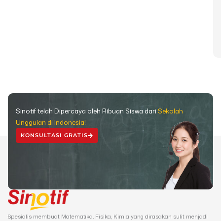
Sinotif telah Dipercaya oleh Ribuan Siswa dari
Sekolah
Unggulan di Indonesia!
KONSULTASI GRATIS
Spesialis membuat Matematika, Fisika, Kimia yang dirasakan sulit menjadi