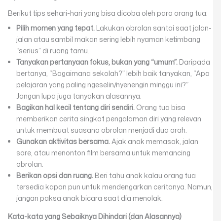
Berikut tips sehari-hari yang bisa dicoba oleh para orang tua:
Pilih momen yang tepat.
Lakukan obrolan santai saat jalan-
jalan atau sambil makan sering lebih nyaman ketimbang
“serius” di ruang tamu.
Tanyakan pertanyaan fokus, bukan yang “umum”.
Daripada
bertanya, “Bagaimana sekolah?” lebih baik tanyakan, “Apa
pelajaran yang paling ngeselin/nyenengin minggu ini?”
Jangan lupa juga tanyakan alasannya.
Bagikan hal kecil tentang diri sendiri.
Orang tua bisa
memberikan cerita singkat pengalaman diri yang relevan
untuk membuat suasana obrolan menjadi dua arah.
Gunakan aktivitas bersama.
Ajak anak memasak, jalan
sore, atau menonton film bersama untuk memancing
obrolan.
Berikan opsi dan ruang.
Beri tahu anak kalau orang tua
tersedia kapan pun untuk mendengarkan ceritanya. Namun,
jangan paksa anak bicara saat dia menolak.
Kata-kata yang Sebaiknya Dihindari (dan Alasannya)