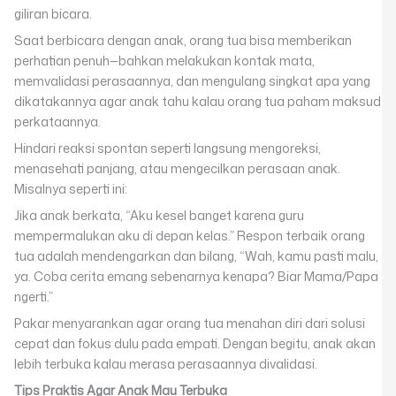
giliran bicara.
Saat berbicara dengan anak, orang tua bisa memberikan
perhatian penuh—bahkan melakukan kontak mata,
memvalidasi perasaannya, dan mengulang singkat apa yang
dikatakannya agar anak tahu kalau orang tua paham maksud
perkataannya.
Hindari reaksi spontan seperti langsung mengoreksi,
menasehati panjang, atau mengecilkan perasaan anak.
Misalnya seperti ini:
Jika anak berkata, “Aku kesel banget karena guru
mempermalukan aku di depan kelas.” Respon terbaik orang
tua adalah mendengarkan dan bilang, “Wah, kamu pasti malu,
ya. Coba cerita emang sebenarnya kenapa? Biar Mama/Papa
ngerti.”
Pakar menyarankan agar orang tua menahan diri dari solusi
cepat dan fokus dulu pada empati. Dengan begitu, anak akan
lebih terbuka kalau merasa perasaannya divalidasi.
Tips Praktis Agar Anak Mau Terbuka