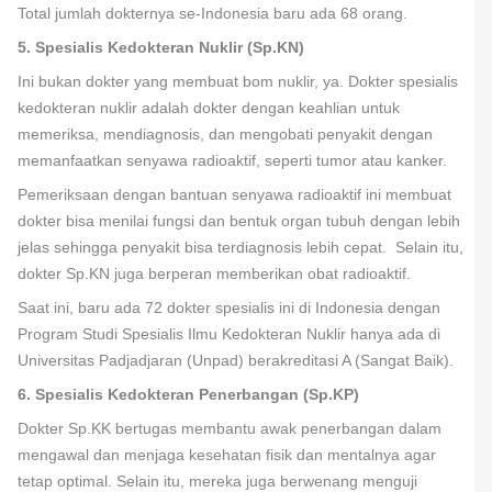
Total jumlah dokternya se-Indonesia baru ada 68 orang.
5. Spesialis Kedokteran Nuklir (Sp.KN)
Ini bukan dokter yang membuat bom nuklir, ya. Dokter spesialis
kedokteran nuklir adalah dokter dengan keahlian untuk
memeriksa, mendiagnosis, dan mengobati penyakit dengan
memanfaatkan senyawa radioaktif, seperti tumor atau kanker.
Pemeriksaan dengan bantuan senyawa radioaktif ini membuat
dokter bisa menilai fungsi dan bentuk organ tubuh dengan lebih
jelas sehingga penyakit bisa terdiagnosis lebih cepat. Selain itu,
dokter Sp.KN juga berperan memberikan obat radioaktif.
Saat ini, baru ada 72 dokter spesialis ini di Indonesia dengan
Program Studi Spesialis Ilmu Kedokteran Nuklir hanya ada di
Universitas Padjadjaran (Unpad) berakreditasi A (Sangat Baik).
6. Spesialis Kedokteran Penerbangan (Sp.KP)
Dokter Sp.KK bertugas membantu awak penerbangan dalam
mengawal dan menjaga kesehatan fisik dan mentalnya agar
tetap optimal. Selain itu, mereka juga berwenang menguji