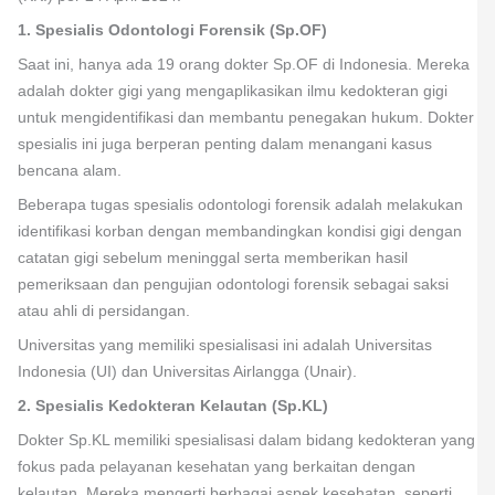
1. Spesialis Odontologi Forensik (Sp.OF)
Saat ini, hanya ada 19 orang dokter Sp.OF di Indonesia. Mereka
adalah dokter gigi yang mengaplikasikan ilmu kedokteran gigi
untuk mengidentifikasi dan membantu penegakan hukum. Dokter
spesialis ini juga berperan penting dalam menangani kasus
bencana alam.
Beberapa tugas spesialis odontologi forensik adalah melakukan
identifikasi korban dengan membandingkan kondisi gigi dengan
catatan gigi sebelum meninggal serta memberikan hasil
pemeriksaan dan pengujian odontologi forensik sebagai saksi
atau ahli di persidangan.
Universitas yang memiliki spesialisasi ini adalah Universitas
Indonesia (UI) dan Universitas Airlangga (Unair).
2. Spesialis Kedokteran Kelautan (Sp.KL)
Dokter Sp.KL memiliki spesialisasi dalam bidang kedokteran yang
fokus pada pelayanan kesehatan yang berkaitan dengan
kelautan. Mereka mengerti berbagai aspek kesehatan, seperti