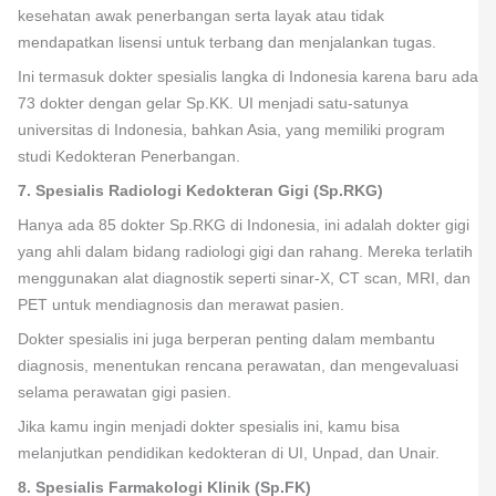
kesehatan awak penerbangan serta layak atau tidak
mendapatkan lisensi untuk terbang dan menjalankan tugas.
Ini termasuk dokter spesialis langka di Indonesia karena baru ada
73 dokter dengan gelar Sp.KK. UI menjadi satu-satunya
universitas di Indonesia, bahkan Asia, yang memiliki program
studi Kedokteran Penerbangan.
7. Spesialis Radiologi Kedokteran Gigi (Sp.RKG)
Hanya ada 85 dokter Sp.RKG di Indonesia, ini adalah dokter gigi
yang ahli dalam bidang radiologi gigi dan rahang. Mereka terlatih
menggunakan alat diagnostik seperti sinar-X, CT scan, MRI, dan
PET untuk mendiagnosis dan merawat pasien.
Dokter spesialis ini juga berperan penting dalam membantu
diagnosis, menentukan rencana perawatan, dan mengevaluasi
selama perawatan gigi pasien.
Jika kamu ingin menjadi dokter spesialis ini, kamu bisa
melanjutkan pendidikan kedokteran di UI, Unpad, dan Unair.
8. Spesialis Farmakologi Klinik (Sp.FK)