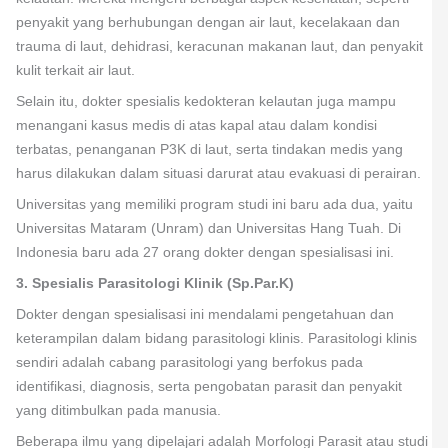
penyakit yang berhubungan dengan air laut, kecelakaan dan
trauma di laut, dehidrasi, keracunan makanan laut, dan penyakit
kulit terkait air laut.
Selain itu, dokter spesialis kedokteran kelautan juga mampu
menangani kasus medis di atas kapal atau dalam kondisi
terbatas, penanganan P3K di laut, serta tindakan medis yang
harus dilakukan dalam situasi darurat atau evakuasi di perairan.
Universitas yang memiliki program studi ini baru ada dua, yaitu
Universitas Mataram (Unram) dan Universitas Hang Tuah. Di
Indonesia baru ada 27 orang dokter dengan spesialisasi ini.
3. Spesialis Parasitologi Klinik (Sp.Par.K)
Dokter dengan spesialisasi ini mendalami pengetahuan dan
keterampilan dalam bidang parasitologi klinis. Parasitologi klinis
sendiri adalah cabang parasitologi yang berfokus pada
identifikasi, diagnosis, serta pengobatan parasit dan penyakit
yang ditimbulkan pada manusia.
Beberapa ilmu yang dipelajari adalah Morfologi Parasit atau studi