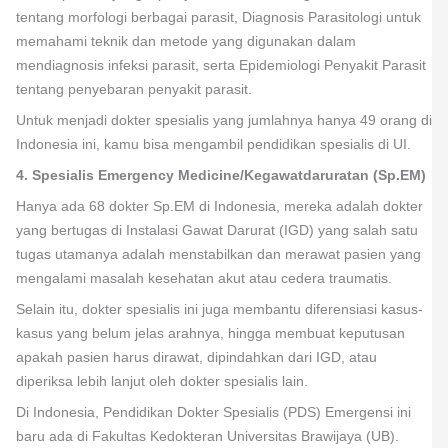
tentang morfologi berbagai parasit, Diagnosis Parasitologi untuk
memahami teknik dan metode yang digunakan dalam
mendiagnosis infeksi parasit, serta Epidemiologi Penyakit Parasit
tentang penyebaran penyakit parasit.
Untuk menjadi dokter spesialis yang jumlahnya hanya 49 orang di
Indonesia ini, kamu bisa mengambil pendidikan spesialis di UI.
4. Spesialis Emergency Medicine/Kegawatdaruratan (Sp.EM)
Hanya ada 68 dokter Sp.EM di Indonesia, mereka adalah dokter
yang bertugas di Instalasi Gawat Darurat (IGD) yang salah satu
tugas utamanya adalah menstabilkan dan merawat pasien yang
mengalami masalah kesehatan akut atau cedera traumatis.
Selain itu, dokter spesialis ini juga membantu diferensiasi kasus-
kasus yang belum jelas arahnya, hingga membuat keputusan
apakah pasien harus dirawat, dipindahkan dari IGD, atau
diperiksa lebih lanjut oleh dokter spesialis lain.
Di Indonesia, Pendidikan Dokter Spesialis (PDS) Emergensi ini
baru ada di Fakultas Kedokteran Universitas Brawijaya (UB).