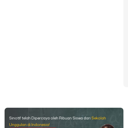
Sinotif telah Dipercaya oleh Ribuan Siswa dari
Sekolah
Unggulan di Indonesia!