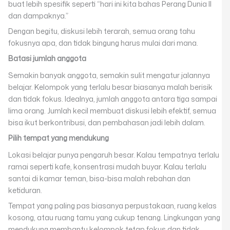
buat lebih spesifik seperti “hari ini kita bahas Perang Dunia II
dan dampaknya.”
Dengan begitu, diskusi lebih terarah, semua orang tahu
fokusnya apa, dan tidak bingung harus mulai dari mana.
Batasi jumlah anggota
Semakin banyak anggota, semakin sulit mengatur jalannya
belajar. Kelompok yang terlalu besar biasanya malah berisik
dan tidak fokus. Idealnya, jumlah anggota antara tiga sampai
lima orang. Jumlah kecil membuat diskusi lebih efektif, semua
bisa ikut berkontribusi, dan pembahasan jadi lebih dalam.
Pilih tempat yang mendukung
Lokasi belajar punya pengaruh besar. Kalau tempatnya terlalu
ramai seperti kafe, konsentrasi mudah buyar. Kalau terlalu
santai di kamar teman, bisa-bisa malah rebahan dan
ketiduran.
Tempat yang paling pas biasanya perpustakaan, ruang kelas
kosong, atau ruang tamu yang cukup tenang. Lingkungan yang
mendukung membantu kelompok tetap fokus dan tidak