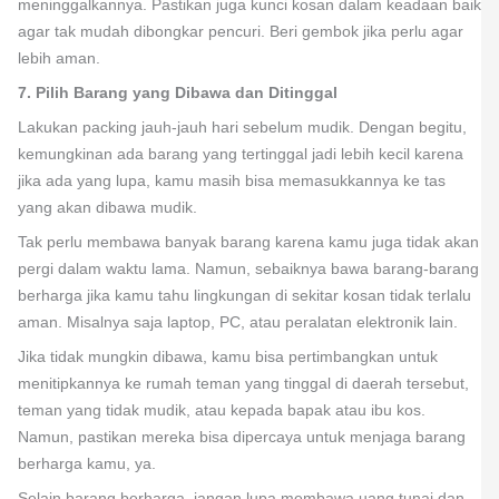
meninggalkannya. Pastikan juga kunci kosan dalam keadaan baik
agar tak mudah dibongkar pencuri. Beri gembok jika perlu agar
lebih aman.
7. Pilih Barang yang Dibawa dan Ditinggal
Lakukan packing jauh-jauh hari sebelum mudik. Dengan begitu,
kemungkinan ada barang yang tertinggal jadi lebih kecil karena
jika ada yang lupa, kamu masih bisa memasukkannya ke tas
yang akan dibawa mudik.
Tak perlu membawa banyak barang karena kamu juga tidak akan
pergi dalam waktu lama. Namun, sebaiknya bawa barang-barang
berharga jika kamu tahu lingkungan di sekitar kosan tidak terlalu
aman. Misalnya saja laptop, PC, atau peralatan elektronik lain.
Jika tidak mungkin dibawa, kamu bisa pertimbangkan untuk
menitipkannya ke rumah teman yang tinggal di daerah tersebut,
teman yang tidak mudik, atau kepada bapak atau ibu kos.
Namun, pastikan mereka bisa dipercaya untuk menjaga barang
berharga kamu, ya.
Selain barang berharga, jangan lupa membawa uang tunai dan