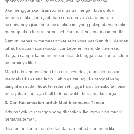
apakah dengan bus, kereta api, atau pesawat terbang.
Jika menggunakan transportasi umum, jangan lupa untuk
memesan tiket jauh-jauh hari sebelumnya. Ada beberapa
kelebihannya jika kamu melakukan ini, yang paling utama adalah
mendapatkan harga normal sebelum naik selama masa mudik.
Namun, sebelum memesan tiket sebaiknya pastikan dulu dengan
pihak kampus kapan waktu libur Lebaran resmi dari mereka.
Jangan sampai kamu memesan tiket di tanggal saat kamu belum
seharusnya libur.
Meski ada kemungkinan bisa di-reschedule, tetapi kamu akan
mengeluarkan uang lebih. Lebih gawat lagi jika tanggal yang
diinginkan sudah tidak tersedia sehingga kamu berisiko tak bisa
merayakan hari raya Idulfitri tepat waktu bersama keluarga.
2. Cari Kesempatan untuk Mudik bersama Teman
Ada banyak keuntungan yang dirasakan jika kamu bisa mudik
bersama teman.
Jika teman kamu memiliki kendaraan pribadi dan memiliki