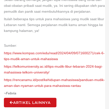
obat-obatan pribadi saat mudik, ya. Ini sering dilupakan oleh para
pemudik dan panik saat membutuhkannya di perjalanan.
Itulah beberapa tips untuk para mahasiswa yang mudik saat libur
Lebaran nanti. Semoga perjalanan mudik kamu aman hingga ke
kampung halaman, ya!
Sumber:
https://www.kompas.com/edu/read/2024/04/09/071600271/cek-6-
tips-mudik-aman-untuk-mahasiswa
https://telkomuniversity.ac.id/tips-mudik-libur-lebaran-2024-bagi-
mahasiswa-telkom-university/
https://rencanamu.id/post/kehidupan-mahasiswa/panduan-mudik-
aman-dan-nyaman-untuk-para-mahasiswa-rantau
~Febria
ARTIKEL LAINNYA