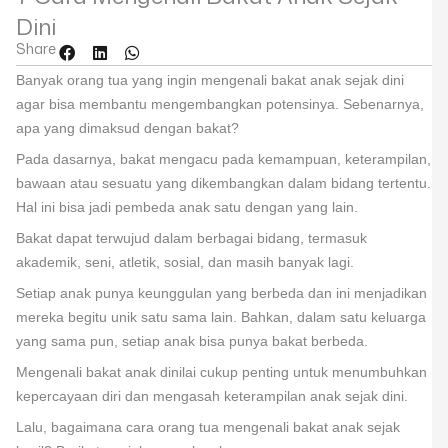
Dini
Share
Banyak orang tua yang ingin mengenali bakat anak sejak dini
agar bisa membantu mengembangkan potensinya. Sebenarnya,
apa yang dimaksud dengan bakat?
Pada dasarnya, bakat mengacu pada kemampuan, keterampilan,
bawaan atau sesuatu yang dikembangkan dalam bidang tertentu.
Hal ini bisa jadi pembeda anak satu dengan yang lain.
Bakat dapat terwujud dalam berbagai bidang, termasuk
akademik, seni, atletik, sosial, dan masih banyak lagi.
Setiap anak punya keunggulan yang berbeda dan ini menjadikan
mereka begitu unik satu sama lain. Bahkan, dalam satu keluarga
yang sama pun, setiap anak bisa punya bakat berbeda.
Mengenali bakat anak dinilai cukup penting untuk menumbuhkan
kepercayaan diri dan mengasah keterampilan anak sejak dini.
Lalu, bagaimana cara orang tua mengenali bakat anak sejak