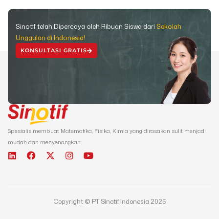
Sinotif telah Dipercaya oleh Ribuan Siswa dari
Sekolah
Unggulan di Indonesia!
KONSULTASI GRATIS
Spesialis membuat Matematika, Fisika, Kimia yang dirasakan sulit menjadi
mudah dan menyenangkan.
L
F
X
I
Y
i
a
-
n
o
n
c
t
s
u
k
e
w
t
t
e
b
i
a
u
d
o
t
g
b
Copyright © PT Sinotif Indonesia 2025
i
o
t
r
e
n
k
e
a