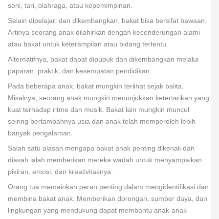
seni, tari, olahraga, atau kepemimpinan.
Selain dipelajari dan dikembangkan, bakat bisa bersifat bawaan.
Artinya seorang anak dilahirkan dengan kecenderungan alami
atau bakat untuk keterampilan atau bidang tertentu.
Alternatifnya, bakat dapat dipupuk dan dikembangkan melalui
paparan, praktik, dan kesempatan pendidikan.
Pada beberapa anak, bakat mungkin terlihat sejak balita.
Misalnya, seorang anak mungkin menunjukkan ketertarikan yang
kuat terhadap ritme dan musik. Bakat lain mungkin muncul
seiring bertambahnya usia dan anak telah memperoleh lebih
banyak pengalaman.
Salah satu alasan mengapa bakat anak penting dikenali dan
diasah ialah memberikan mereka wadah untuk menyampaikan
pikiran, emosi, dan kreativitasnya.
Orang tua memainkan peran penting dalam mengidentifikasi dan
membina bakat anak. Memberikan dorongan, sumber daya, dan
lingkungan yang mendukung dapat membantu anak-anak