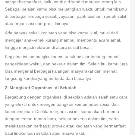
sangat bermanfaat, baik untuk diri sendiri maupun orang lain.
Sebagai pelajar, kamu bisa meluangkan waktu untuk membantu
di berbagai lembaga sosial, yayasan, panti asuhan, rumah sakit,
atau organisasi non-profit lainnya.
Ada banyak sekali kegiatan yang bisa kamu ikuti, mulai dari
mengajar anak-anak kurang mampu, membantu acara amal,
hingga menjadi relawan di acara sosial besar.
Kegiatan ini memungkinkanmu untuk belajar tentang empati,
pengelolaan waktu, dan bekerja dalam tim. Selain itu, kamu juga
bisa mengenal berbagai kalangan masyarakat dan melihat
langsung kondisi yang berbeda dari biasanya.
2. Mengikuti Organisasi di Sekolah
Bergabung dengan organisasi di sekolah adalah salah satu cara
yang efektif untuk mengembangkan kemampuan sosial dan
kepemimpinan. Di dalam organisasi ini, kamu akan bertemu
dengan teman-teman baru, belajar bekerja dalam tim, serta
melaksanakan berbagai proyek atau kegiatan yang bermanfaat
bagi lingkungan sekolah atau masyarakat.