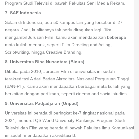
Program Studi Televisi di bawah Fakultas Seni Media Rekam.
7. SAE Indonesia
Selain di Indonesia, ada 50 kampus lain yang tersebar di 27
negara. Jadi, kualitasnya tak perlu diragukan lagi. Jika
mengambil Jurusan Film, kamu akan mendapatkan beberapa
mata kuliah menarik, seperti Film Directing and Acting,
Scriptwriting, hingga Creative Branding.
8. Universitas Bina Nusantara (Binus)
Dibuka pada 2010, Jurusan Film di universitas ini sudah
terakreditasi A dari Badan Akreditasi Nasional Perguruan Tinggi
(BAN-PT). Kamu akan mendapatkan berbagai mata kuliah yang
berkaitan dengan perfilman, seperti cinema and social studies.
9. Universitas Padjadjaran (Unpad)
Universitas ini berada di peringkat ke-7 tingkat nasional pada
2024, menurut QS World University Rankings. Program Studi
Televisi dan Film yang berada di bawah Fakultas Ilmu Komunikasi
ini sudah mendapatkan akreditasi B.