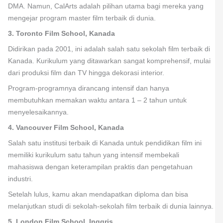
DMA. Namun, CalArts adalah pilihan utama bagi mereka yang
mengejar program master film terbaik di dunia.
3. Toronto Film School, Kanada
Didirikan pada 2001, ini adalah salah satu sekolah film terbaik di
Kanada. Kurikulum yang ditawarkan sangat komprehensif, mulai
dari produksi film dan TV hingga dekorasi interior.
Program-programnya dirancang intensif dan hanya
membutuhkan memakan waktu antara 1 – 2 tahun untuk
menyelesaikannya.
4. Vancouver Film School, Kanada
Salah satu institusi terbaik di Kanada untuk pendidikan film ini
memiliki kurikulum satu tahun yang intensif membekali
mahasiswa dengan keterampilan praktis dan pengetahuan
industri.
Setelah lulus, kamu akan mendapatkan diploma dan bisa
melanjutkan studi di sekolah-sekolah film terbaik di dunia lainnya.
5. London Film School, Inggris