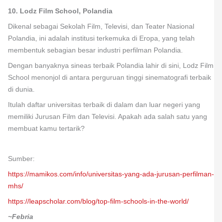
10. Lodz Film School, Polandia
Dikenal sebagai Sekolah Film, Televisi, dan Teater Nasional
Polandia, ini adalah institusi terkemuka di Eropa, yang telah
membentuk sebagian besar industri perfilman Polandia.
Dengan banyaknya sineas terbaik Polandia lahir di sini, Lodz Film
School menonjol di antara perguruan tinggi sinematografi terbaik
di dunia.
Itulah daftar universitas terbaik di dalam dan luar negeri yang
memiliki Jurusan Film dan Televisi. Apakah ada salah satu yang
membuat kamu tertarik?
Sumber:
https://mamikos.com/info/universitas-yang-ada-jurusan-perfilman-
mhs/
https://leapscholar.com/blog/top-film-schools-in-the-world/
~Febria