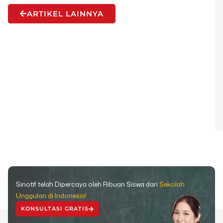
ARTIKEL LAINNYA
Sinotif telah Dipercaya oleh Ribuan Siswa dari
Sekolah
Unggulan di Indonesia!
KONSULTASI GRATIS