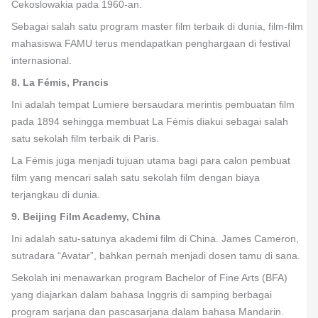
Cekoslowakia pada 1960-an.
Sebagai salah satu program master film terbaik di dunia, film-film
mahasiswa FAMU terus mendapatkan penghargaan di festival
internasional.
8. La Fémis, Prancis
Ini adalah tempat Lumiere bersaudara merintis pembuatan film
pada 1894 sehingga membuat La Fémis diakui sebagai salah
satu sekolah film terbaik di Paris.
La Fémis juga menjadi tujuan utama bagi para calon pembuat
film yang mencari salah satu sekolah film dengan biaya
terjangkau di dunia.
9. Beijing Film Academy, China
Ini adalah satu-satunya akademi film di China. James Cameron,
sutradara “Avatar”, bahkan pernah menjadi dosen tamu di sana.
Sekolah ini menawarkan program Bachelor of Fine Arts (BFA)
yang diajarkan dalam bahasa Inggris di samping berbagai
program sarjana dan pascasarjana dalam bahasa Mandarin.